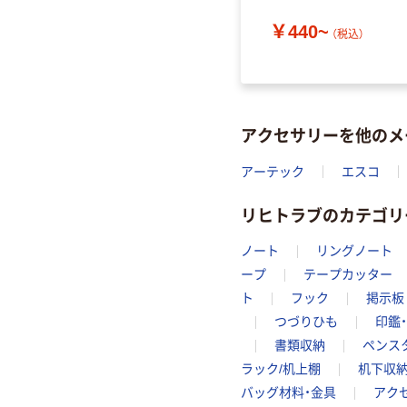
￥440~
（税込）
アクセサリーを他のメ
アーテック
エスコ
リヒトラブのカテゴリ
ノート
リングノート
ープ
テープカッター
ト
フック
掲示板
つづりひも
印鑑
書類収納
ペンス
ラック/机上棚
机下収納
バッグ材料・金具
アク