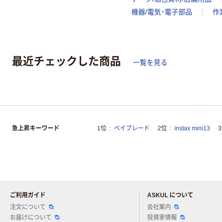
機器/電気・電子部品
作
最近チェックした商品
一覧を見る
急上昇キーワード
1位
ベイブレード
2位
instax mini13
ご利用ガイド
ASKUL について
注文について
会社案内
お届けについて
投資家情報