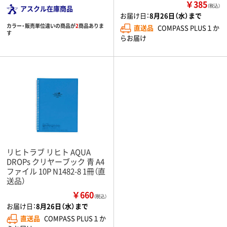
￥385
（税込）
アスクル在庫商品
お届け日：
8月26日（水）まで
カラー・販売単位違いの商品が
2
商品ありま
直送品
COMPASS PLUS１か
す
らお届け
リヒトラブ リヒト AQUA
DROPs クリヤーブック 青 A4
ファイル 10P N1482-8 1冊（直
送品）
￥660
（税込）
お届け日：
8月26日（水）まで
直送品
COMPASS PLUS１か