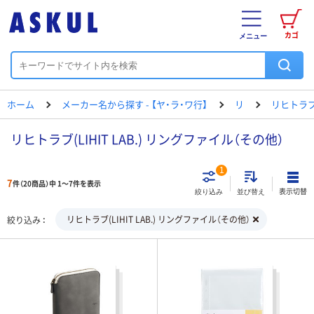
カゴ
メニュー
ホーム
メーカー名から探す - 【ヤ・ラ・ワ行】
リ
リヒトラ
リヒトラブ(LIHIT LAB.) リングファイル（その他）
1
7
件（20商品）中 1～7件を表示
表示切替
絞り込み
並び替え
リヒトラブ(LIHIT LAB.) リングファイル（その他）
絞り込み