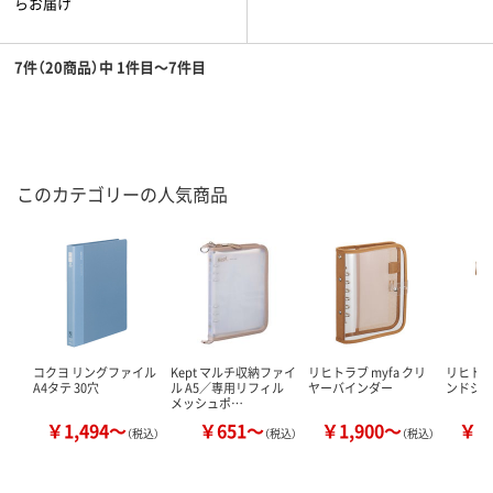
らお届け
7件（20商品）中 1件目～7件目
このカテゴリーの人気商品
コクヨ リングファイル
Kept マルチ収納ファイ
リヒトラブ myfa クリ
リヒトラブ
A4タテ 30穴
ル A5／専用リフィル
ヤーバインダー
ンドジ
メッシュポ…
￥1,494～
￥651～
￥1,900～
￥3
（税込）
（税込）
（税込）