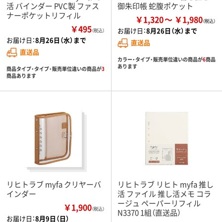
活 バインダー PVC製 ファス
御朱印帳 蛇腹ポケット
ナーポケットリフィル
￥1,320
￥1,980
￥495
お届け日：
8月26日（水）まで
（税込）
お届け日：
8月26日（水）まで
直送品
直送品
カラー・タイプ・販売単位違いの商品が
6
商品
あります
商品タイプ・タイプ・販売単位違いの商品が
3
商品あります
リヒトラブ myfa クリヤーバ
リヒトラブ リヒト myfa 推し
インダー
活 ファイル 推し活メモ コラ
ージュ ペーパーリフィル
￥1,900
（税込）
N3370 1組（直送品）
お届け日：
8月9日（日）