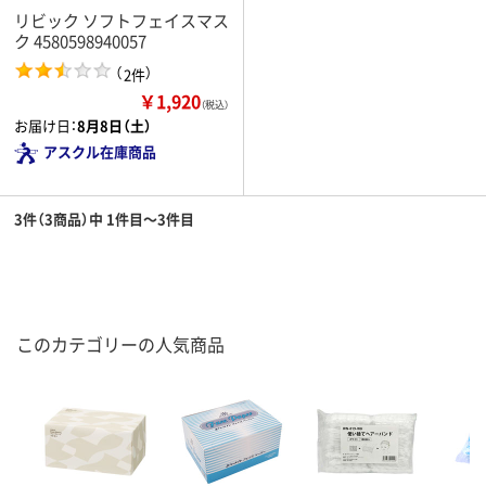
リビック ソフトフェイスマス
ク 4580598940057
（
）
2件
￥1,920
（税込）
お届け日：
8月8日（土）
アスクル在庫商品
3件（3商品）中 1件目～3件目
このカテゴリーの人気商品