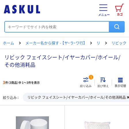
カゴ
メニュー
ホーム
メーカー名から探す - 【ヤ・ラ・ワ行】
リ
リビック
リビック フェイスシート/イヤーカバー/ホイール/
その他消耗品
1
3
件（3商品）中 1～3件を表示
表示切替
絞り込み
並び替え
リビック フェイスシート/イヤーカバー/ホイール/その他消耗品
絞り込み