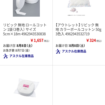
リビック 無地 ロールコット
【アウトレット】リビック 無
ン 1袋（3巻入） サイズ
地 カラーボールコットン 50g
5cm×18m 4962943530838
3色入 4962943532719
￥1,657
￥324
（税込）
（税込）
お届け日：
8月8日（土）
お届け日：
8月8日（土）
お急ぎ便：
8月7日（金）
アスクル在庫商品
アスクル在庫商品