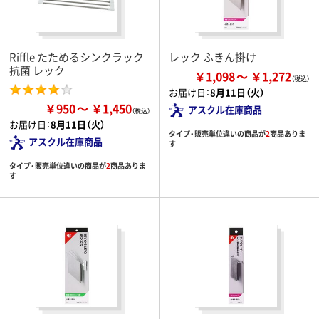
Riffle たためるシンクラック
レック ふきん掛け
抗菌 レック
￥1,098
￥1,272
お届け日：
8月11日（火）
￥950
￥1,450
アスクル在庫商品
お届け日：
8月11日（火）
タイプ・販売単位違いの商品が
2
商品ありま
アスクル在庫商品
す
タイプ・販売単位違いの商品が
2
商品ありま
す