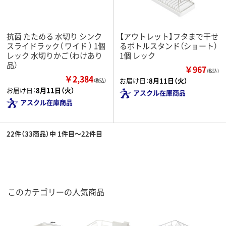
抗菌 たためる 水切り シンク
【アウトレット】フタまで干せ
スライドラック（ ワイド ） 1個
るボトルスタンド（ショート）
レック 水切りかご（わけあり
1個 レック
品）
￥967
（税込）
￥2,384
お届け日：
8月11日（火）
（税込）
お届け日：
8月11日（火）
アスクル在庫商品
アスクル在庫商品
22件（33商品）中 1件目～22件目
このカテゴリーの人気商品