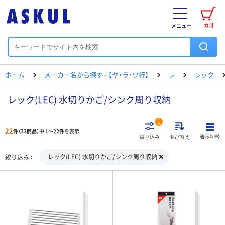
カゴ
メニュー
ホーム
メーカー名から探す - 【ヤ・ラ・ワ行】
レ
レック
レック(LEC) 水切りかご/シンク周り収納
1
22
件（33商品）中 1～22件を表示
表示切替
絞り込み
並び替え
レック(LEC) 水切りかご/シンク周り収納
絞り込み