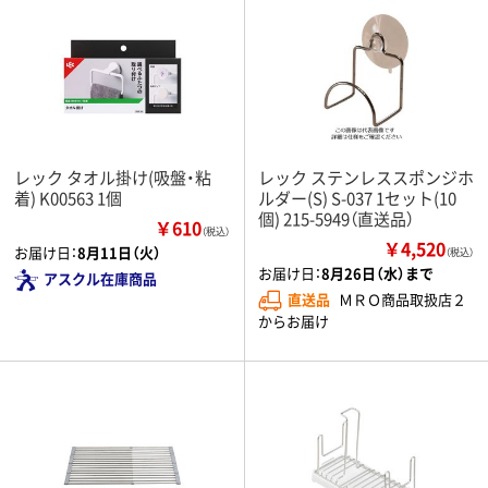
レック タオル掛け(吸盤・粘
レック ステンレススポンジホ
着) K00563 1個
ルダー(S) S-037 1セット(10
個) 215-5949（直送品）
￥610
（税込）
￥4,520
お届け日：
8月11日（火）
（税込）
お届け日：
8月26日（水）まで
アスクル在庫商品
直送品
ＭＲＯ商品取扱店２
からお届け