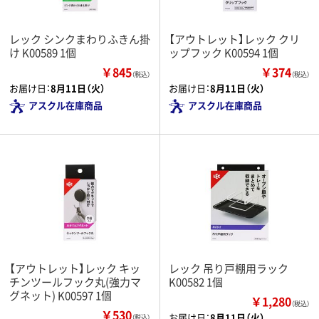
レック シンクまわりふきん掛
【アウトレット】レック クリ
け K00589 1個
ップフック K00594 1個
￥845
￥374
（税込）
（税込）
お届け日：
8月11日（火）
お届け日：
8月11日（火）
アスクル在庫商品
アスクル在庫商品
【アウトレット】レック キッ
レック 吊り戸棚用ラック
チンツールフック丸(強力マ
K00582 1個
グネット) K00597 1個
￥1,280
（税込）
￥530
お届け日：
8月11日（火）
（税込）