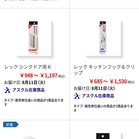
レック シンクドア用 K
レック キッチンフック＆クリ
ップ
￥948
￥1,197
￥685
￥1,530
お届け日：
8月11日（火）
お届け日：
8月11日（火）
アスクル在庫商品
アスクル在庫商品
タイプ・販売単位違いの商品が
3
商品ありま
す
タイプ・販売単位違いの商品が
3
商品ありま
す
新着