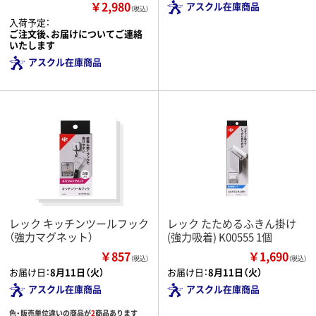
￥2,980
アスクル在庫商品
（税込）
入荷予定：
ご注文後、お届けについてご連絡
いたします
アスクル在庫商品
レック キッチンツールフック
レック たためるふきん掛け
（強力マグネット）
(強力吸着) K00555 1個
￥857
￥1,690
（税込）
（税込）
お届け日：
8月11日（火）
お届け日：
8月11日（火）
アスクル在庫商品
アスクル在庫商品
色・販売単位違いの商品が
2
商品あります