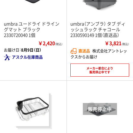
umbra ユードライ ドライン
umbra（アンブラ） タブ ディ
グマット ブラック
ッシュラック チャコール
2330720040 1個
2330590149 1個（直送品）
￥2,420
￥3,821
（税込）
（税込）
お届け日：
8月9日（日）
直送品
株式会社アントレッ
クスからお届け
アスクル在庫商品
メーカー都合により
販売停止中です