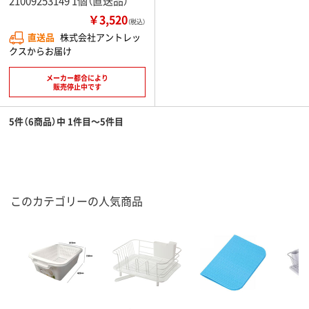
21009253149 1個（直送品）
￥3,520
（税込）
直送品
株式会社アントレッ
クスからお届け
メーカー都合により
販売停止中です
5件（6商品）中 1件目～5件目
このカテゴリーの人気商品