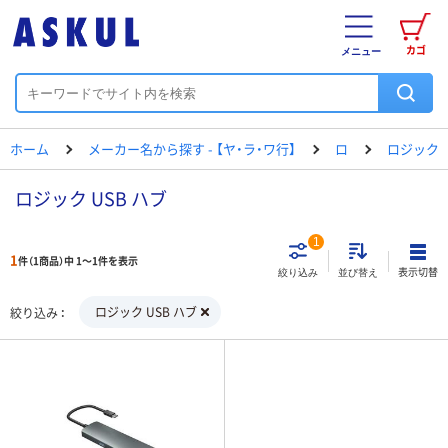
カゴ
メニュー
ホーム
メーカー名から探す - 【ヤ・ラ・ワ行】
ロ
ロジック
ロジック USB ハブ
1
1
件（1商品）中 1～1件を表示
表示切替
絞り込み
並び替え
ロジック USB ハブ
絞り込み