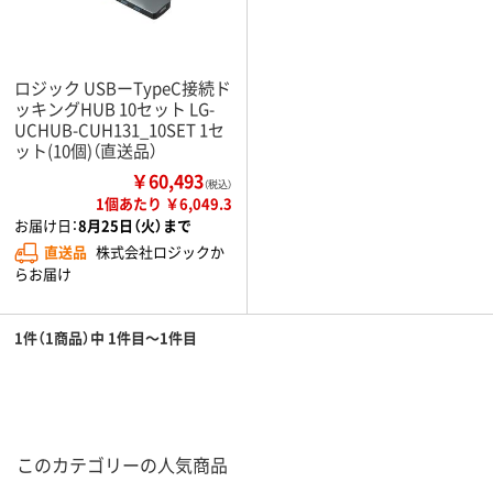
ロジック USBーTypeC接続ド
ッキングHUB 10セット LG-
UCHUB-CUH131_10SET 1セ
ット(10個)（直送品）
￥60,493
（税込）
1個あたり ￥6,049.3
お届け日：
8月25日（火）まで
直送品
株式会社ロジックか
らお届け
1件（1商品）中 1件目～1件目
このカテゴリーの人気商品