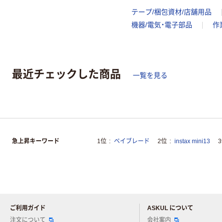
テープ/梱包資材/店舗用品
機器/電気・電子部品
作
最近チェックした商品
一覧を見る
急上昇キーワード
1位
ベイブレード
2位
instax mini13
ご利用ガイド
ASKUL について
注文について
会社案内