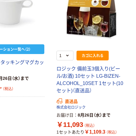
ーション一覧へ（2）
カゴに入れる
スタッキングマグカッ
ロジック 備前玉3個入り(ビー
ル/お酒) 10セット LG-BIZEN-
月26日（水）まで
ALCOHOL_10SET 1セット(10
~
（税込）
セット)（直送品）
直送品
株式会社ロジック
お届け日
8月26日（水）まで
￥11,093
（税込）
￥1,109.3
1セットあたり
（税込）