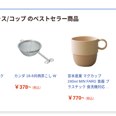
ラス/コップ のベストセラー商品
 ク
カンダ 18-8共柄茶こし W
宮本産業 マグカップ
240ml MIN FARG 食器 プ
￥378~
ラスチック 食洗機対応 ス
（税込）
タッキング コップ 日本製
￥770~
（税込）