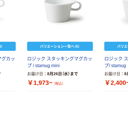
）
バリエーション一覧へ（6）
バリエ
マグカッ
ロジック スタッキングマグカッ
ロジック 
プ / stamug mini
プ/ stamug
で
お届け日
8月26日（水）まで
お届け日
8
￥1,973~
￥2,400
（税込）