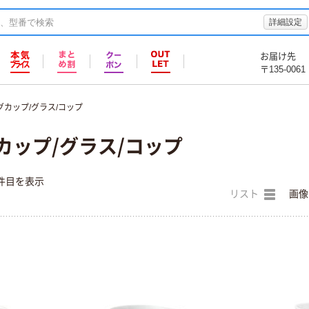
詳細設定
お届け先
〒135-0061
グカップ/グラス/コップ
カップ/グラス/コップ
件目を表示
リスト
画像