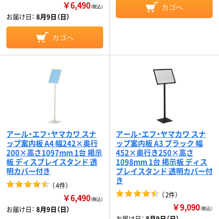
￥6,490
カゴへ
（税込）
お届け日：
8月9日（日）
カゴへ
アール・エフ・ヤマカワ スナ
アール・エフ・ヤマカワ スナ
ップ案内板 A4 幅242×奥行
ップ案内板 A3 ブラック 幅
200×高さ1097mm 1台 掲示
452×奥行き250×高さ
板 ディスプレイスタンド 透
1098mm 1台 掲示板 ディス
明カバー付き
プレイスタンド 透明カバー付
き
（
4件
）
（
2件
）
￥6,490
（税込）
￥9,090
お届け日：
8月9日（日）
（税込）
お届け日：
8月9日（日）