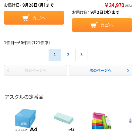
￥34,970
お届け日：
9月28日（月）まで
（税込）
お届け日：
9月2日（水）まで
カゴへ
カゴへ
1件目～60件目（121件中）
1
2
3
前のページへ
次のページへ
アスクルの定番品