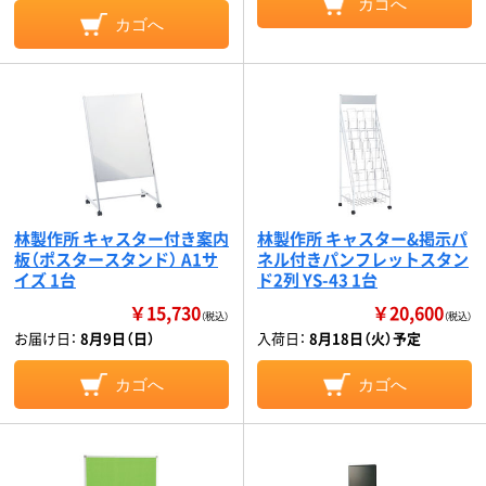
カゴへ
カゴへ
林製作所 キャスター付き案内
林製作所 キャスター&掲示パ
板（ポスタースタンド） A1サ
ネル付きパンフレットスタン
イズ 1台
ド2列 YS-43 1台
￥15,730
￥20,600
（税込）
（税込）
お届け日：
8月9日（日）
入荷日：
8月18日（火）予定
カゴへ
カゴへ