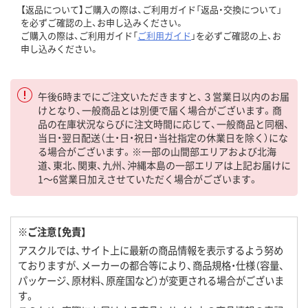
【返品について】ご購入の際は、ご利用ガイド「返品・交換について」
を必ずご確認の上、お申し込みください。
ご購入の際は、ご利用ガイド「
ご利用ガイド
」を必ずご確認の上、お
申し込みください。
午後6時までにご注文いただきますと、３営業日以内のお届
けとなり、一般商品とは別便で届く場合がございます。商
品の在庫状況ならびに注文時間に応じて、一般商品と同梱、
当日・翌日配送（土・日・祝日・当社指定の休業日を除く）にな
る場合がございます。※一部の山間部エリアおよび北海
道、東北、関東、九州、沖縄本島の一部エリアは上記お届けに
1～6営業日加えさせていただく場合がございます。
※ご注意【免責】
アスクルでは、サイト上に最新の商品情報を表示するよう努め
ておりますが、メーカーの都合等により、商品規格・仕様（容量、
パッケージ、原材料、原産国など）が変更される場合がございま
す。