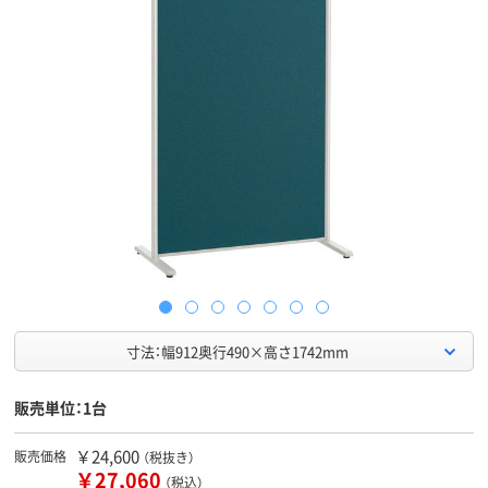
寸法：幅912奥行490×高さ1742mm
販売単位：1台
￥24,600
販売価格
（税抜き）
￥27,060
（税込）