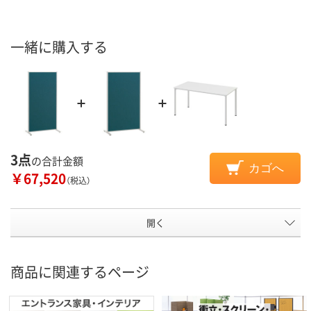
一緒に購入する
3点
の合計金額
カゴへ
￥67,520
（税込）
開く
商品に関連するページ