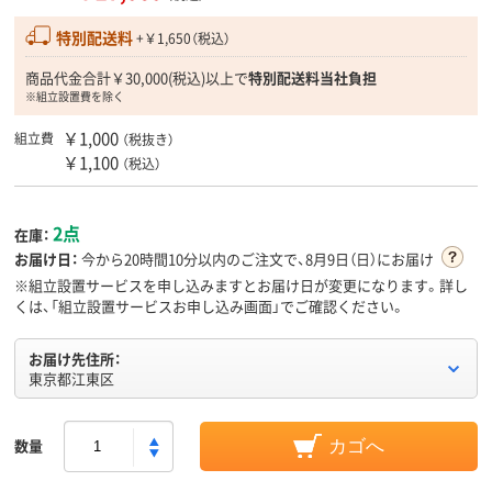
特別配送料
+￥1,650（税込）
商品代金合計￥30,000(税込)以上で
特別配送料当社負担
※組立設置費を除く
￥1,000
組立費
（税抜き）
￥1,100
（税込）
2点
在庫：
お届け日：
今から
20時間10分
以内のご注文で、8月9日（日）にお届け
※組立設置サービスを申し込みますとお届け日が変更になります。詳し
くは、「組立設置サービスお申し込み画面」でご確認ください。
お届け先住所：
東京都江東区
数量
カゴへ