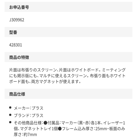
お申込番号
J309962
型番
428301
商品の特徴
片面は布張りのスクリーン、片面はホワイトボード。ミーティング
にも掲示版にも、マルチに使えるスクリーン。布張り面もホワイト
ボード面も、両方マグネットが使えます。
商品仕様
メーカー：プラス
ブランド：プラス
その他商品仕様：●付属品：マーカー（黒・赤）各1本、イレーザー1
個、マグネットトレイ1個●フレーム込み厚さ：25mm・板面のみ
厚さ：約7mm