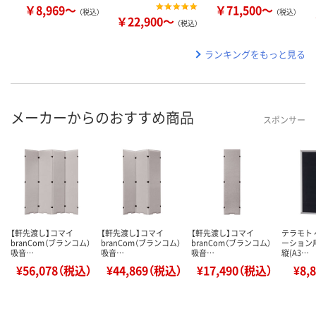
￥8,969～
￥71,500～
（税込）
（税込）
￥22,900～
（税込）
ランキングをもっと見る
メーカーからのおすすめ商品
スポンサー
【軒先渡し】コマイ
【軒先渡し】コマイ
【軒先渡し】コマイ
テラモト
branCom（ブランコム）
branCom（ブランコム）
branCom（ブランコム）
ーション
吸音…
吸音…
吸音…
縦(A3…
¥56,078（税込）
¥44,869（税込）
¥17,490（税込）
¥8,