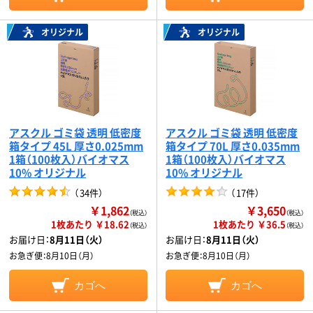
オリジナル
オリジナル
アスクル ゴミ袋 透明 低密度
アスクル ゴミ袋 透明 低密度
箱タイプ 45L 厚さ0.025mm
箱タイプ 70L 厚さ0.035mm
1箱（100枚入）バイオマス
1箱（100枚入）バイオマス
10% オリジナル
10% オリジナル
（
34件
）
（
17件
）
￥1,862
￥3,650
（税込）
（税込）
1枚あたり ￥18.62
1枚あたり ￥36.5
（税込）
（税込）
お届け日：
8月11日（火）
お届け日：
8月11日（火）
お急ぎ便：
8月10日（月）
お急ぎ便：
8月10日（月）
カゴへ
カゴへ