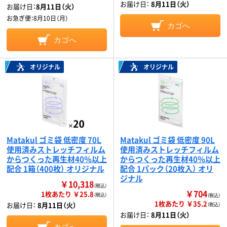
お届け日：
8月11日（火）
お届け日：
8月11日（火）
お急ぎ便：
8月10日（月）
カゴへ
カゴへ
オリジナル
オリジナル
Matakul ゴミ袋 低密度 70L
Matakul ゴミ袋 低密度 90L
使用済みストレッチフィルム
使用済みストレッチフィルム
からつくった再生材40％以上
からつくった再生材40％以上
配合 1箱（400枚） オリジナル
配合 1パック（20枚入） オリ
ジナル
￥10,318
（税込）
￥704
1枚あたり ￥25.8
（税込）
（税込）
1枚あたり ￥35.2
お届け日：
8月11日（火）
（税込）
お届け日：
8月11日（火）
カゴへ