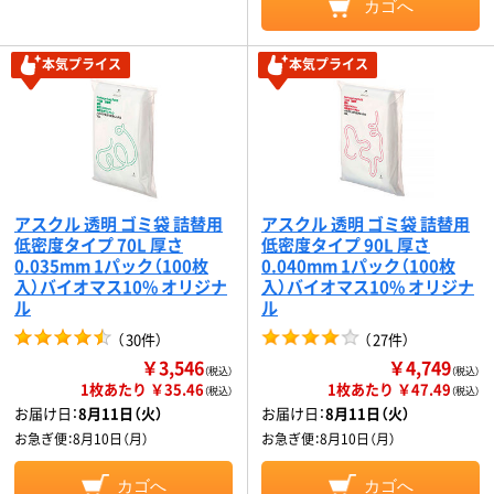
カゴへ
本気プライス
本気プライス
アスクル 透明 ゴミ袋 詰替用
アスクル 透明 ゴミ袋 詰替用
低密度タイプ 70L 厚さ
低密度タイプ 90L 厚さ
0.035mm 1パック（100枚
0.040mm 1パック（100枚
入）バイオマス10% オリジナ
入）バイオマス10% オリジナ
ル
ル
（
30件
）
（
27件
）
￥3,546
￥4,749
（税込）
（税込）
1枚あたり ￥35.46
1枚あたり ￥47.49
（税込）
（税込）
お届け日：
8月11日（火）
お届け日：
8月11日（火）
お急ぎ便：
8月10日（月）
お急ぎ便：
8月10日（月）
カゴへ
カゴへ