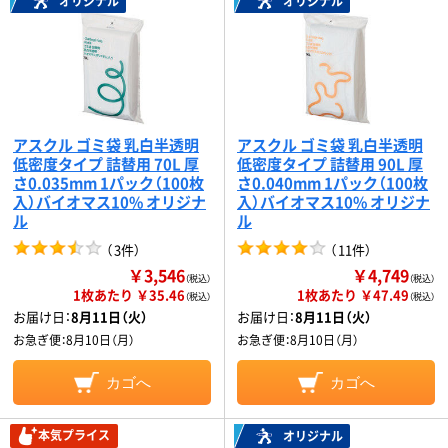
オリジナル
オリジナル
アスクル ゴミ袋 乳白半透明
アスクル ゴミ袋 乳白半透明
低密度タイプ 詰替用 70L 厚
低密度タイプ 詰替用 90L 厚
さ0.035mm 1パック（100枚
さ0.040mm 1パック（100枚
入）バイオマス10% オリジナ
入）バイオマス10% オリジナ
ル
ル
（
3件
）
（
11件
）
￥3,546
￥4,749
（税込）
（税込）
1枚あたり ￥35.46
1枚あたり ￥47.49
（税込）
（税込）
お届け日：
8月11日（火）
お届け日：
8月11日（火）
お急ぎ便：
8月10日（月）
お急ぎ便：
8月10日（月）
カゴへ
カゴへ
本気プライス
オリジナル