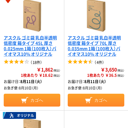
アスクル ゴミ袋 乳白半透明
アスクル ゴミ袋 乳白半透明
低密度 箱タイプ 45L 厚さ
低密度 箱タイプ 70L 厚さ
0.025mm 1箱（100枚入）バ
0.035mm 1箱（100枚入）バ
イオマス10% オリジナル
イオマス10% オリジナル
（
18件
）
（
4件
）
￥1,862
￥3,650
（税込）
（税込）
1枚あたり ￥18.62
1枚あたり ￥36.5
（税込）
（税込）
お届け日：
8月11日（火）
お届け日：
8月11日（火）
お急ぎ便：
8月10日（月）
お急ぎ便：
8月10日（月）
カゴへ
カゴへ
オリジナル