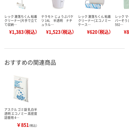
レック 激落ちくん 粘着
テラモト じょうぶバケ
レック 激落ちくん 粘着
レック 
クリーナー(片手で立て
ツ 14L 半透明 ナチ
クリーナー(エコノミー
バーぞうき
て収納…
ュラル…
ケース…
592…
¥1,383（税込）
¥1,523（税込）
¥620（税込）
¥
おすすめの関連商品
アスクル ゴミ袋 乳白半
透明 エコノミー 高密度
詰替用 4…
￥851
（税込）