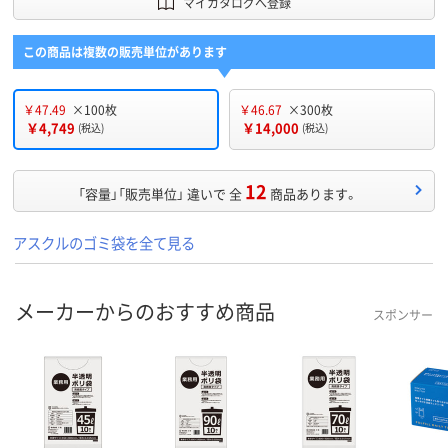
マイカタログへ登録
この商品は複数の販売単位があります
￥47.49
×100枚
￥46.67
×300枚
￥4,749
￥14,000
(税込)
(税込)
12
「容量」「販売単位」 違いで 全
商品あります。
アスクルのゴミ袋を全て見る
メーカーからのおすすめ商品
スポンサー