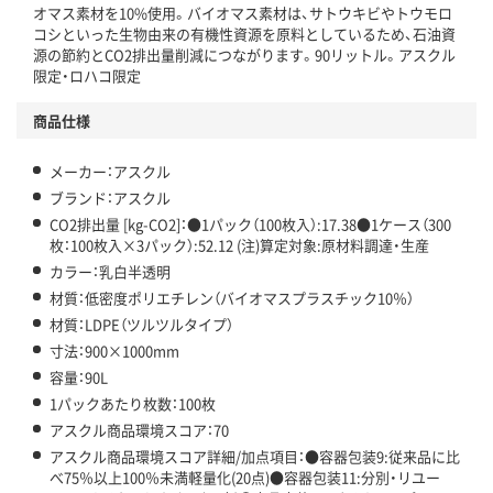
オマス素材を10%使用。バイオマス素材は、サトウキビやトウモロ
コシといった生物由来の有機性資源を原料としているため、石油資
源の節約とCO2排出量削減につながります。90リットル。アスクル
限定・ロハコ限定
商品仕様
メーカー：アスクル
ブランド：アスクル
CO2排出量 [kg-CO2]：●1パック（100枚入）:17.38●1ケース（300
枚：100枚入×3パック）:52.12 (注)算定対象:原材料調達・生産
カラー：乳白半透明
材質：低密度ポリエチレン（バイオマスプラスチック10％）
材質：LDPE（ツルツルタイプ）
寸法：900×1000mm
容量：90L
1パックあたり枚数：100枚
アスクル商品環境スコア：70
アスクル商品環境スコア詳細/加点項目：●容器包装9:従来品に比
べ75％以上100％未満軽量化(20点)●容器包装11:分別・リユー