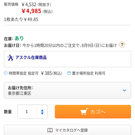
￥4,532
販売価格
（税抜き）
￥4,985
（税込）
1枚あたり￥49.85
あり
在庫：
お届け日：
今から
1時間20分
以内のご注文で、8月9日（日）にお届け
アスクル在庫商品
￥385
時間帯指定 指定可
（税込）
置き場所指定 利用可
お届け先住所：
東京都江東区
数量
カゴへ
マイカタログへ登録