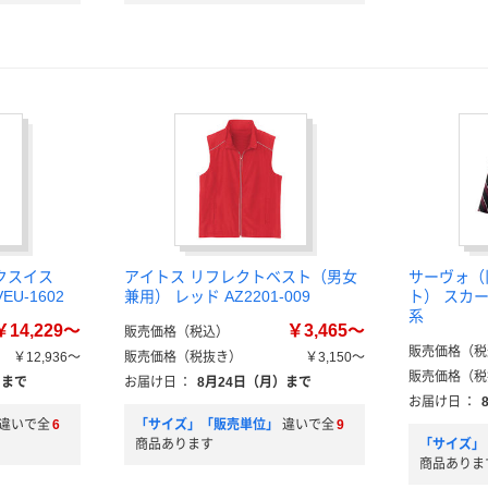
クスイス
アイトス リフレクトベスト（男女
サーヴォ（
U-1602
兼用） レッド AZ2201-009
ト） スカート
系
￥14,229～
￥3,465～
販売価格（税込）
販売価格（税
￥12,936～
販売価格（税抜き）
￥3,150～
販売価格（税
）まで
お届け日
：
8月24日（月）まで
お届け日
：
違いで全
6
「サイズ」「販売単位」
違いで全
9
商品あります
「サイズ」
商品ありま