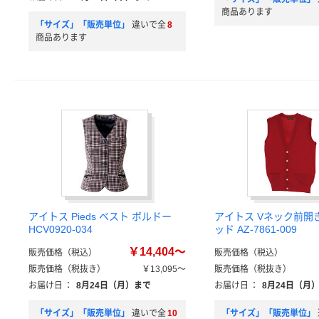
商品あります
「サイズ」「販売単位」
違いで全
8
商品あります
アイトス Pieds ベスト ボルドー
アイトス Vネック前開
HCV0920-034
ッド AZ-7861-009
￥14,404～
販売価格（税込）
販売価格（税込）
販売価格（税抜き）
￥13,095～
販売価格（税抜き）
お届け日
：
8月24日（月）まで
お届け日
：
8月24日（月
「サイズ」「販売単位」
違いで全
10
「サイズ」「販売単位」