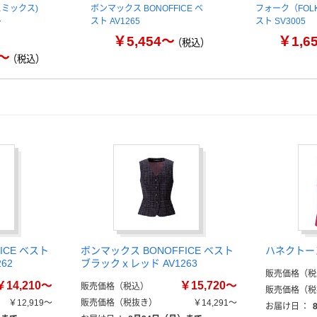
イスミックス)
ボンマックス BONOFFICE ベ
フォーク（FOLK）
ト
スト AV1265
スト SV3005
￥5,454～
￥1,6
（税込）
0～
（税込）
ICE ベスト
ボンマックス BONOFFICE ベスト
ハネクトーン
62
ブラックｘレッド AV1263
販売価格（税
￥14,210～
￥15,720～
販売価格（税込）
販売価格（税
￥12,919～
販売価格（税抜き）
￥14,291～
お届け日
：