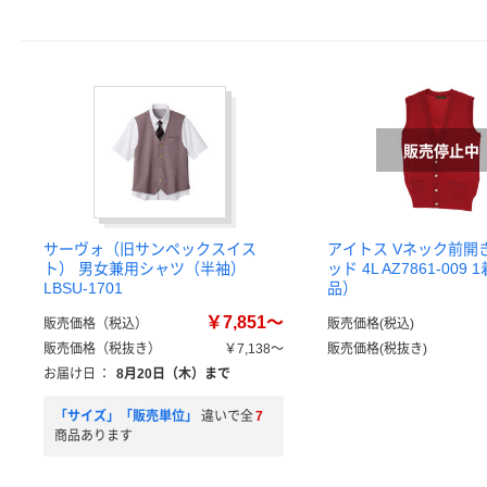
サーヴォ（旧サンペックスイス
アイトス Vネック前開
ト） 男女兼用シャツ（半袖）
ッド 4L AZ7861-009
LBSU-1701
品）
￥7,851～
販売価格（税込）
販売価格(税込)
販売価格（税抜き）
￥7,138～
販売価格(税抜き)
お届け日
：
8月20日（木）まで
「サイズ」「販売単位」
違いで全
7
商品あります