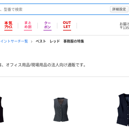
詳細設定
お届
〒135
ポイントサーチ一覧
ベスト レッド 事務服の特集
は、オフィス用品/現場用品の法人向け通販です。