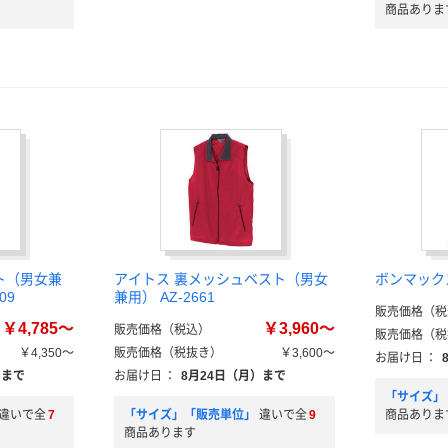
商品ありま
ト（男女兼
アイトス 裏メッシュベスト（男女
ボンマックス
09
兼用） AZ-2661
販売価格（税
￥4,785～
￥3,960～
販売価格（税込）
販売価格（税
￥4,350～
販売価格（税抜き）
￥3,600～
お届け日
：
）まで
お届け日
：
8月24日（月）まで
「サイズ」
違いで全
7
「サイズ」「販売単位」
違いで全
9
商品ありま
商品あります