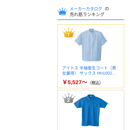
の
メーカーカタログ
売れ筋ランキング
アイトス 半袖衛生コート（男
女兼用） サックス HH1002…
￥5,527～
（税込）