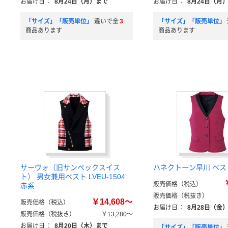
お届け日
：
8月24日（月）まで
お届け日
：
8月24日（月
「サイズ」「販売単位」
違いで全
3
「サイズ」「販売単位」
商品あります
商品あります
サーヴォ（旧サンペックスイス
ハネクトーン早川 ベスト
ト） 男女兼用ベスト LVEU-1504
販売価格（税込）
赤系
販売価格（税抜き）
￥14,608～
販売価格（税込）
お届け日
：
8月28日（金
販売価格（税抜き）
￥13,280～
お届け日
：
8月20日（木）まで
「サイズ」「販売単位」