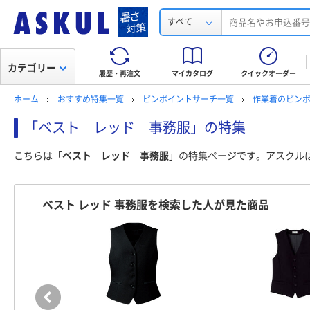
すべて
カテゴリー
履歴・再注文
マイカタログ
クイックオーダー
ホーム
おすすめ特集一覧
ピンポイントサーチ一覧
作業着のピン
「ベスト レッド 事務服」の特集
こちらは「
ベスト レッド 事務服
」の特集ページです。アスクル
ベスト レッド 事務服を検索した人が見た商品