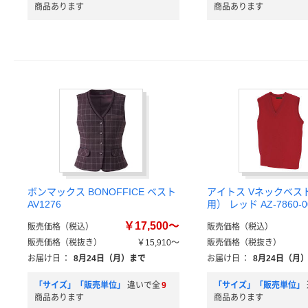
商品あります
商品あります
ボンマックス BONOFFICE ベスト
アイトス Vネックベス
AV1276
用） レッド AZ-7860-0
￥17,500～
販売価格（税込）
販売価格（税込）
販売価格（税抜き）
￥15,910～
販売価格（税抜き）
お届け日
：
8月24日（月）まで
お届け日
：
8月24日（月
「サイズ」「販売単位」
違いで全
9
「サイズ」「販売単位」
商品あります
商品あります