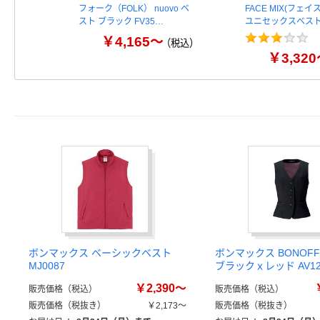
フォーク（FOLK） nuovo ベ
FACE MIX(フェ
スト ブラック FV35…
ユニセックスベス
￥4,165～
（税込）
￥3,32
ボンマックス ベーシックベスト
ボンマックス BONOFF
MJ0087
ブラックｘレッド AV12
￥2,390～
販売価格（税込）
販売価格（税込）
販売価格（税抜き）
￥2,173～
販売価格（税抜き）