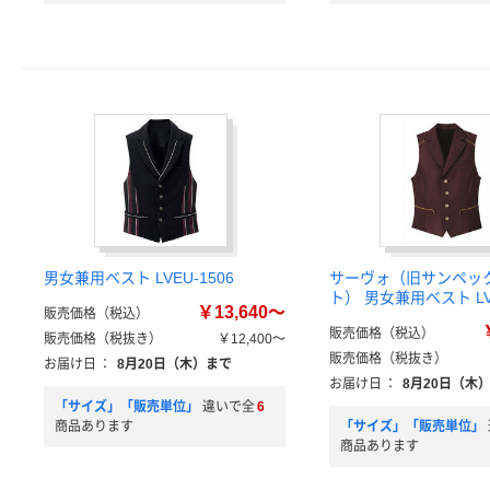
男女兼用ベスト LVEU-1506
サーヴォ（旧サンペッ
ト） 男女兼用ベスト LVE
￥13,640～
販売価格（税込）
販売価格（税込）
販売価格（税抜き）
￥12,400～
販売価格（税抜き）
お届け日
：
8月20日（木）まで
お届け日
：
8月20日（木
「サイズ」「販売単位」
違いで全
6
商品あります
「サイズ」「販売単位」
商品あります