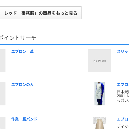
 レッド 事務服」の商品をもっと見る
ポイントサーチ
エプロン 革
スリッ
エプロンの人
エプロ
日本光器
200
っぱい
作業 腰バンド
エプロ
ディッ