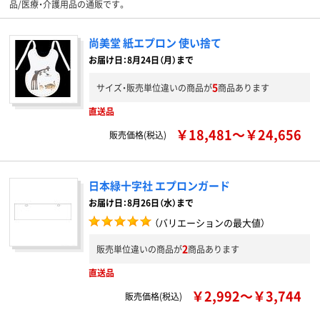
品/医療・介護用品の通販です。
尚美堂 紙エプロン 使い捨て
お届け日：8月24日（月）まで
5
サイズ・販売単位違いの商品が
商品あります
直送品
￥18,481～￥24,656
販売価格(税込)
日本緑十字社 エプロンガード
お届け日：8月26日（水）まで
（バリエーションの最大値）
2
販売単位違いの商品が
商品あります
直送品
￥2,992～￥3,744
販売価格(税込)