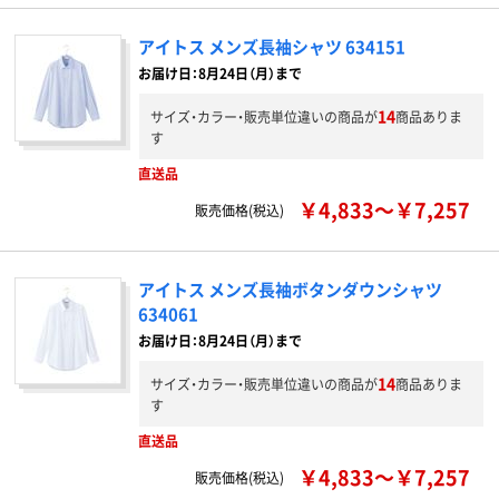
アイトス メンズ長袖シャツ 634151
お届け日：8月24日（月）まで
14
サイズ・カラー・販売単位違いの商品が
商品ありま
す
直送品
￥4,833～￥7,257
販売価格(税込)
アイトス メンズ長袖ボタンダウンシャツ
634061
お届け日：8月24日（月）まで
14
サイズ・カラー・販売単位違いの商品が
商品ありま
す
直送品
￥4,833～￥7,257
販売価格(税込)