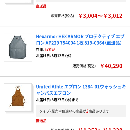
直送品
￥3,004～￥3,012
販売価格(税込)
Hexarmor HEX ARMOR プロテクティブ エプ
ロン AP229 754004 1枚 819-0364（直送品）
在庫：
わずか
お届け日：8月12日（水）
￥40,290
販売価格(税込)
United Athle エプロン 1384-01ウォッシュキ
ャンバスエプロン
お届け日：8月27日（木）まで
3
タイプ・販売単位違いの商品が
商品あります
直送品