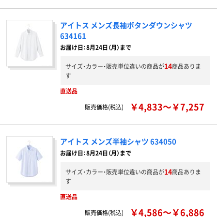
アイトス メンズ長袖ボタンダウンシャツ
634161
お届け日：8月24日（月）まで
14
サイズ・カラー・販売単位違いの商品が
商品ありま
す
直送品
￥4,833～￥7,257
販売価格(税込)
アイトス メンズ半袖シャツ 634050
お届け日：8月24日（月）まで
14
サイズ・カラー・販売単位違いの商品が
商品ありま
す
直送品
￥4,586～￥6,886
販売価格(税込)