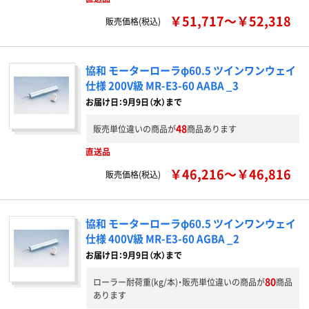
￥51,717～￥52,318
販売価格(税込)
協和 モーターローラφ60.5 ツインワンウェイ
仕様 200V級 MR-E3-60 AABA _3
お届け日：9月9日（水）まで
48
販売単位違いの商品が
商品あります
直送品
￥46,216～￥46,816
販売価格(税込)
協和 モーターローラφ60.5 ツインワンウェイ
仕様 400V級 MR-E3-60 AGBA _2
お届け日：9月9日（水）まで
80
ローラー耐荷重(kg/本)・販売単位違いの商品が
商品
あります