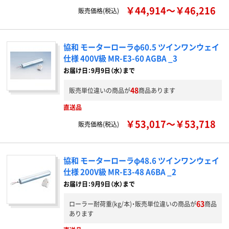
￥44,914～￥46,216
販売価格(税込)
協和 モーターローラφ60.5 ツインワンウェイ
仕様 400V級 MR-E3-60 AGBA _3
お届け日：9月9日（水）まで
48
販売単位違いの商品が
商品あります
直送品
￥53,017～￥53,718
販売価格(税込)
協和 モーターローラφ48.6 ツインワンウェイ
仕様 200V級 MR-E3-48 A6BA _2
お届け日：9月9日（水）まで
63
ローラー耐荷重(kg/本)・販売単位違いの商品が
商品
あります