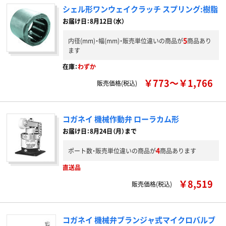
シェル形ワンウェイクラッチ スプリング:樹脂
お届け日：8月12日（水）
5
内径(mm)・幅(mm)・販売単位違いの商品が
商品あり
ます
在庫：
わずか
￥773～￥1,766
販売価格(税込)
コガネイ 機械作動弁 ローラカム形
お届け日：8月24日（月）まで
4
ポート数・販売単位違いの商品が
商品あります
直送品
￥8,519
販売価格(税込)
コガネイ 機械弁ブランジャ式マイクロバルブ