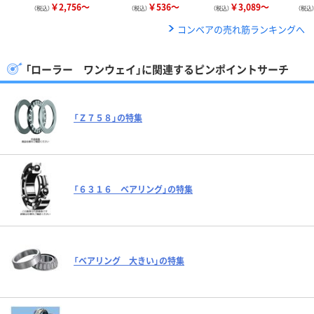
￥2,756～
￥536～
￥3,089～
（税込）
（税込）
（税込）
（税込
コンベアの売れ筋ランキングへ
「ローラー ワンウェイ」に関連するピンポイントサーチ
「Ｚ７５８」の特集
「６３１６ ベアリング」の特集
「ベアリング 大きい」の特集