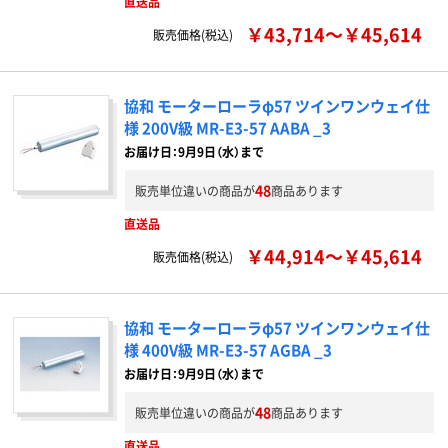
直送品
￥43,714～￥45,614
販売価格(税込)
協和 モーターローラφ57 ツインワンウェイ仕
様 200V級 MR-E3-57 AABA _3
お届け日：9月9日（水）まで
48
販売単位違いの商品が
商品あります
直送品
￥44,914～￥45,614
販売価格(税込)
協和 モーターローラφ57 ツインワンウェイ仕
様 400V級 MR-E3-57 AGBA _3
お届け日：9月9日（水）まで
48
販売単位違いの商品が
商品あります
直送品