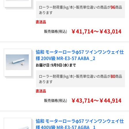
96
ローラー耐荷重(kg/本)・販売単位違いの商品が
商品
あります
直送品
￥41,714～￥43,014
販売価格(税込)
協和 モーターローラφ57 ツインワンウェイ仕
様 200V級 MR-E3-57 AABA _2
お届け日：9月9日（水）まで
80
ローラー耐荷重(kg/本)・販売単位違いの商品が
商品
あります
直送品
￥43,714～￥44,914
販売価格(税込)
協和 モーターローラφ57 ツインワンウェイ仕
様 400V級 MR-E3-57 AGBA _1