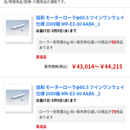
品/現場用品/医療・介護用品の通販です。
協和 モーターローラφ60.5 ツインワンウェイ
仕様 200V級 MR-E3-60 AABA _1
お届け日：9月9日（水）まで
96
ローラー耐荷重(kg/本)・販売単位違いの商品が
商品
あります
直送品
￥43,014～￥44,215
販売価格(税込)
協和 モーターローラφ60.5 ツインワンウェイ
仕様 200V級 MR-E3-60 AABA _2
お届け日：9月9日（水）まで
79
ローラー耐荷重(kg/本)・販売単位違いの商品が
商品
あります
直送品