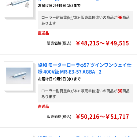
お届け日：9月9日（水）まで
96
ローラー耐荷重(kg/本)・販売単位違いの商品が
商品
あります
直送品
￥48,215～￥49,515
販売価格(税込)
協和 モーターローラφ57 ツインワンウェイ仕
様 400V級 MR-E3-57 AGBA _2
お届け日：9月9日（水）まで
80
ローラー耐荷重(kg/本)・販売単位違いの商品が
商品
あります
直送品
￥50,216～￥51,717
販売価格(税込)