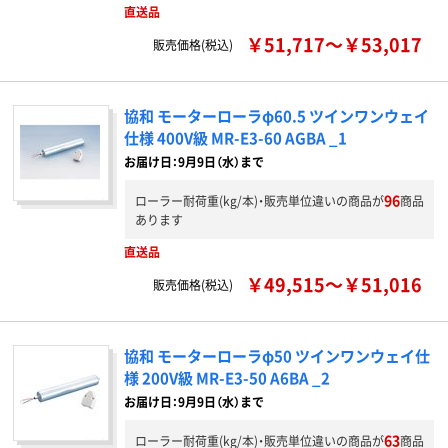
直送品
￥51,717～￥53,017
販売価格(税込)
協和 モーターローラφ60.5 ツインワンウェイ
仕様 400V級 MR-E3-60 AGBA _1
お届け日：9月9日（水）まで
96
ローラー耐荷重(kg/本)・販売単位違いの商品が
商品
あります
直送品
￥49,515～￥51,016
販売価格(税込)
協和 モーターローラφ50 ツインワンウェイ仕
様 200V級 MR-E3-50 A6BA _2
お届け日：9月9日（水）まで
63
ローラー耐荷重(kg/本)・販売単位違いの商品が
商品