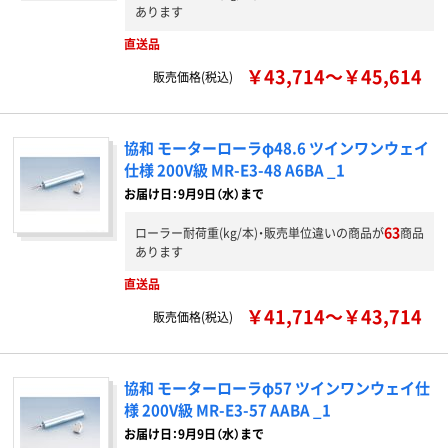
あります
直送品
￥43,714～￥45,614
販売価格(税込)
協和 モーターローラφ48.6 ツインワンウェイ
仕様 200V級 MR-E3-48 A6BA _1
お届け日：9月9日（水）まで
63
ローラー耐荷重(kg/本)・販売単位違いの商品が
商品
あります
直送品
￥41,714～￥43,714
販売価格(税込)
協和 モーターローラφ57 ツインワンウェイ仕
様 200V級 MR-E3-57 AABA _1
お届け日：9月9日（水）まで