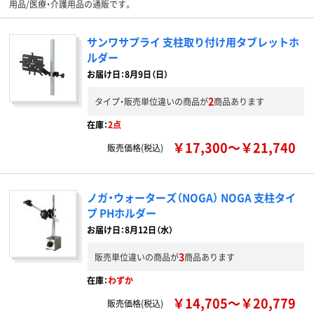
用品/医療・介護用品の通販です。
サンワサプライ 支柱取り付け用タブレットホ
ルダー
お届け日：8月9日（日）
2
タイプ・販売単位違いの商品が
商品あります
在庫：
2点
￥17,300～￥21,740
販売価格(税込)
ノガ・ウォーターズ（NOGA） NOGA 支柱タイ
プ PHホルダー
お届け日：8月12日（水）
3
販売単位違いの商品が
商品あります
在庫：
わずか
￥14,705～￥20,779
販売価格(税込)