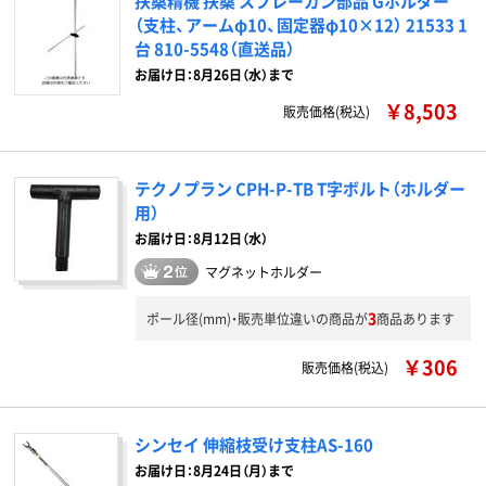
扶桑精機 扶桑 スプレーガン部品 Gホルダー
（支柱、アームφ10、固定器φ10×12） 21533 1
台 810-5548（直送品）
お届け日：8月26日（水）まで
￥8,503
販売価格(税込)
テクノプラン CPH-P-TB T字ボルト（ホルダー
用）
お届け日：8月12日（水）
マグネットホルダー
3
ポール径(mm)・販売単位違いの商品が
商品あります
￥306
販売価格(税込)
シンセイ 伸縮枝受け支柱AS-160
お届け日：8月24日（月）まで