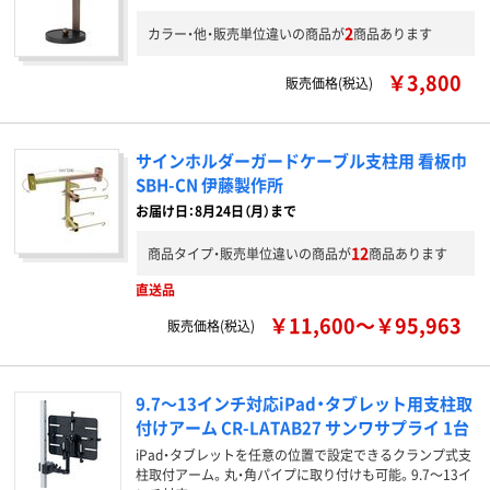
2
カラー・他・販売単位違いの商品が
商品あります
￥3,800
販売価格(税込)
サインホルダーガードケーブル支柱用 看板巾
SBH-CN 伊藤製作所
お届け日：8月24日（月）まで
12
商品タイプ・販売単位違いの商品が
商品あります
直送品
￥11,600～￥95,963
販売価格(税込)
9.7～13インチ対応iPad・タブレット用支柱取
付けアーム CR-LATAB27 サンワサプライ 1台
iPad・タブレットを任意の位置で設定できるクランプ式支
柱取付アーム。丸・角パイプに取り付けも可能。9.7～13イ