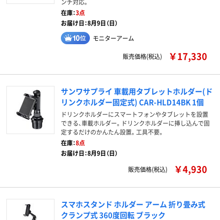
ンチ対応。
在庫：
3点
お届け日：8月9日（日）
モニターアーム
￥17,330
販売価格(税込)
サンワサプライ 車載用タブレットホルダー(ド
リンクホルダー固定式) CAR-HLD14BK 1個
ドリンクホルダーにスマートフォンやタブレットを設置
できる、車載ホルダー。ドリンクホルダーに挿し込んで固
定するだけのかんたん設置。工具不要。
在庫：
8点
お届け日：8月9日（日）
￥4,930
販売価格(税込)
スマホスタンド ホルダー アーム 折り畳み式
クランプ式 360度回転 ブラック