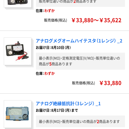
2
販売単位違いの商品が
商品あります
在庫：
わずか
￥33,880～￥35,622
販売価格(税込)
アナログメグオームハイテスタ（1レンジ） _2
お届け日：8月10日（月）
最小表示(MΩ)・定格測定電圧(V/MΩ)・販売単位違いの
5
商品が
商品あります
在庫：
わずか
￥33,880
販売価格(税込)
アナログ絶縁抵抗計（3レンジ） _1
お届け日：8月17日（月）まで
2
最小表示(MΩ)・販売単位違いの商品が
商品あります