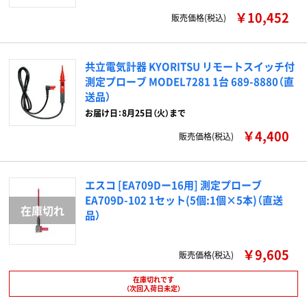
￥10,452
販売価格(税込)
共立電気計器 KYORITSU リモートスイッチ付
測定プローブ MODEL7281 1台 689-8880（直
送品）
お届け日：8月25日（火）まで
￥4,400
販売価格(税込)
エスコ [EA709Dー16用] 測定プローブ
EA709D-102 1セット(5個:1個×5本)（直送
品）
￥9,605
販売価格(税込)
在庫切れです
（次回入荷日未定）