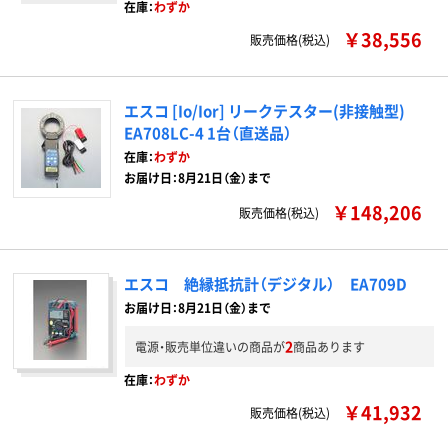
在庫：
わずか
￥38,556
販売価格(税込)
エスコ [Io/Ior] リークテスター(非接触型)
EA708LC-4 1台（直送品）
在庫：
わずか
お届け日：8月21日（金）まで
￥148,206
販売価格(税込)
エスコ 絶縁抵抗計（デジタル） EA709D
お届け日：8月21日（金）まで
2
電源・販売単位違いの商品が
商品あります
在庫：
わずか
￥41,932
販売価格(税込)