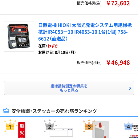
￥72,602
販売価格(税込)
日置電機 HIOKI 太陽光発電システム用絶縁抵
抗計IR4053ー10 IR4053-10 1台(1個) 758-
6612（直送品）
在庫：
わずか
お届け日：8月10日（月）
￥46,948
販売価格(税込)
絶縁抵抗測定の特集を
もっと見る
安全標識・ステッカーの売れ筋ランキング