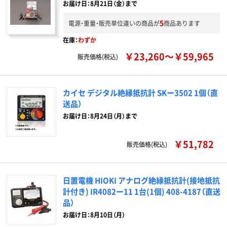
お届け日：8月21日（金）まで
5
電源・重量・販売単位違いの商品が
商品あります
在庫：
わずか
￥23,260～￥59,965
販売価格(税込)
カイセ デジタル絶縁抵抗計 SKー3502 1個（直
送品）
お届け日：8月24日（月）まで
￥51,782
販売価格(税込)
日置電機 HIOKI アナログ絶縁抵抗計(接地抵抗
計付き) IR4082ー11 1台(1個) 408-4187（直送
品）
お届け日：8月10日（月）