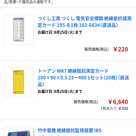
品/医療・介護用品の通販です。
つくし工房 つくし 電気安全標識 絶縁抵抗値測
定カード 195-B 1枚 183-6834（直送品）
お届け日：8月25日（火）まで
￥220
販売価格(税込)
トーアン WK7 絶縁抵抗測定カード
200×90×0.5 23ー488 1セット(20枚)（直送
品）
お届け日：8月25日（火）まで
￥6,640
販売価格(税込)
1枚あたり
￥332
竹中電機 絶縁抵抗監視装置 IRS