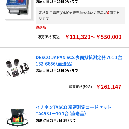
お届け日：8月25日（火）まで
4
定格測定電圧(V/MΩ)・販売単位違いの商品が
商品あ
ります
直送品
￥111,320～￥550,000
販売価格(税込)
DESCO JAPAN SCS 表面抵抗測定器 701 1台
132-6686（直送品）
お届け日：8月25日（火）まで
￥261,147
販売価格(税込)
イチネンTASCO 精密測定コードセット
TA453Jー10 1台（直送品）
お届け日：9月7日（月）まで