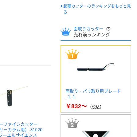
超硬カッターのランキングをもっと見
る
の
面取りカッター
売れ筋ランキング
面取り・バリ取り用ブレード
_1_1
￥832～
（税込）
ーファインカッター
ーカラム用） 31020
47 ジーエルサイエンス