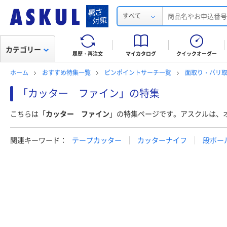
すべて
カテゴリー
履歴・再注文
マイカタログ
クイックオーダー
ホーム
おすすめ特集一覧
ピンポイントサーチ一覧
面取り・バリ
「カッター ファイン」の特集
こちらは「
カッター ファイン
」の特集ページです。アスクルは、
関連キーワード：
テープカッター
カッターナイフ
段ボー