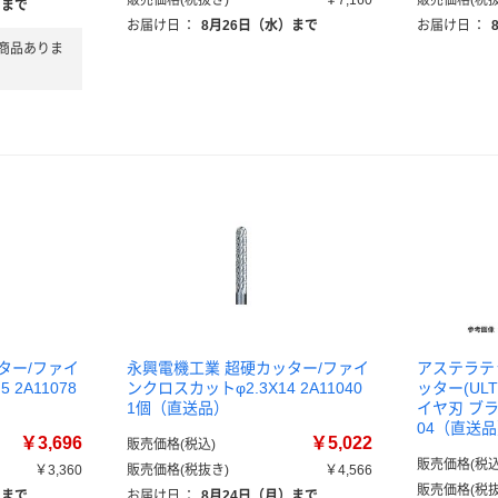
販売価格(税抜き)
￥7,160
販売価格(税抜
）まで
お届け日
：
8月26日（水）まで
お届け日
：
商品ありま
ター/ファイ
永興電機工業 超硬カッター/ファイ
アステラテ
 2A11078
ンクロスカットφ2.3X14 2A11040
ッター(UL
1個（直送品）
イヤ刃 ブラッ
04（直送
￥3,696
￥5,022
販売価格(税込)
販売価格(税込
￥3,360
販売価格(税抜き)
￥4,566
販売価格(税抜
）まで
お届け日
：
8月24日（月）まで