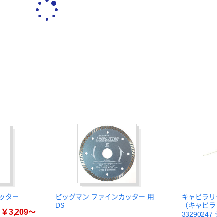
ッター
ビッグマン ファインカッター 用
キャピラリ
DS
（キャピラリ
￥3,209～
332902