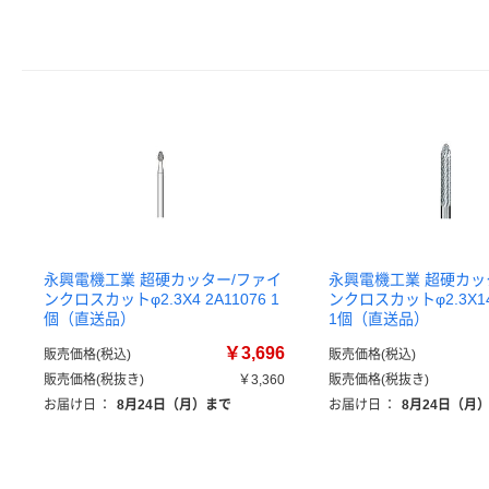
永興電機工業 超硬カッター/ファイ
永興電機工業 超硬カッ
ンクロスカットφ2.3X4 2A11076 1
ンクロスカットφ2.3X14 
個（直送品）
1個（直送品）
￥3,696
販売価格(税込)
販売価格(税込)
販売価格(税抜き)
￥3,360
販売価格(税抜き)
お届け日
：
8月24日（月）まで
お届け日
：
8月24日（月