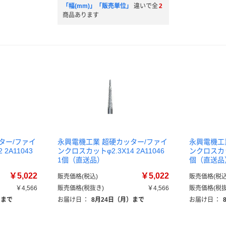
「幅(mm)」「販売単位」
違いで全
2
商品あります
ター/ファイ
永興電機工業 超硬カッター/ファイ
永興電機工
2A11043
ンクロスカットφ2.3X14 2A11046
ンクロスカット
1個（直送品）
個（直送品
￥5,022
￥5,022
販売価格(税込)
販売価格(税込
￥4,566
販売価格(税抜き)
￥4,566
販売価格(税抜
）まで
お届け日
：
8月24日（月）まで
お届け日
：