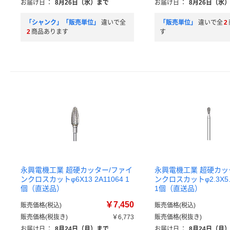
お届け日
：
8月26日（水）まで
お届け日
：
8月26日（水
「シャンク」「販売単位」
違いで全
「販売単位」
違いで全
2
2
商品あります
す
永興電機工業 超硬カッター/ファイ
永興電機工業 超硬カッ
ンクロスカットφ6X13 2A11064 1
ンクロスカットφ2.3X5.5
個（直送品）
1個（直送品）
￥7,450
販売価格(税込)
販売価格(税込)
販売価格(税抜き)
￥6,773
販売価格(税抜き)
お届け日
：
8月24日（月）まで
お届け日
：
8月24日（月