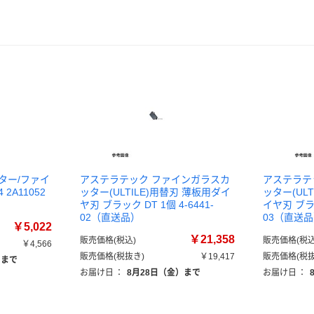
ター/ファイ
アステラテック ファインガラスカ
アステラテ
2A11052
ッター(ULTILE)用替刃 薄板用ダイ
ッター(UL
ヤ刃 ブラック DT 1個 4-6441-
イヤ刃 ブラッ
02（直送品）
03（直送
￥5,022
￥21,358
販売価格(税込)
販売価格(税込
￥4,566
販売価格(税抜き)
￥19,417
販売価格(税抜
）まで
お届け日
：
8月28日（金）まで
お届け日
：