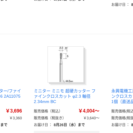
お届け日
：
ター/ファイ
ミニター ミニモ 超硬カッター フ
永興電機工
 2A11075
ァインクロスカット φ2.3 軸径
ンクロスカット
2.34mm BC
1個（直送
￥3,696
￥4,004～
販売価格（税込）
販売価格(税込
￥3,360
販売価格（税抜き）
￥3,640～
販売価格(税抜
）まで
お届け日
：
8月26日（水）まで
お届け日
：