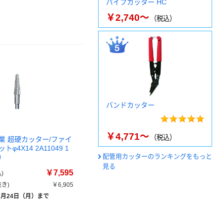
パイプカッター HC
￥2,740～
（税込）
バンドカッター
￥4,771～
（税込）
業 超硬カッター/ファイ
φ4X14 2A11049 1
配管用カッターのランキングをもっと
）
見る
￥7,595
)
き)
￥6,905
8月24日（月）まで