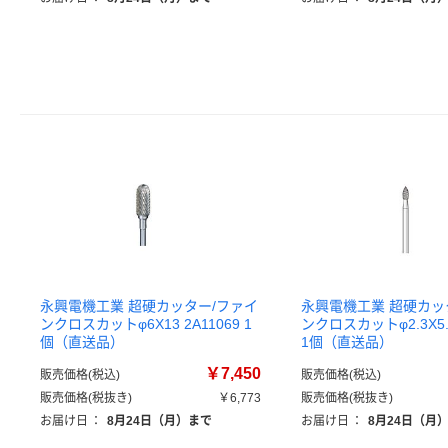
永興電機工業 超硬カッター/ファイ
永興電機工業 超硬カッ
ンクロスカットφ6X13 2A11069 1
ンクロスカットφ2.3X5.6
個（直送品）
1個（直送品）
￥7,450
販売価格(税込)
販売価格(税込)
販売価格(税抜き)
￥6,773
販売価格(税抜き)
お届け日
：
8月24日（月）まで
お届け日
：
8月24日（月