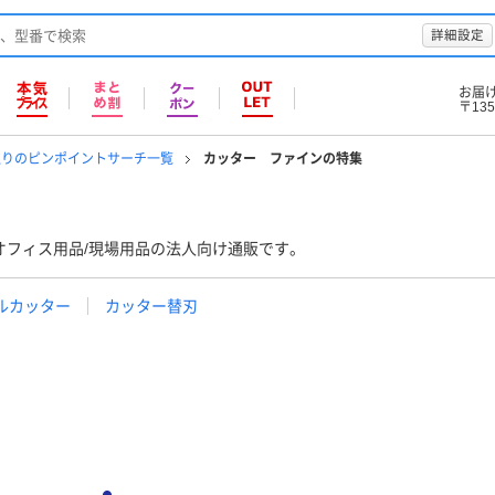
詳細設定
お届
〒135
取りのピンポイントサーチ一覧
カッター ファインの特集
オフィス用品/現場用品の法人向け通販です。
ルカッター
カッター替刃