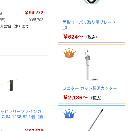
￥94,272
)
き)
￥85,702
面取り・バリ取り用ブレード
8月27日（木）まで
_3
￥624～
（税込）
ミニター カット超硬カッター
￥2,136～
（税込）
キャピラリーファインカ
C 64-1238-82 1個（直