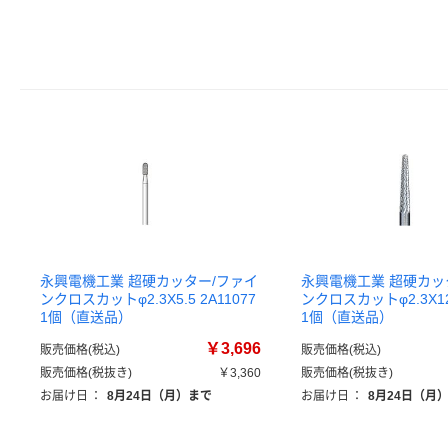
永興電機工業 超硬カッター/ファイ
永興電機工業 超硬カッ
ンクロスカットφ2.3X5.5 2A11077
ンクロスカットφ2.3X12 
1個（直送品）
1個（直送品）
￥3,696
販売価格(税込)
販売価格(税込)
販売価格(税抜き)
￥3,360
販売価格(税抜き)
お届け日
：
8月24日（月）まで
お届け日
：
8月24日（月