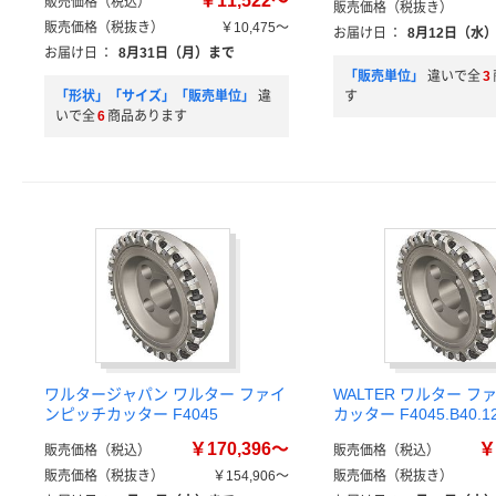
￥11,522～
販売価格（税込）
販売価格（税抜き）
販売価格（税抜き）
￥10,475～
お届け日
：
8月12日（水
お届け日
：
8月31日（月）まで
「販売単位」
違いで全
3
「形状」「サイズ」「販売単位」
違
す
いで全
6
商品あります
ワルタージャパン ワルター ファイ
WALTER ワルター 
ンピッチカッター F4045
カッター F4045.B40.1
￥170,396～
￥
販売価格（税込）
販売価格（税込）
販売価格（税抜き）
￥154,906～
販売価格（税抜き）