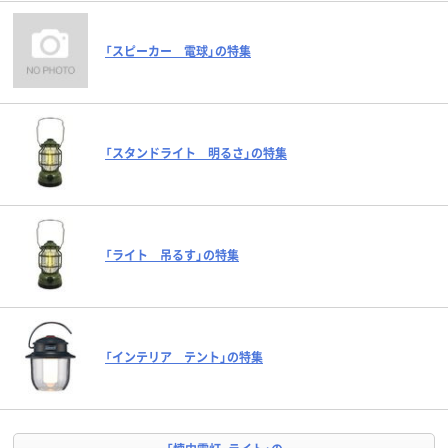
「スピーカー 電球」の特集
「スタンドライト 明るさ」の特集
「ライト 吊るす」の特集
「インテリア テント」の特集