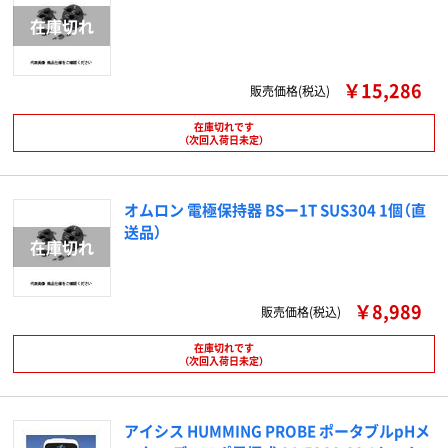
￥15,286
販売価格(税込)
在庫切れです
（次回入荷日未定）
オムロン 電極保持器 BSー1T SUS304 1個（直
送品）
￥8,989
販売価格(税込)
在庫切れです
（次回入荷日未定）
アイシス HUMMING PROBE ポータブルpHメ