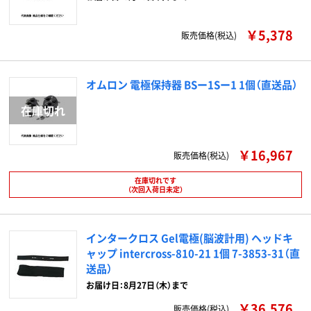
￥5,378
販売価格(税込)
オムロン 電極保持器 BSー1Sー1 1個（直送品）
￥16,967
販売価格(税込)
在庫切れです
（次回入荷日未定）
インタークロス Gel電極(脳波計用) ヘッドキ
ャップ intercross-810-21 1個 7-3853-31（直
送品）
お届け日：8月27日（木）まで
￥36,576
販売価格(税込)