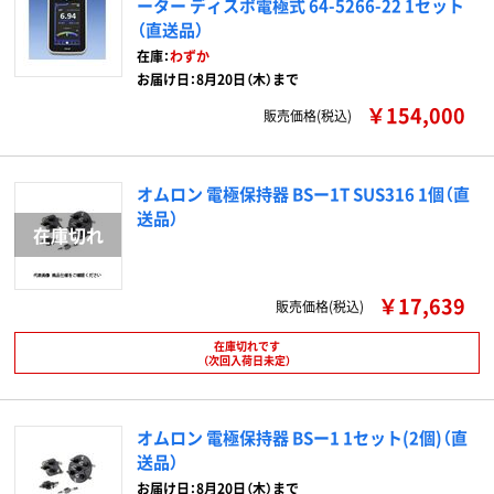
ーター ディスポ電極式 64-5266-22 1セット
（直送品）
在庫：
わずか
お届け日：8月20日（木）まで
￥154,000
販売価格(税込)
オムロン 電極保持器 BSー1T SUS316 1個（直
送品）
￥17,639
販売価格(税込)
在庫切れです
（次回入荷日未定）
オムロン 電極保持器 BSー1 1セット(2個)（直
送品）
お届け日：8月20日（木）まで