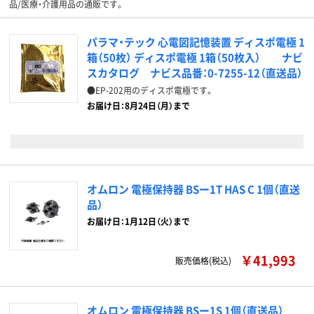
品/医療・介護用品の通販です。
パラマ・テック 心電図記憶装置 ディスポ電極 1
箱（50枚） ディスポ電極 1箱（50枚入） ナビ
スカタログ ナビス品番：0-7255-12（直送品）
●EP-202用のディスポ電極です。
お届け日：8月24日（月）まで
オムロン 電極保持器 BSー1T HAS C 1個（直送
品）
お届け日：1月12日（火）まで
￥41,993
販売価格(税込)
オムロン 電極保持器 BSー1S 1個（直送品）