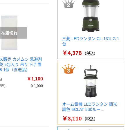
三菱 LEDランタン CL-131LG 1
台
￥4,378
（税込）
ス販売 カメムシ 忌避剤
 5包入り 吊り下げ 置
38 1個（直送品）
￥1,100
)
き)
￥1,000
オーム電機 LEDランタン 調光
調色 ECLAT 530ルー…
￥3,110
（税込）