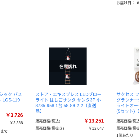
お届け日
：
シック パス
ストア・エキスプレス LEDブロー
サクセス 
LGS-119
ライト はしごサンタ サンタ3P 小
グランナーS
8735-958 1台 58-89-2-2（直送
ライトオーク
品）
(5セット)
￥3,726
￥13,251
販売価格(税込)
販売価格(税込
￥3,388
販売価格(税抜き)
￥12,047
販売価格(税抜
）まで
1個あたり