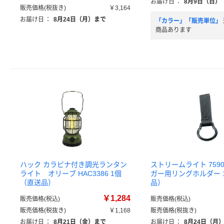
お届け日
：
8月9日（日）
販売価格(税抜き)
￥3,164
お届け日
：
8月24日（月）まで
「カラー」「販売単位」
商品あります
ハック カラビナ付き調光ランタン
ストリームライト 759
ライト オリーブ HAC3386 1個
ガー用リングホルダー 
（直送品）
品）
￥1,284
販売価格(税込)
販売価格(税込)
販売価格(税抜き)
￥1,168
販売価格(税抜き)
お届け日
：
8月21日（金）まで
お届け日
：
8月24日（月