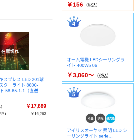
￥156
（税込）
オーム電機 LEDシーリングラ
イト 400W5 06
￥3,860～
（税込）
スプレス LED 201球
ターライト 8800-
ト 58-65-1-1（直送
￥17,889
)
き)
￥16,263
アイリスオーヤマ 照明 LED シ
ーリングライト serie…