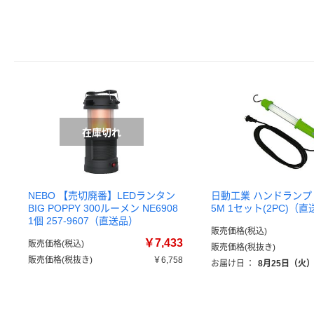
NEBO 【売切廃番】LEDランタン
日動工業 ハンドランプ L
BIG POPPY 300ルーメン NE6908
5M 1セット(2PC)（
1個 257-9607（直送品）
販売価格(税込)
￥7,433
販売価格(税込)
販売価格(税抜き)
販売価格(税抜き)
￥6,758
お届け日
：
8月25日（火