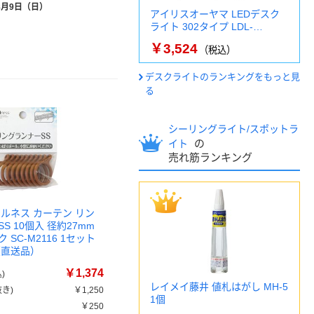
8月9日（日）
アイリスオーヤマ LEDデスク
ライト 302タイプ LDL-…
￥3,524
（税込）
デスクライトのランキングをもっと見
る
シーリングライト/スポットラ
の
イト
売れ筋ランキング
フルネス カーテン リン
S 10個入 径約27mm
 SC-M2116 1セット
（直送品）
￥1,374
)
レイメイ藤井 値札はがし MH-5
き)
￥1,250
1個
￥250