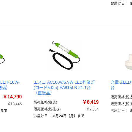
お届け日
：
EH-10W-
エスコ AC100V/5.9W LED作業灯
充電式LEDラ
直送品）
(コード5.0m) EA815LB-21 1台
台
（直送品）
￥14,790
販売価格(税込
￥8,419
販売価格(税込)
￥13,446
販売価格(税抜
販売価格(税抜き)
￥7,654
）まで
お届け日
：
お届け日
：
8月24日（月）まで