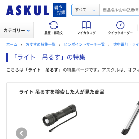
すべて
カテゴリー
履歴・再注文
マイカタログ
クイックオーダー
ホーム
おすすめ特集一覧
ピンポイントサーチ一覧
懐中電灯・ラ
「ライト 吊るす」の特集
こちらは「
ライト 吊るす
」の特集ページです。アスクルは、オフ
ライト 吊るすを検索した人が見た商品