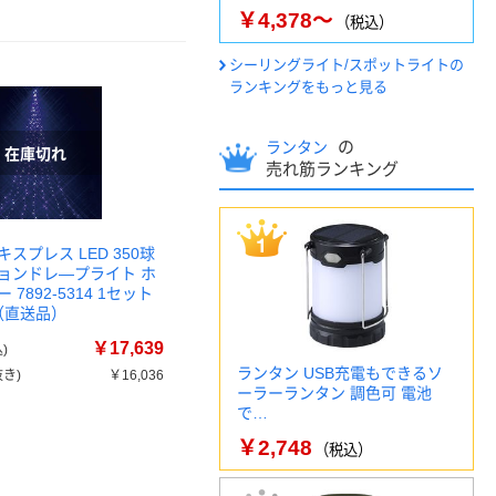
￥4,378～
（税込）
シーリングライト/スポットライトの
ランキングをもっと見る
の
ランタン
売れ筋ランキング
スプレス LED 350球
ョンドレ―プライト ホ
7892-5314 1セット
-1（直送品）
￥17,639
)
ランタン USB充電もできるソ
き)
￥16,036
ーラーランタン 調色可 電池
で…
￥2,748
（税込）