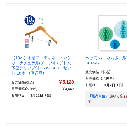
【10本】木製コーディネートハン
ヘッズ ハニカムボール
ガーナチュラル(メープル) ボトム
HCM-G
下型クリップ付 6535-1451 1セッ
販売価格（税込）
ト(10本)（直送品）
販売価格（税抜き）
￥5,128
販売価格(税込)
お届け日
：
8月9日（日）
販売価格(税抜き)
￥4,662
お届け日
：
8月21日（金）
「販売単位」
違いで全
2
す