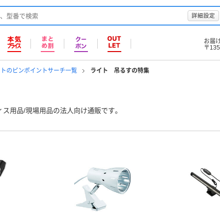
詳細設定
お届
〒135
イトのピンポイントサーチ一覧
ライト 吊るすの特集
ィス用品/現場用品の法人向け通販です。