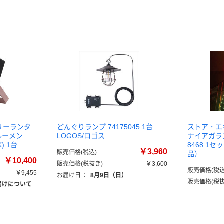
テリーランタ
どんぐりランプ 74175045 1台
ストア・エキ
0ルーメン
LOGOS/ロゴス
ナイアガラス
K) 1台
8468 1セッ
￥3,960
販売価格(税込)
品）
￥10,400
販売価格(税抜き)
￥3,600
販売価格(税込
￥9,455
お届け日
：
8月9日（日）
販売価格(税抜
届けについて