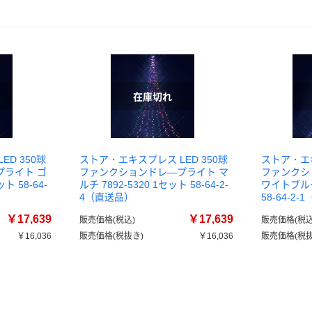
D 350球
ストア・エキスプレス LED 350球
ストア・エキ
プライト ゴ
ファンクションドレ―プライト マ
ファンクシ
ト 58-64-
ルチ 7892-5320 1セット 58-64-2-
ワイトブルー 
4（直送品）
58-64-2
￥17,639
￥17,639
販売価格(税込)
販売価格(税込
￥16,036
販売価格(税抜き)
￥16,036
販売価格(税抜