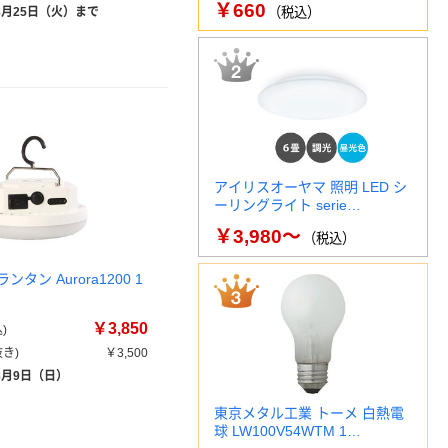
￥660
8月25日（火）まで
（税込）
アイリスオーヤマ 照明 LED シ
ーリングライト serie…
￥3,980～
（税込）
ンタン Aurora1200 1
￥3,850
)
き)
￥3,500
8月9日（日）
東京メタル工業 トーメ 白熱電
球 LW100V54WTM 1…