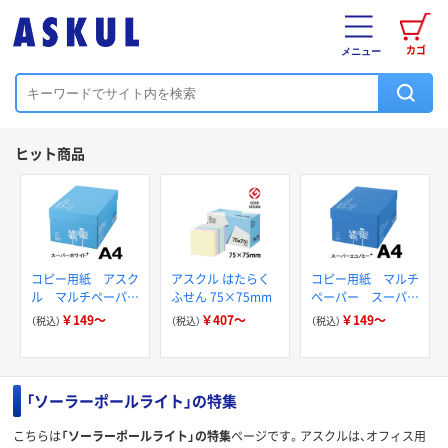
カゴ
メニュー
ヒット商品
コピー用紙 アスク
アスクル はたらく
コピー用紙 マルチ
ル マルチペーパー
ふせん 75×75mm
ペーパー スーパー
スーパーホワイト+
エコノミー+
￥149～
￥407～
￥149～
（税込）
（税込）
（税込）
「ソーラーポールライト」の特集
こちらは
「ソーラーポールライト」の特集
ページです。アスクルは、オフィス用