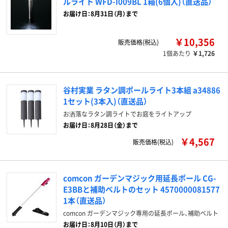
ルライト WFD-I009BL 1箱(6個入)（直送品）
お届け日：8月31日（月）まで
￥10,356
販売価格(税込)
1個あたり
￥1,726
谷村実業 ラタン調ポールライト3本組 a34886
1セット(3本入)（直送品）
お洒落なラタン調ライトでお庭をライトアップ
お届け日：8月28日（金）まで
￥4,567
販売価格(税込)
comcon ガーデンマジック用延長ポール CG-
E3BBと補助ベルトのセット 4570000081577
1本（直送品）
comcon ガーデンマジック専用の延長ポール、補助ベルト
お届け日：8月10日（月）まで