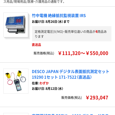
ス用品/現場用品/医療・介護用品の通販です。
竹中電機 絶縁抵抗監視装置 IRS
お届け日：8月26日（水）まで
4
定格測定電圧(V/MΩ)・販売単位違いの商品が
商品あ
ります
直送品
￥111,320～￥550,000
販売価格(税込)
DESCO JAPAN デジタル表面抵抗測定セット
19290 1セット 171-7522（直送品）
在庫：
わずか
お届け日：8月12日（水）
￥293,047
販売価格(税込)