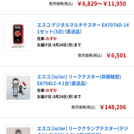
￥6,829～￥11,950
販売価格(税込)
エスコ デジタルマルチテスター EA707AD-14
1セット(3台)（直送品）
在庫：
わずか
お届け日：8月24日（月）まで
￥6,501
販売価格(税込)
エスコ [Io/Ior] リークテスター(非接触型)
EA708LC-4 1台（直送品）
在庫：
わずか
お届け日：8月24日（月）まで
￥148,206
販売価格(税込)
エスコ [Io/Ior] リーククランプテスター(デジ