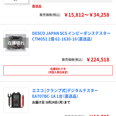
直送品
￥15,812～￥34,258
販売価格(税込)
DESCO JAPAN SCS インピーダンステスター
CTM051 1個 62-1630-16（直送品）
￥224,518
販売価格(税込)
在庫切れです
（次回入荷日未定）
エスコ [クランプ式]デジタルテスター
EA707BC-1A 1台（直送品）
お届け日：8月24日（月）まで