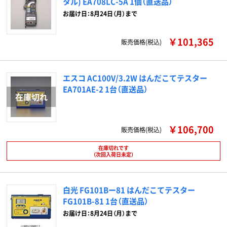
タル) EA708LC-5A 1個（直送品）
お届け日：8月24日（月）まで
￥101,365
販売価格(税込)
エスコ AC100V/3.2W はんだこてテスター
EA701AE-2 1台（直送品）
￥106,700
販売価格(税込)
在庫切れです
（次回入荷日未定）
白光 FG101Bー81 はんだこてテスター
FG101B-81 1台（直送品）
お届け日：8月24日（月）まで