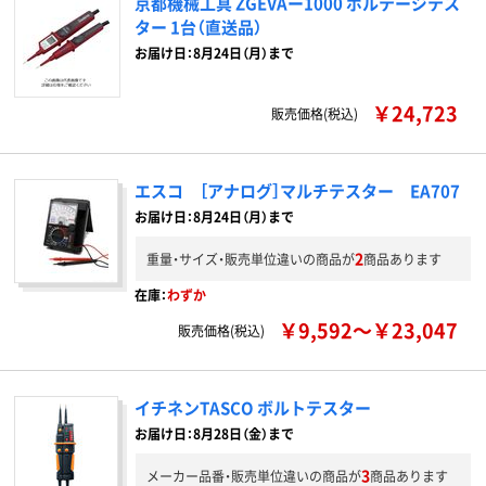
京都機械工具 ZGEVAー1000 ボルテージテス
ター 1台（直送品）
お届け日：8月24日（月）まで
￥24,723
販売価格(税込)
エスコ ［アナログ］マルチテスター EA707
お届け日：8月24日（月）まで
2
重量・サイズ・販売単位違いの商品が
商品あります
在庫：
わずか
￥9,592～￥23,047
販売価格(税込)
イチネンTASCO ボルトテスター
お届け日：8月28日（金）まで
3
メーカー品番・販売単位違いの商品が
商品あります