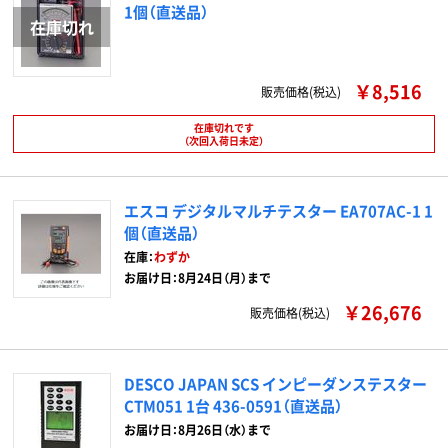
1個（直送品）
￥8,516
販売価格(税込)
在庫切れです
（次回入荷日未定）
エスコ デジタルマルチテスター EA707AC-1 1
個（直送品）
在庫：
わずか
お届け日：8月24日（月）まで
￥26,676
販売価格(税込)
DESCO JAPAN SCS インピーダンステスター
CTM051 1台 436-0591（直送品）
お届け日：8月26日（水）まで