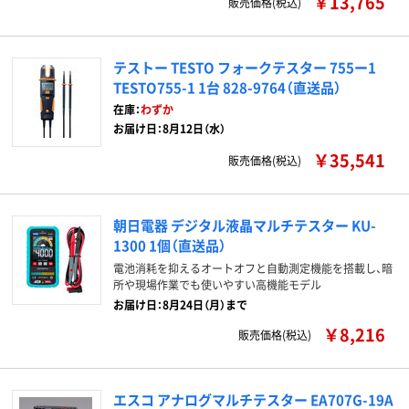
￥13,765
販売価格(税込)
テストー TESTO フォークテスター 755ー1
TESTO755-1 1台 828-9764（直送品）
在庫：
わずか
お届け日：8月12日（水）
￥35,541
販売価格(税込)
朝日電器 デジタル液晶マルチテスター KU-
1300 1個（直送品）
電池消耗を抑えるオートオフと自動測定機能を搭載し、暗
所や現場作業でも使いやすい高機能モデル
お届け日：8月24日（月）まで
￥8,216
販売価格(税込)
エスコ アナログマルチテスター EA707G-19A