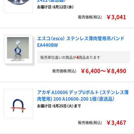
お届け日：8月12日（水）
￥3,041
販売価格(税込)
エスコ（esco） ステンレス薄肉管用吊バンド
EA440BW
4
販売単位違いの商品が
商品あります
￥6,400～￥8,490
販売価格(税込)
アカギ A10606 デップUボルト (ステンレス薄
肉管用) 200 A10606-200 1個（直送品）
お届け日：8月25日（火）まで
￥3,467
販売価格(税込)