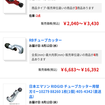
3
商品タイプ・販売単位違いの商品が
商品あります
在庫：
2点
￥2,040～￥3,430
販売価格(税込)
RBチューブカッター
お届け日：8月12日（水）
4
全長(mm)・最大肉厚(mm)・販売単位違いの商品が
商
品あります
￥6,683～￥16,392
販売価格(税込)
日本エマソン RIDGID チューブカッター用替
刃 Eー10279 88260 1枚(1個) 405-4342（直送
品）
お届け日：8月12日（水）