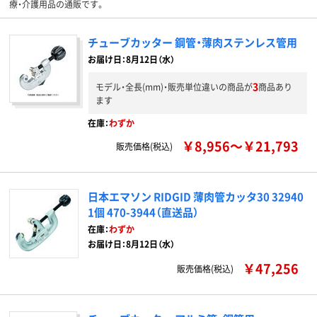
療・介護用品の通販です。
チューブカッター 鋼管・薄肉ステンレス管用
お届け日：8月12日（水）
3
モデル・全長(mm)・販売単位違いの商品が
商品あり
ます
在庫：
わずか
￥8,956～￥21,793
販売価格(税込)
日本エマソン RIDGID 薄肉管カッタ30 32940
1個 470-3944（直送品）
在庫：
わずか
お届け日：8月12日（水）
￥47,256
販売価格(税込)