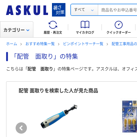
すべて
カテゴリー
履歴・再注文
マイカタログ
クイックオーダー
ホーム
おすすめ特集一覧
ピンポイントサーチ一覧
配管工事用品
「配管 面取り」の特集
こちらは「
配管 面取り
」の特集ページです。アスクルは、オフィ
配管 面取りを検索した人が見た商品