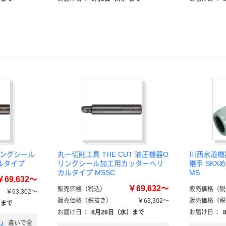
Oリングシール
丸一切削工具 THE CUT 油圧機器O
川西水道機
ルタイプ
リングシール加工用カッターヘリ
継手 SKX
カルタイプ MSSC
MS
￥69,632～
￥69,632～
販売価格（税込）
販売価格（税
￥63,302～
販売価格（税抜き）
￥63,302～
販売価格（税
）まで
お届け日
：
8月26日（水）まで
お届け日
：
位」
違いで全