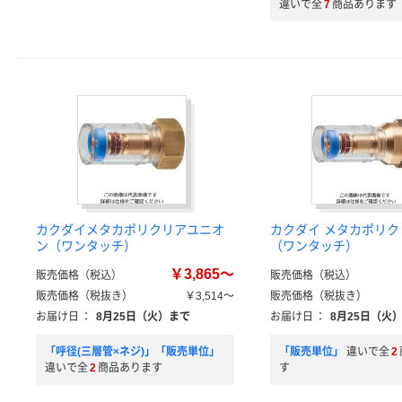
違いで全
7
商品あります
カクダイメタカポリクリアユニオ
カクダイ メタカポリ
ン（ワンタッチ）
（ワンタッチ）
￥3,865～
販売価格（税込）
販売価格（税込）
販売価格（税抜き）
￥3,514～
販売価格（税抜き）
お届け日
：
8月25日（火）まで
お届け日
：
8月25日（火
「呼径(三層管×ネジ)」「販売単位」
「販売単位」
違いで全
2
違いで全
2
商品あります
す