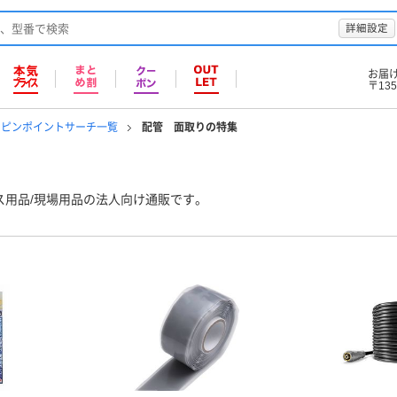
詳細設定
お届
〒135
のピンポイントサーチ一覧
配管 面取りの特集
ス用品/現場用品の法人向け通販です。