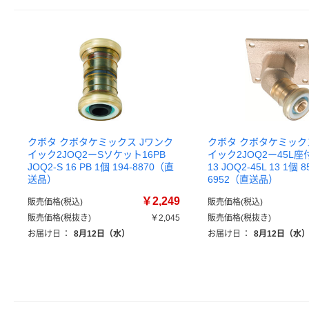
クボタ クボタケミックス Jワンク
クボタ クボタケミック
イック2JOQ2ーSソケット16PB
イック2JOQ2ー45L座
JOQ2-S 16 PB 1個 194-8870（直
13 JOQ2-45L 13 1個 8
送品）
6952（直送品）
￥2,249
販売価格(税込)
販売価格(税込)
販売価格(税抜き)
￥2,045
販売価格(税抜き)
お届け日
：
8月12日（水）
お届け日
：
8月12日（水