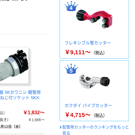
フレキシブル管カッター
￥9,111～
（税込）
器 SKカワニシ 鋼管用
めねじ付ソケット SKX-
カクダイ パイプカッター
￥1,832～
込）
￥4,715～
（税込）
抜き）
￥1,666～
8月12日（水）
配管用カッターのランキングをもっと
見る