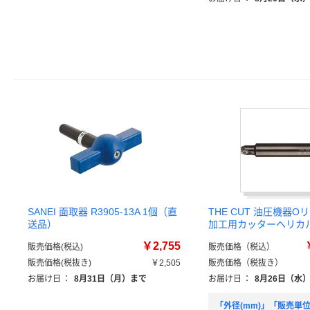
SANEI 面取器 R3905-13A 1個（直
THE CUT 油圧機器
送品）
加工用カッターヘリカ
￥2,755
販売価格(税込)
販売価格（税込）
販売価格(税抜き)
￥2,505
販売価格（税抜き）
お届け日
：
8月31日（月）まで
お届け日
：
8月26日（水
「外径(mm)」「販売単