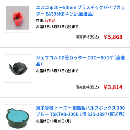
エスコ φ20ー50mm プラスチックパイプカッ
ター EA338KE-4 1個（直送品）
在庫：
わずか
お届け日：8月21日（金）まで
￥5,868
販売価格(税込)
ジェフコム CD管カッター CDCー50 1ケ（直送
品）
お届け日：8月21日（金）まで
￥3,814
販売価格(税込)
東栄管機 トーエー 樹脂製バルブボックス 100
ブルー TSKTVB-100B 1個 825-2897（直送品）
お届け日：8月10日（月）