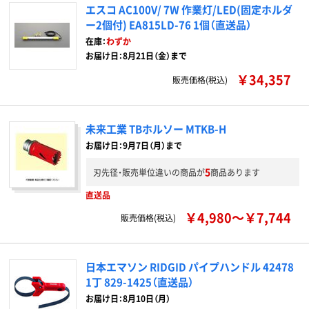
エスコ AC100V/ 7W 作業灯/LED(固定ホルダ
ー2個付) EA815LD-76 1個（直送品）
在庫：
わずか
お届け日：8月21日（金）まで
￥34,357
販売価格(税込)
未来工業 TBホルソー MTKB-H
お届け日：9月7日（月）まで
5
刃先径・販売単位違いの商品が
商品あります
直送品
￥4,980～￥7,744
販売価格(税込)
日本エマソン RIDGID パイプハンドル 42478
1丁 829-1425（直送品）
お届け日：8月10日（月）