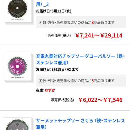
用） _3
お届け日：8月12日（水）
8
刃数・外径・販売単位違いの商品が
商品あります
￥7,241～￥29,114
販売価格(税込)
充電丸鋸対応チップソー グローバルソー （鉄・
ステンレス兼用）
お届け日：8月19日（水）まで
3
刃数・外径・販売単位違いの商品が
商品あります
在庫：
わずか
￥6,022～￥7,546
販売価格(税込)
サーメットチップソー さくら （鉄・ステンレス
兼用）