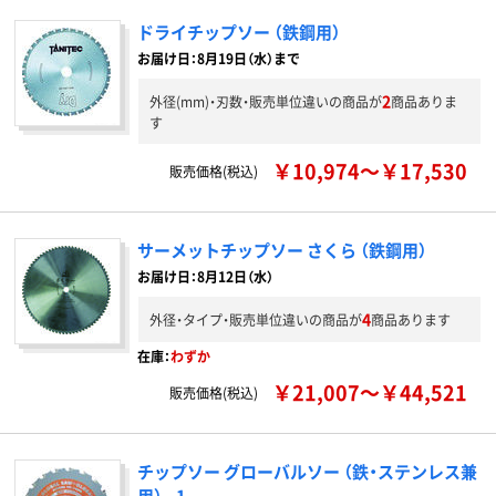
ドライチップソー （鉄鋼用）
お届け日：8月19日（水）まで
2
外径(mm)・刃数・販売単位違いの商品が
商品ありま
す
￥10,974～￥17,530
販売価格(税込)
サーメットチップソー さくら （鉄鋼用）
お届け日：8月12日（水）
4
外径・タイプ・販売単位違いの商品が
商品あります
在庫：
わずか
￥21,007～￥44,521
販売価格(税込)
チップソー グローバルソー （鉄・ステンレス兼
用） _1