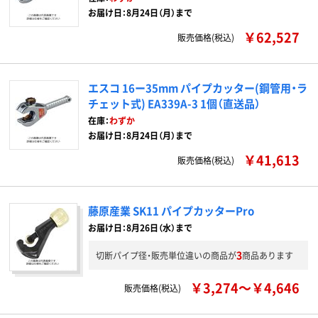
お届け日：8月24日（月）まで
￥62,527
販売価格(税込)
エスコ 16ー35mm パイプカッター(鋼管用・ラ
チェット式) EA339A-3 1個（直送品）
在庫：
わずか
お届け日：8月24日（月）まで
￥41,613
販売価格(税込)
藤原産業 SK11 パイプカッターPro
お届け日：8月26日（水）まで
3
切断パイプ径・販売単位違いの商品が
商品あります
￥3,274～￥4,646
販売価格(税込)