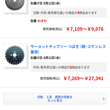
お届け日：8月12日（水）
4
刃数・外径・販売単位違いの商品が
商品あります
在庫：
わずか
￥7,109～￥9,076
販売価格(税込)
サーメットチップソー つばき （鉄・ステンレス
兼用）
お届け日：8月12日（水）
6
外径・販売単位違いの商品が
商品あります
￥7,269～￥27,341
販売価格(税込)
切断 工具 鋼管の特集を
もっと見る