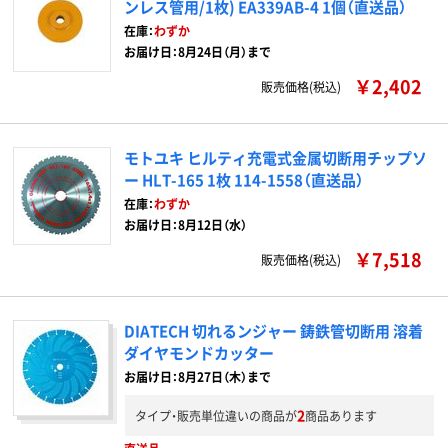
ンレス管用/1枚) EA339AB-4 1個（直送品）
在庫：
わずか
お届け日：8月24日（月）まで
￥2,402
販売価格(税込)
モトユキ ヒルティ充電式金属切断用チップソ
ー HLT-165 1枚 114-1558（直送品）
在庫：
わずか
お届け日：8月12日（水）
￥7,518
販売価格(税込)
DIATECH 切れるンジャー 鋳鉄管切断用 溶着
ダイヤモンドカッター
お届け日：8月27日（木）まで
2
タイプ・販売単位違いの商品が
商品あります