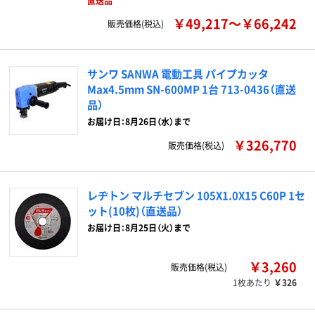
直送品
￥49,217～￥66,242
販売価格(税込)
サンワ SANWA 電動工具 パイプカッタ
Max4.5mm SN-600MP 1台 713-0436（直送
品）
お届け日：8月26日（水）まで
￥326,770
販売価格(税込)
レヂトン マルチセブン 105X1.0X15 C60P 1セ
ット(10枚)（直送品）
お届け日：8月25日（火）まで
￥3,260
販売価格(税込)
1枚あたり
￥326