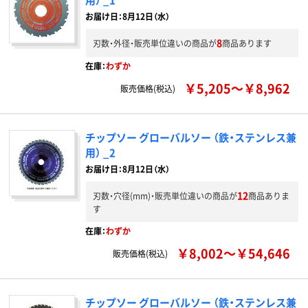
お届け日：8月12日（水）
8
刃数・外径・販売単位違いの商品が
商品あります
在庫：
わずか
￥5,205～￥8,962
販売価格(税込)
チップソー グローバルソー （鉄・ステンレス兼
用） _2
お届け日：8月12日（水）
12
刃数・穴径(mm)・販売単位違いの商品が
商品ありま
す
在庫：
わずか
￥8,002～￥54,646
販売価格(税込)
チップソー グローバルソー （鉄・ステンレス兼