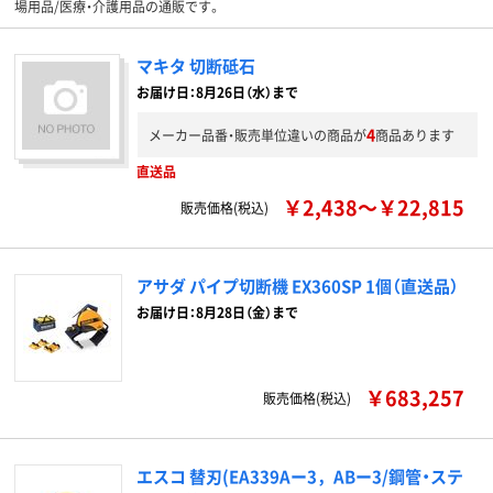
場用品/医療・介護用品の通販です。
マキタ 切断砥石
お届け日：8月26日（水）まで
4
メーカー品番・販売単位違いの商品が
商品あります
直送品
￥2,438～￥22,815
販売価格(税込)
アサダ パイプ切断機 EX360SP 1個（直送品）
お届け日：8月28日（金）まで
￥683,257
販売価格(税込)
エスコ 替刃(EA339Aー3，ABー3/鋼管・ステ