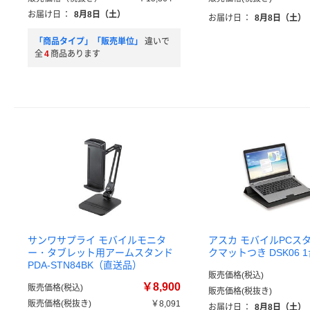
お届け日
：
8月8日（土）
お届け日
：
8月8日（土）
「商品タイプ」「販売単位」
違いで
全
4
商品あります
サンワサプライ モバイルモニタ
アスカ モバイルPCス
ー・タブレット用アームスタンド
クマットつき DSK06 
PDA-STN84BK（直送品）
販売価格(税込)
￥8,900
販売価格(税込)
販売価格(税抜き)
販売価格(税抜き)
￥8,091
お届け日
：
8月8日（土）