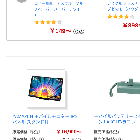
コピー用紙 アスクル マル
アスクル プラスチ
チペーパー スーパーホワイト
ブ 粉なし（パウダ
+
￥398
￥149～
（税込）
YAMAZEN モバイルモニター IPS
モバイルバッテリース
パネル スタンド付
ーン LAKOLE/ラコレ
￥16,900～
販売価格（税込）
販売価格(税込)
販売価格（税抜き）
￥15,364～
販売価格(税抜き)