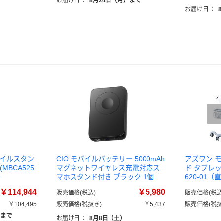
お届け日
：
8月24日（月）まで
お届け日
：
バイルスタン
CIO モバイルバッテリー 5000mAh
アズワン 
5(MBCA525
マグネットワイヤレス充電対応ス
ド タブレット
）
マホスタンド付き ブラック 1個
620-01
￥114,944
￥5,980
販売価格(税込)
販売価格(税込
￥104,495
販売価格(税抜き)
￥5,437
販売価格(税抜
）まで
お届け日
：
8月8日（土）