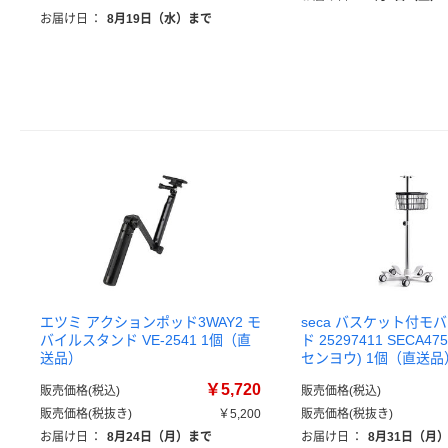
お届け日
：
8月19日（水）まで
エツミ アクションポッド3WAY2 モ
seca バスケット付モ
バイルスタンド VE-2541 1個（直
ド 25297411 SECA47
送品）
センヨウ) 1個（直送品
￥5,720
販売価格(税込)
販売価格(税込)
販売価格(税抜き)
￥5,200
販売価格(税抜き)
お届け日
：
8月24日（月）まで
お届け日
：
8月31日（月