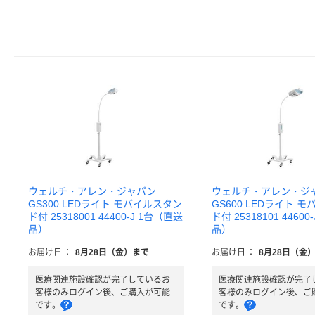
ウェルチ・アレン・ジャパン
ウェルチ・アレン・ジ
GS300 LEDライト モバイルスタン
GS600 LEDライト 
ド付 25318001 44400-J 1台（直送
ド付 25318101 4460
品）
品）
お届け日
：
8月28日（金）まで
お届け日
：
8月28日（金
医療関連施設確認が完了しているお
医療関連施設確認が完了
客様のみログイン後、ご購入が可能
客様のみログイン後、ご
です。
です。