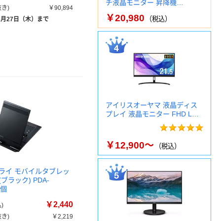
チ液晶モニター 昇降機…
き)
￥90,894
￥20,980
（税込）
8月27日（木）まで
アイリスオーヤマ 液晶ディス
プレイ 液晶モニター FHD L…
￥12,900～
（税込）
ライ モバイルタブレッ
ブラック) PDA-
1個
￥2,440
)
き)
￥2,219