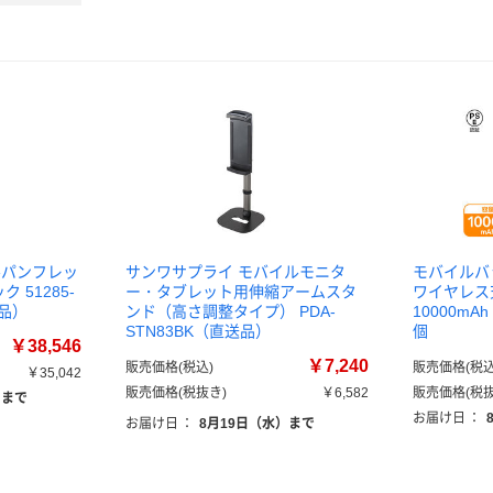
ルパンフレッ
サンワサプライ モバイルモニタ
モバイルバッ
 51285-
ー・タブレット用伸縮アームスタ
ワイヤレス充
送品）
ンド（高さ調整タイプ） PDA-
10000mAh
STN83BK（直送品）
個
￥38,546
￥7,240
販売価格(税込)
販売価格(税込
￥35,042
販売価格(税抜き)
￥6,582
販売価格(税抜
）まで
お届け日
：
お届け日
：
8月19日（水）まで