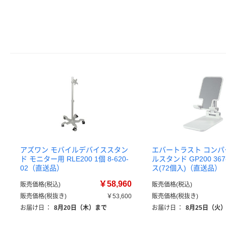
アズワン モバイルデバイススタン
エバートラスト コン
ド モニター用 RLE200 1個 8-620-
ルスタンド GP200 367
02（直送品）
ス(72個入)（直送品）
￥58,960
販売価格(税込)
販売価格(税込)
販売価格(税抜き)
￥53,600
販売価格(税抜き)
お届け日
：
8月20日（木）まで
お届け日
：
8月25日（火