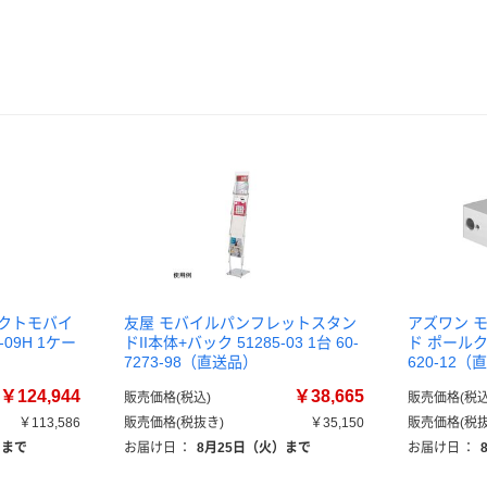
パクトモバイ
友屋 モバイルパンフレットスタン
アズワン 
-09H 1ケー
ドII本体+バック 51285-03 1台 60-
ド ポールクラ
7273-98（直送品）
620-12
￥124,944
￥38,665
販売価格(税込)
販売価格(税込
￥113,586
販売価格(税抜き)
￥35,150
販売価格(税抜
）まで
お届け日
：
8月25日（火）まで
お届け日
：