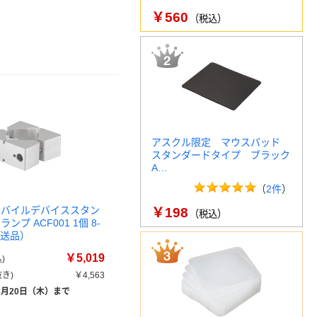
￥560
（税込）
アスクル限定 マウスパッド
スタンダードタイプ ブラック
A…
（
2件
）
モバイルデバイススタン
￥198
（税込）
ンプ ACF001 1個 8-
（直送品）
￥5,019
)
き)
￥4,563
8月20日（木）まで