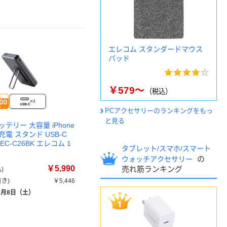
エレコム スタンダードマウス
パッド
￥579～
（税込）
PCアクセサリーのランキングをもっ
と見る
テリー 大容量 iPhone
電 スタンド USB-C
 EC-C26BK エレコム 1
タブレット/スマホ/スマート
の
ウォッチアクセサリー
￥5,990
売れ筋ランキング
)
き)
￥5,446
8月8日（土）