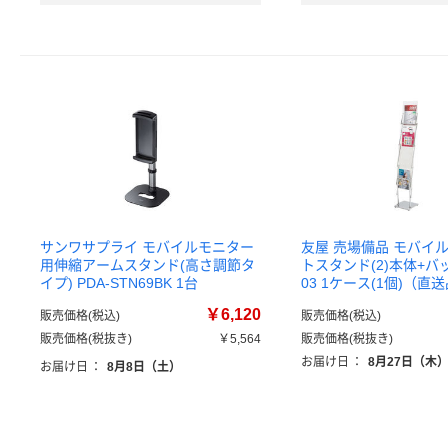
サンワサプライ モバイルモニター
友屋 売場備品 モバイ
用伸縮アームスタンド(高さ調節タ
トスタンド(2)本体+バック
イプ) PDA-STN69BK 1台
03 1ケース(1個)（直
￥6,120
販売価格(税込)
販売価格(税込)
販売価格(税抜き)
￥5,564
販売価格(税抜き)
お届け日
：
8月27日（木
お届け日
：
8月8日（土）