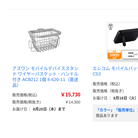
アズワン モバイルデバイススタン
エレコム モバイルバッテ
ド ワイヤーバスケット・ハンドル
C53
付き ACB212 1個 8-620-11（直送
販売価格（税込）
品）
販売価格（税抜き）
￥15,730
販売価格(税込)
お届け日
：
8月18日（火
販売価格(税抜き)
￥14,300
お届け日
：
8月20日（木）まで
「カラー」「販売単位」
商品あります