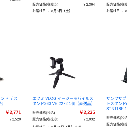
販売価格(税抜き)
￥2,364
販売価格(税抜
お届け日
：
8月8日（土）
お届け日
：
タンド デス
エツミ VLOG イージーモバイルス
サンワサプ
1台
タンド360 VE-2272 1個（直送品）
トスタンド(
STN11BK 
￥2,771
￥2,235
販売価格(税込)
販売価格(税込
￥2,520
販売価格(税抜き)
￥2,032
販売価格(税抜