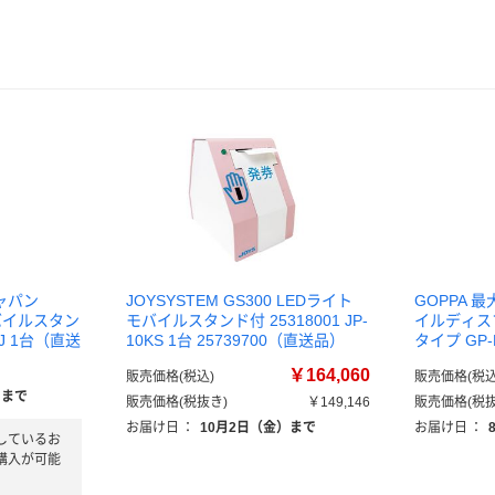
ャパン
JOYSYSTEM GS300 LEDライト
GOPPA 
モバイルスタン
モバイルスタンド付 25318001 JP-
イルディス
0-J 1台（直送
10KS 1台 25739700（直送品）
タイプ GP-D
￥164,060
販売価格(税込)
販売価格(税込
）まで
販売価格(税抜き)
￥149,146
販売価格(税抜
お届け日
：
10月2日（金）まで
お届け日
：
しているお
購入が可能