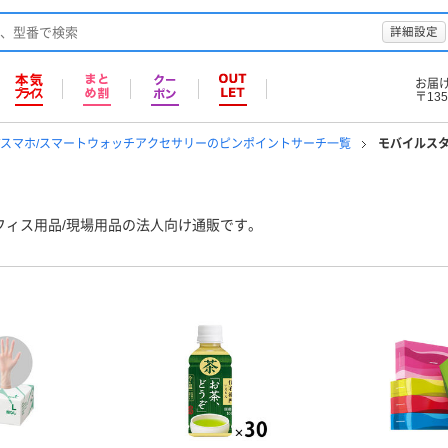
詳細設定
お届
〒135
ト/スマホ/スマートウォッチアクセサリーのピンポイントサーチ一覧
モバイルス
フィス用品/現場用品の法人向け通販です。