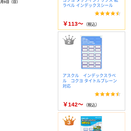
コクヨ タックインデックス 紙
8月9日（日）
ラベル インデックスシール
￥113～
（税込）
アスクル インデックスラベ
ル コクヨ タイトルブレーン
対応
￥142～
（税込）