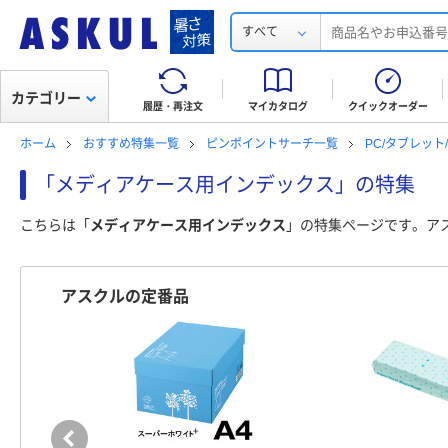
すべて
カテゴリー
履歴・再注文
マイカタログ
クイックオーダー
ホーム
おすすめ特集一覧
ピンポイントサーチ一覧
PC/タブレッ
「メディアケース用インデックス」の特集
こちらは「
メディアケース用インデックス
」の特集ページです。ア
アスクルの定番品