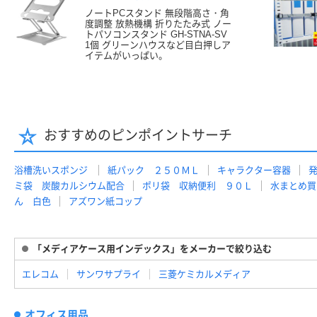
ノートPCスタンド 無段階高さ・角
度調整 放熱機構 折りたたみ式 ノー
トパソコンスタンド GH-STNA-SV
1個 グリーンハウスなど目白押しア
イテムがいっぱい。
おすすめのピンポイントサーチ
浴槽洗いスポンジ
紙パック ２５０ＭＬ
キャラクター容器
ミ袋 炭酸カルシウム配合
ポリ袋 収納便利 ９０Ｌ
水まとめ買
ん 白色
アズワン紙コップ
「メディアケース用インデックス」をメーカーで絞り込む
エレコム
サンワサプライ
三菱ケミカルメディア
オフィス用品