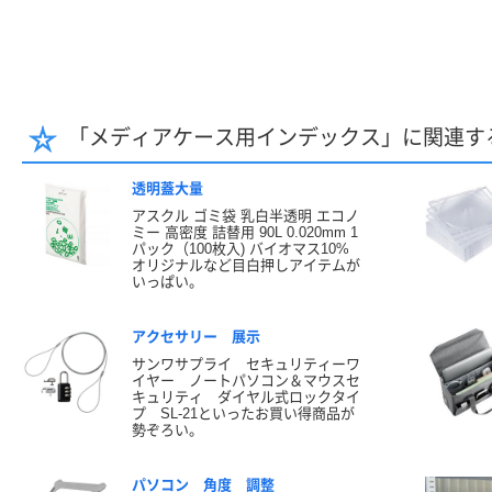
「メディアケース用インデックス」に関連す
透明蓋大量
アスクル ゴミ袋 乳白半透明 エコノ
ミー 高密度 詰替用 90L 0.020mm 1
パック（100枚入) バイオマス10%
オリジナルなど目白押しアイテムが
いっぱい。
アクセサリー 展示
サンワサプライ セキュリティーワ
イヤー ノートパソコン＆マウスセ
キュリティ ダイヤル式ロックタイ
プ SL-21といったお買い得商品が
勢ぞろい。
パソコン 角度 調整