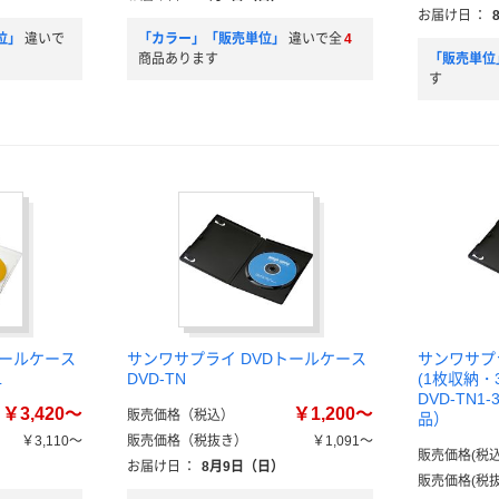
お届け日
：
位」
違いで
「カラー」「販売単位」
違いで全
4
商品あります
「販売単位
す
トールケース
サンワサプライ DVDトールケース
サンワサプ
L
DVD-TN
(1枚収納・
DVD-TN1
￥3,420～
￥1,200～
販売価格（税込）
品）
￥3,110～
販売価格（税抜き）
￥1,091～
販売価格(税込
お届け日
：
8月9日（日）
販売価格(税抜