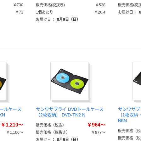
￥730
販売価格(税抜き)
￥528
販売価格(税抜
￥73
1個あたり
￥26.4
お届け日
：
お届け日
：
8月9日（日）
トールケース
サンワサプライ DVDトールケース
サンワサプ
KN
（2枚収納） DVD-TN2 N
（1枚収納・
BKN
￥1,210～
￥964～
販売価格（税込）
販売価格（税
￥1,100～
販売価格（税抜き）
￥877～
販売価格（税
お届け日
：
8月9日（日）