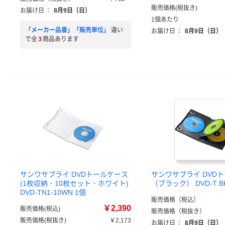
販売価格(税抜き)
お届け日
：
8月9日（日）
1個あたり
「メーカー品番」「販売単位」
違い
お届け日
：
8月9日（日）
で全
3
商品あります
サンワサプライ DVDトールケース
サンワサプライ DVD
(1枚収納・10枚セット・ホワイト)
（ブラック） DVD-T B
DVD-TN1-10WN 1個
販売価格（税込）
￥2,390
販売価格(税込)
販売価格（税抜き）
販売価格(税抜き)
￥2,173
お届け日
：
8月9日（日）