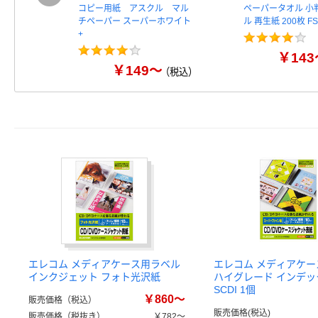
コピー用紙 アスクル マル
ペーパータオル 小
チペーパー スーパーホワイト
ル 再生紙 200枚 
+
￥143
￥149～
（税込）
エレコム メディアケース用ラベル
エレコム メディアケ
インクジェット フォト光沢紙
ハイグレード インデック
SCDI 1個
￥860～
販売価格（税込）
販売価格(税込)
販売価格（税抜き）
￥782～