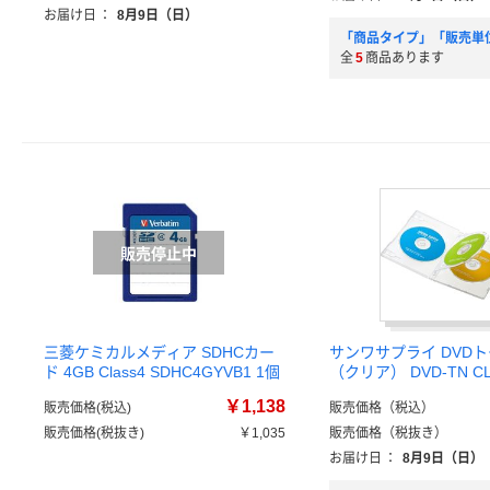
お届け日
：
8月9日（日）
「商品タイプ」「販売単
全
5
商品あります
三菱ケミカルメディア SDHCカー
サンワサプライ DVD
ド 4GB Class4 SDHC4GYVB1 1個
（クリア） DVD-TN C
￥1,138
販売価格(税込)
販売価格（税込）
販売価格(税抜き)
￥1,035
販売価格（税抜き）
お届け日
：
8月9日（日）