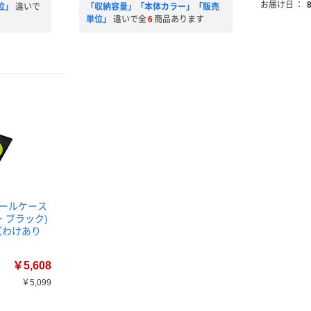
お届け日
：
位」
違いで
「収納容量」「本体カラー」「販売
単位」
違いで全
6
商品あります
トールケース
・ブラック)
1個（わけあり
￥5,608
￥5,099