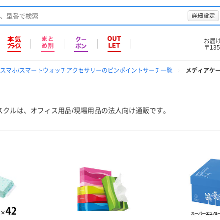
詳細設定
お届
〒135
ト/スマホ/スマートウォッチアクセサリーのピンポイントサーチ一覧
メディアケ
スクルは、オフィス用品/現場用品の法人向け通販です。