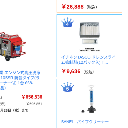
￥26,888
（税込）
イチネンTASCO ドレンスライ
ム抑制剤(12パック入) T…
￥9,636
（税込）
業 エンジン式高圧洗浄
110SSR 防音タイプ(ラ
ナー付) 1台 668-
送品）
￥656,536
)
き)
￥596,851
8月26日（水）まで
SANEI パイプクリーナー