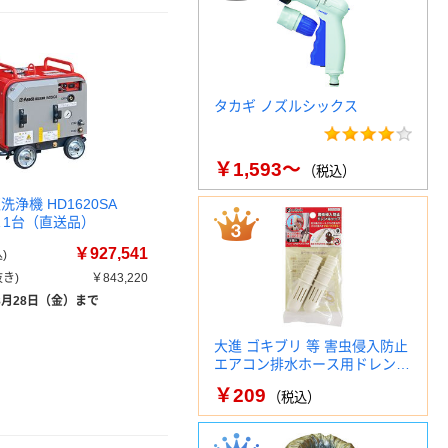
タカギ ノズルシックス
￥1,593～
（税込）
洗浄機 HD1620SA
SA 1台（直送品）
￥927,541
)
き)
￥843,220
8月28日（金）まで
大進 ゴキブリ 等 害虫侵入防止
エアコン排水ホース用ドレン…
￥209
（税込）