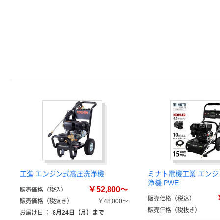
工進 エンジン式高圧洗浄機
ミナト電機工業 エンジ
浄機 PWE
￥52,800～
販売価格（税込）
販売価格（税込）
販売価格（税抜き）
￥48,000～
販売価格（税抜き）
お届け日
：
8月24日（月）まで