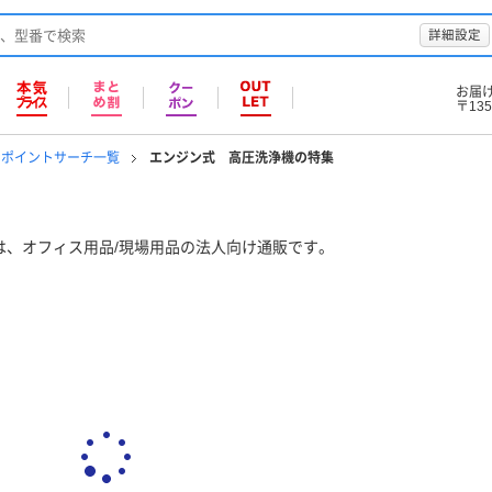
詳細設定
お届
〒135
ンポイントサーチ一覧
エンジン式 高圧洗浄機の特集
は、オフィス用品/現場用品の法人向け通販です。