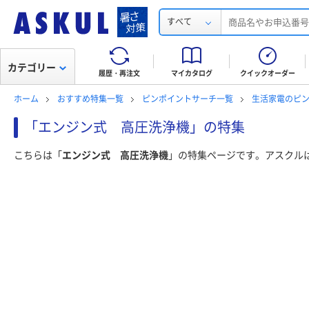
すべて
カテゴリー
履歴・再注文
マイカタログ
クイックオーダー
ホーム
おすすめ特集一覧
ピンポイントサーチ一覧
生活家電のピ
「エンジン式 高圧洗浄機」の特集
こちらは「
エンジン式 高圧洗浄機
」の特集ページです。アスクル