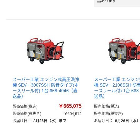
品あります
スーパー工業 エンジン式高圧洗浄
スーパー工業 エンジ
機 SEVー3007SSH 防音タイプ(ホ
機 SEVー2108SSH 
ースリール付) 1台 668-4046（直
ースリール付) 1台 668
送品）
送品）
￥665,075
販売価格(税込)
販売価格(税込)
販売価格(税抜き)
￥604,614
販売価格(税抜き)
お届け日
：
8月26日（水）まで
お届け日
：
8月26日（水