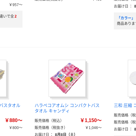
￥957～
お届け日
：
違いで全
2
「カラー」
商品ありま
トバスタオル
ハラペコアオムシ コンパクトバス
三和 圧縮 
タオル キャンディ
販売価格（税
￥880～
￥1,150～
販売価格（税込）
販売価格（税
￥800～
販売価格（税抜き）
￥1,046～
お届け日
：
お届け日
：
8月8日（土）