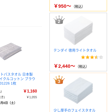
￥950～
（税込）
テンダイ 徳用ライトタオル
￥2,440～
（税込）
クトバスタオル 日本製
サイクルコットン ブラウ
01226 1枚
￥1,160
)
き)
￥1,055
8月8日（土）
少し厚手のフェイスタオル