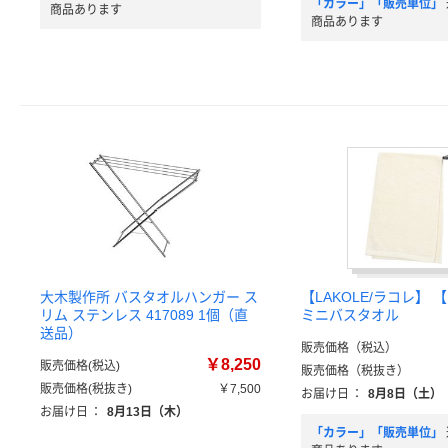
「カラー」「販売単位」
商品あります
商品あります
大木製作所 バスタオルハンガー ス
【LAKOLE/ラコレ】
リム ステンレス 417089 1個（直
ミニバスタオル
送品）
販売価格（税込）
￥8,250
販売価格(税込)
販売価格（税抜き）
販売価格(税抜き)
￥7,500
お届け日
：
8月8日（土）
お届け日
：
8月13日（木）
「カラー」「販売単位」