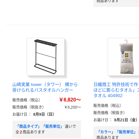
商品あります
山崎実業 tower（タワー） 横から
日繊商工 特許技術で
掛けられるバスタオルハンガー
ほどに膨らむタオル」
タオル 404902
￥6,820～
販売価格（税込）
販売価格（税込）
販売価格（税抜き）
￥6,200～
販売価格（税抜き）
お届け日
：
8月9日（日）
お届け日
：
8月21日（金
「商品タイプ」「販売単位」
違いで
全
2
商品あります
「カラー」「販売単位」
商品あります