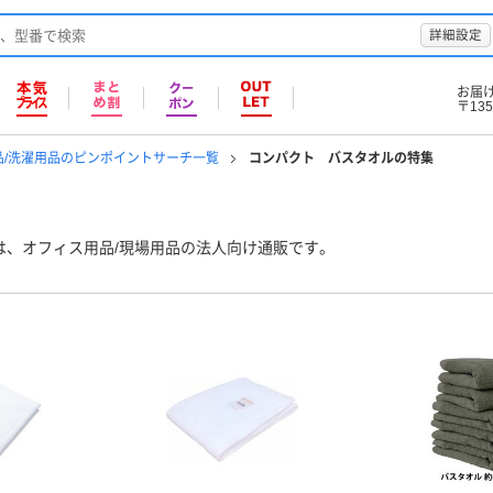
詳細設定
お届
〒135
品/洗濯用品のピンポイントサーチ一覧
コンパクト バスタオルの特集
は、オフィス用品/現場用品の法人向け通販です。