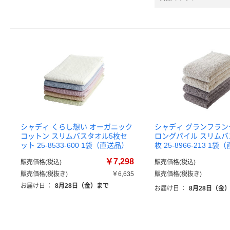
シャディ くらし想い オーガニック
シャディ グランフラ
コットン スリムバスタオル5枚セ
ロングパイル スリムバ
ット 25-8533-600 1袋（直送品）
枚 25-8966-213 1
￥7,298
販売価格(税込)
販売価格(税込)
販売価格(税抜き)
￥6,635
販売価格(税抜き)
お届け日
：
8月28日（金）まで
お届け日
：
8月28日（金