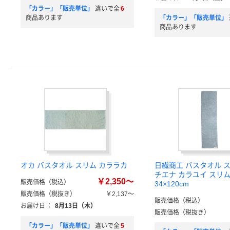
「カラー」「販売単位」
違いで全
6
商品あります
「カラー」「販売単位」
商品あります
オカ バスタオル スリム カララカ
日繊商工 バスタオル ス
チエナ カラユイ スリ
￥2,350～
販売価格（税込）
34×120cm
販売価格（税抜き）
￥2,137～
販売価格（税込）
お届け日
：
8月13日（木）
販売価格（税抜き）
「カラー」「販売単位」
違いで全
5