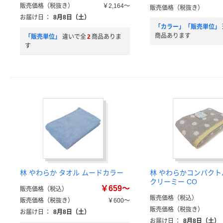
販売価格（税抜き）
￥2,164～
販売価格（税抜き）
お届け日
：
8月8日（土）
「カラー」「販売単位」
商品あります
「販売単位」
違いで全
2
商品ありま
す
林 やわらか タオル ムードカラー
林 やわらかコンパク
クリーミー CO
￥659～
販売価格（税込）
販売価格（税込）
販売価格（税抜き）
￥600～
販売価格（税抜き）
お届け日
：
8月8日（土）
お届け日
：
8月8日（土）