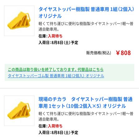
タイヤストッパー樹脂製 普通車用 1組（2個入）
オリジナル
軽くて持ち運びに便利な樹脂製タイヤストッパー！軽～普
通自動車用。
在庫：
入荷待ち
入荷日：8月8日（土）予定
￥808
販売価格(税込)
この商品は取り扱いを終了しております。代替品はこちら
タイヤストッパーゴム製 普通車用 1組（2個入） オリジナル
現場のチカラ タイヤストッパー樹脂製 普通
車用 1セット（10個:2個入×5） オリジナル
軽くて持ち運びに便利な樹脂製タイヤストッパー！軽～普
通自動車用。
在庫：
入荷待ち
入荷日：8月8日（土）予定