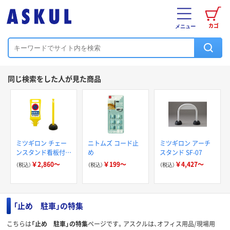
カゴ
メニュー
同じ検索をした人が見た商品
ミツギロン チェー
ニトムズ コード止
ミツギロン アーチ
ンスタンド看板付セ
め
スタンド SF-07
ット
￥2,860～
￥199～
￥4,427～
（税込）
（税込）
（税込）
「止め 駐車」の特集
こちらは
「止め 駐車」の特集
ページです。アスクルは、オフィス用品/現場用