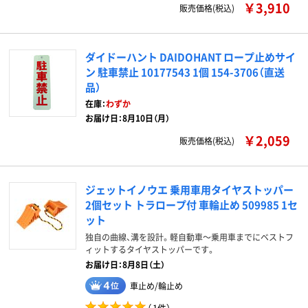
￥3,910
販売価格(税込)
ダイドーハント DAIDOHANT ロープ止めサイ
ン 駐車禁止 10177543 1個 154-3706（直送
品）
在庫：
わずか
お届け日：8月10日（月）
￥2,059
販売価格(税込)
ジェットイノウエ 乗用車用タイヤストッパー
2個セット トラロープ付 車輪止め 509985 1セ
ット
独自の曲線、溝を設計。軽自動車～乗用車までにベストフ
ィットするタイヤストッパーです。
お届け日：8月8日（土）
車止め/輪止め
（
1件
）