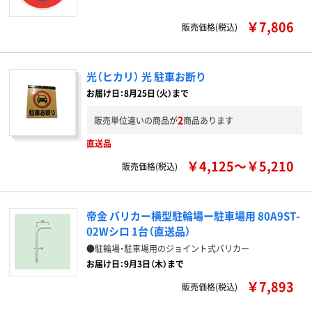
￥7,806
販売価格(税込)
光（ヒカリ） 光 駐車お断り
お届け日：8月25日（火）まで
2
販売単位違いの商品が
商品あります
直送品
￥4,125～￥5,210
販売価格(税込)
帝金 バリカー横型駐輪場ー駐車場用 80A9ST-
02Wシロ 1台（直送品）
●駐輪場・駐車場用のジョイント式バリカー
お届け日：9月3日（木）まで
￥7,893
販売価格(税込)