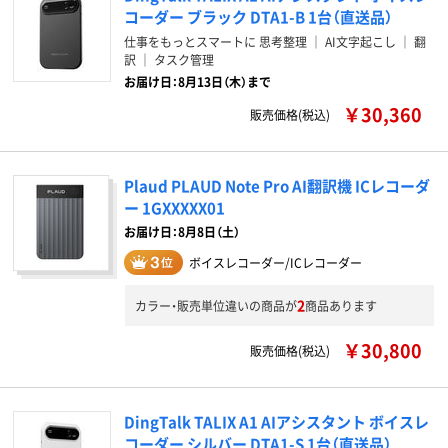
コーダー ブラック DTA1-B 1台（直送品）
仕事をもっとスマートに 思考整理 ｜ AI文字起こし ｜ 翻
訳 ｜ タスク管理
お届け日：8月13日（木）まで
￥30,360
販売価格(税込)
Plaud PLAUD Note Pro AI翻訳機 ICレコーダ
ー 1GXXXXX01
お届け日：8月8日（土）
ボイスレコーダー/ICレコーダー
2
カラー・販売単位違いの商品が
商品あります
￥30,800
販売価格(税込)
DingTalk TALIX A1 AIアシスタント ボイスレ
コーダー シルバー DTA1-S 1台（直送品）