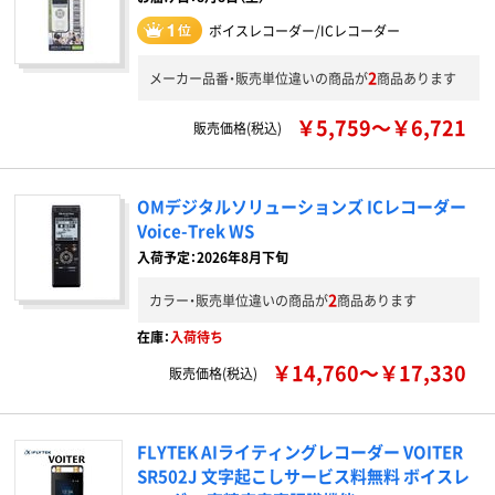
ボイスレコーダー/ICレコーダー
2
メーカー品番・販売単位違いの商品が
商品あります
￥5,759～￥6,721
販売価格(税込)
OMデジタルソリューションズ ICレコーダー
Voice-Trek WS
入荷予定：2026年8月下旬
2
カラー・販売単位違いの商品が
商品あります
在庫：
入荷待ち
￥14,760～￥17,330
販売価格(税込)
FLYTEK AIライティングレコーダー VOITER
SR502J 文字起こしサービス料無料 ボイスレ