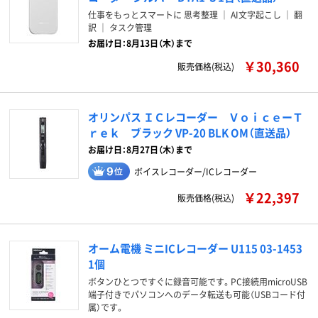
仕事をもっとスマートに 思考整理 ｜ AI文字起こし ｜ 翻
訳 ｜ タスク管理
お届け日：8月13日（木）まで
￥30,360
販売価格(税込)
オリンパス ＩＣレコーダー ＶｏｉｃｅーＴ
ｒｅｋ ブラック VP-20 BLK OM（直送品）
お届け日：8月27日（木）まで
ボイスレコーダー/ICレコーダー
￥22,397
販売価格(税込)
オーム電機 ミニICレコーダー U115 03-1453
1個
ボタンひとつですぐに録音可能です。PC接続用microUSB
端子付きでパソコンへのデータ転送も可能（USBコード付
属）です。