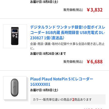
お届け日：8月8日（土）
￥3,832
販売価格(税込)
デジタルランド ワンタッチ録音!小型ボイスレ
コーダー 8GB内蔵 長時間録音 USB充電式 DL-
230827 1個（直送品）
会議・商談・講義・取材の記録や大事な会話の聞き逃し防止
に。
お届け日：8月26日（水）まで
￥6,688
販売価格(税込)
Plaud Plaud NotePin S ICレコーダー
1GXXXXX01
お届け日：8月8日（土）
2
カラー・販売単位違いの商品が
商品あります