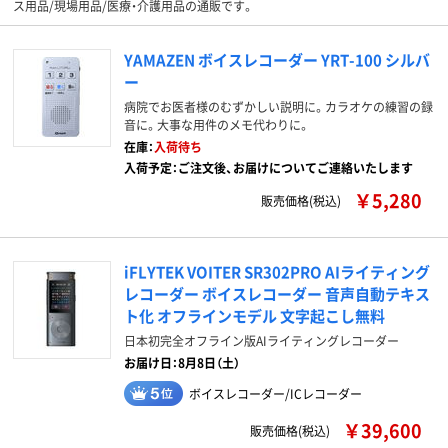
ス用品/現場用品/医療・介護用品の通販です。
YAMAZEN ボイスレコーダー YRT-100 シルバ
ー
病院でお医者様のむずかしい説明に。カラオケの練習の録
音に。大事な用件のメモ代わりに。
在庫：
入荷待ち
入荷予定：ご注文後、お届けについてご連絡いたします
￥5,280
販売価格(税込)
iFLYTEK VOITER SR302PRO AIライティング
レコーダー ボイスレコーダー 音声自動テキス
ト化 オフラインモデル 文字起こし無料
日本初完全オフライン版AIライティングレコーダー
お届け日：8月8日（土）
ボイスレコーダー/ICレコーダー
￥39,600
販売価格(税込)