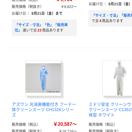
販売価格（税込）
お届け日
：
8月21日（金
販売価格（税抜き）
￥8,822～
お届け日
：
8月21日（金）まで
「サイズ・寸法」「販売
で全
4
商品あります
「サイズ・寸法」「色」「販売単
位」
違いで全
23
商品あります
アズワン 光消臭機能付き フード一
ミドリ安全 クリーンウ
体クリーンスーツ CH1326シリー
クリーンスーツ C135
ズ
体型 ホワイト
￥20,587～
販売価格（税込）
販売価格（税込）
販売価格（税抜き）
￥18,716～
販売価格（税抜き）