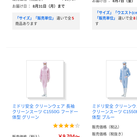
お届け日
：
8月7日（金）
お届け日
：
8月31日（月）まで
「サイズ」「ウエスト(c
「サイズ」「販売単位」
違いで全
5
「販売単位」
違いで全
8
商品あります
す
ミドリ安全 クリーンウェア 長袖
ミドリ安全 クリーンウ
クリーンスーツ C1550G フード一
クリーンスーツ C1550
体型 グリーン
体型 ブルー
販売価格（税込）
販売価格（税抜き）
￥9,704～