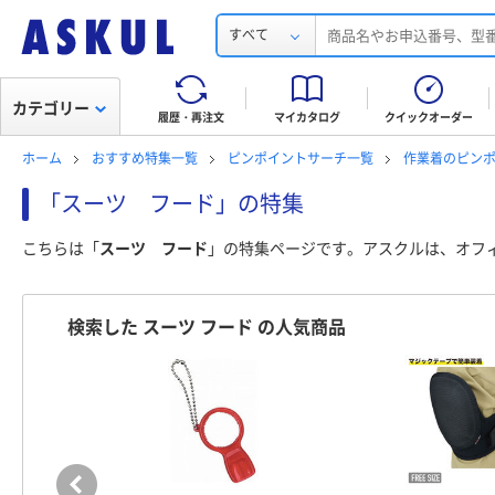
すべて
カテゴリー
履歴・再注文
マイカタログ
クイックオーダー
ホーム
おすすめ特集一覧
ピンポイントサーチ一覧
作業着のピン
「スーツ フード」の特集
こちらは「
スーツ フード
」の特集ページです。アスクルは、オフ
検索した スーツ フード の人気商品