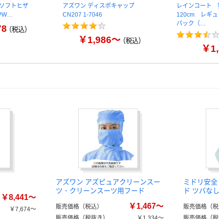
8 ソフトヒザ
アズワン ディスポキャップ
レインコート
PW…
CN207 1-7046
120cm レギ
パック（…
78
（税込）
￥1,986～
（税込）
￥1,
アズワン アズピュアクリーンスー
ミドリ安全
ツ・クリーンスーツ用フード
ド ツバなし 
￥8,441～
￥1,467～
販売価格（税込）
販売価格（税
￥7,674～
販売価格（税抜き）
￥1,334～
販売価格（税