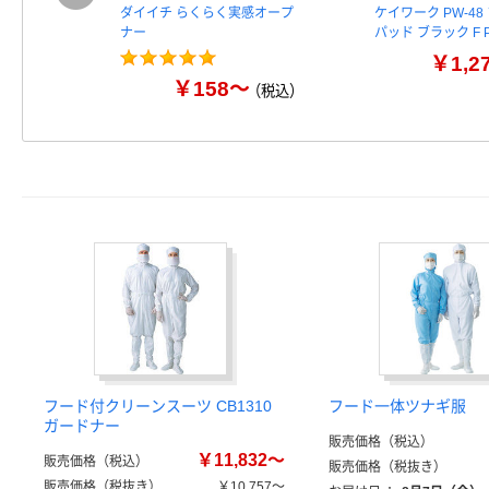
ダイイチ らくらく実感オープ
ケイワーク PW-4
ナー
パッド ブラック F 
￥1,2
￥158～
（税込）
フード付クリーンスーツ CB1310
フード一体ツナギ服
ガードナー
販売価格（税込）
￥11,832～
販売価格（税込）
販売価格（税抜き）
販売価格（税抜き）
￥10,757～