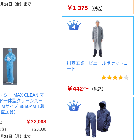
8月14日（金）まで
￥1,375
（税込）
川西工業 ビニールポケットコ
ート
￥442～
（税込）
シー MAX CLEAN マ
ド一体型クリーンスー
Mサイズ 8550AM 1着
6（直送品）
￥22,088
)
き)
￥20,080
8月24日（月）まで