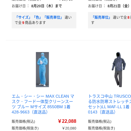
お届け日
：
8月20日（木）まで
お届け日
：
8月21日（金
「サイズ」「色」「販売単位」
違い
「販売単位」
違いで全
8
で全
9
商品あります
す
エム・シー・シー MAX CLEAN マ
トラスコ中山 TRUSC
スク・フード一体型クリーンスー
る防水防寒ストレッチ
ツ ブルー Mサイズ 8550BM 1着
セット)LL MAF-LL 1着 
428-9663（直送品）
0143（直送品）
￥22,088
販売価格(税込)
販売価格(税込)
販売価格(税抜き)
￥20,080
販売価格(税抜き)