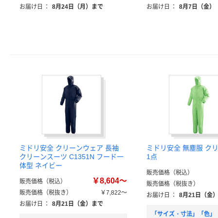
お届け日
：
8月24日（月）まで
お届け日
：
8月7日（金）
ミドリ安全 クリーンウェア 長袖
ミドリ安全 無塵服 ク
クリーンスーツ C1351N フード一
1点
体型 ネイビー
販売価格（税込）
￥8,604～
販売価格（税込）
販売価格（税抜き）
販売価格（税抜き）
￥7,822～
お届け日
：
8月21日（金
お届け日
：
8月21日（金）まで
「サイズ・寸法」「色」