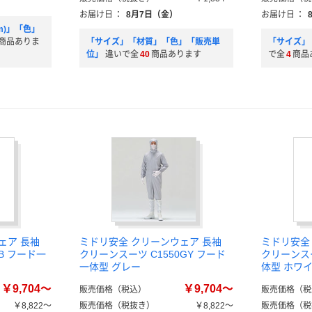
お届け日
：
8月7日（金）
お届け日
：
m)」「色」
商品ありま
「サイズ」「材質」「色」「販売単
「サイズ」
位」
違いで全
40
商品あります
で全
4
商品
ェア 長袖
ミドリ安全 クリーンウェア 長袖
ミドリ安全
B フード一
クリーンスーツ C1550GY フード
クリーンスー
一体型 グレー
体型 ホワ
￥9,704～
￥9,704～
販売価格（税込）
販売価格（税
￥8,822～
販売価格（税抜き）
￥8,822～
販売価格（税