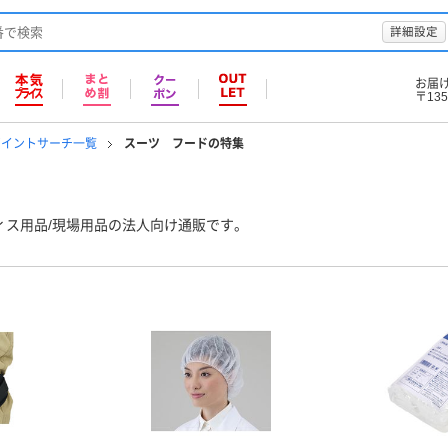
詳細設定
お届
〒135
ポイントサーチ一覧
スーツ フードの特集
ィス用品/現場用品の法人向け通販です。