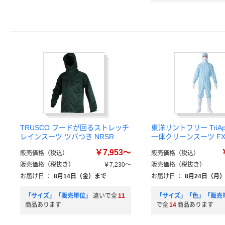
TRUSCO フードが回るストレッチ
東洋リントフリー TriAp
レインスーツ ツバつき NRSR
一体クリーンスーツ FX
￥7,953～
販売価格（税込）
販売価格（税込）
販売価格（税抜き）
￥7,230～
販売価格（税抜き）
お届け日
：
8月14日（金）まで
お届け日
：
8月24日（月
「サイズ」「販売単位」
違いで全
11
「サイズ」「色」「販売
商品あります
で全
14
商品あります