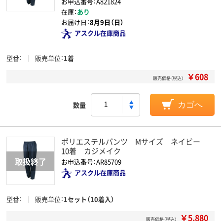
お申込番号：A821824
在庫：
あり
お届け日：
8月9日（日）
アスクル在庫商品
型番
販売単位
1着
￥608
販売価格（税込）
数量
カゴへ
ポリエステルパンツ Mサイズ ネイビー
10着 カジメイク
お申込番号：AR85709
アスクル在庫商品
型番
販売単位
1セット（10着入）
￥5,880
販売価格（税込）