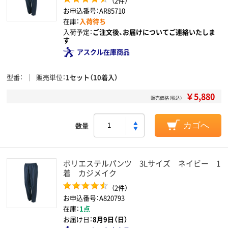
（2件）
お申込番号：AR85710
在庫：
入荷待ち
入荷予定：
ご注文後、お届けについてご連絡いたしま
す
アスクル在庫商品
型番
販売単位
1セット（10着入）
￥5,880
販売価格（税込）
数量
カゴへ
ポリエステルパンツ 3Lサイズ ネイビー 1
着 カジメイク
（2件）
お申込番号：A820793
在庫：
1点
お届け日：
8月9日（日）