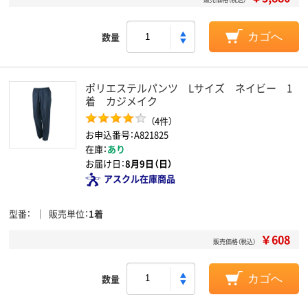
数量
カゴへ
ポリエステルパンツ Lサイズ ネイビー 1
着 カジメイク
（4件）
お申込番号：A821825
在庫：
あり
お届け日：
8月9日（日）
アスクル在庫商品
型番
販売単位
1着
￥608
販売価格（税込）
数量
カゴへ