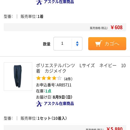
アスクル在庫商品
型番
販売単位
1着
￥608
販売価格（税込）
数量
カゴへ
ポリエステルパンツ Lサイズ ネイビー 10
着 カジメイク
（4件）
お申込番号：AR85711
在庫：
1点
お届け日：
8月9日（日）
アスクル在庫商品
型番
販売単位
1セット（10着入）
￥5,880
販売価格（税込）