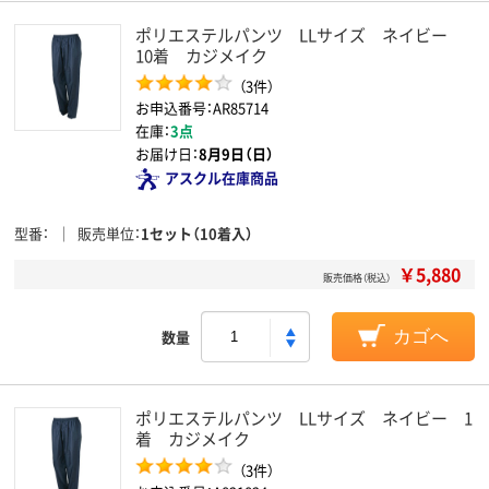
ポリエステルパンツ LLサイズ ネイビー
10着 カジメイク
（3件）
お申込番号：AR85714
在庫：
3点
お届け日：
8月9日（日）
アスクル在庫商品
型番
販売単位
1セット（10着入）
￥5,880
販売価格（税込）
数量
カゴへ
ポリエステルパンツ LLサイズ ネイビー 1
着 カジメイク
（3件）