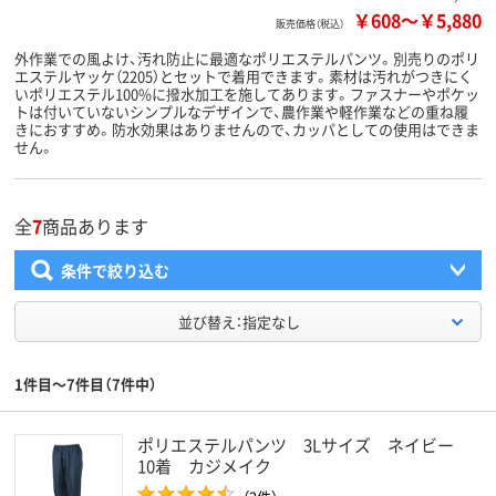
￥608
～
￥5,880
販売価格（税込）
外作業での風よけ、汚れ防止に最適なポリエステルパンツ。別売りのポリ
エステルヤッケ（2205）とセットで着用できます。素材は汚れがつきにく
いポリエステル100%に撥水加工を施してあります。ファスナーやポケッ
トは付いていないシンプルなデザインで、農作業や軽作業などの重ね履
きにおすすめ。防水効果はありませんので、カッパとしての使用はできま
せん。
全
7
商品あります
条件で絞り込む
並び替え：指定なし
1件目～7件目（7件中）
ポリエステルパンツ 3Lサイズ ネイビー
10着 カジメイク