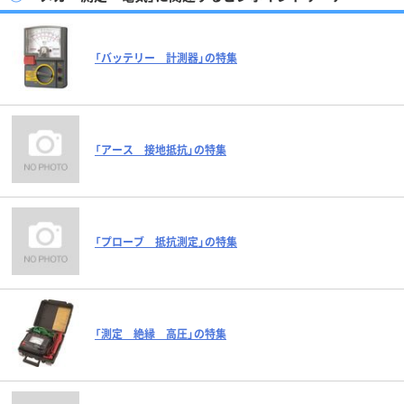
「バッテリー 計測器」の特集
「アース 接地抵抗」の特集
「プローブ 抵抗測定」の特集
「測定 絶縁 高圧」の特集