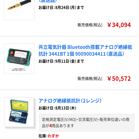
お届け日：8月24日（月）まで
￥34,094
販売価格(税込)
共立電気計器 Bluetooth搭載アナログ絶縁抵
抗計 3441BT 1個 90090034411（直送品）
お届け日：9月11日（金）まで
￥50,572
販売価格(税込)
アナログ絶縁抵抗計（2レンジ）
お届け日：8月13日（木）
定格測定電圧(V/MΩ)・交流電圧(V)・販売単位違いの商
4
品が
商品あります
在庫：
わずか