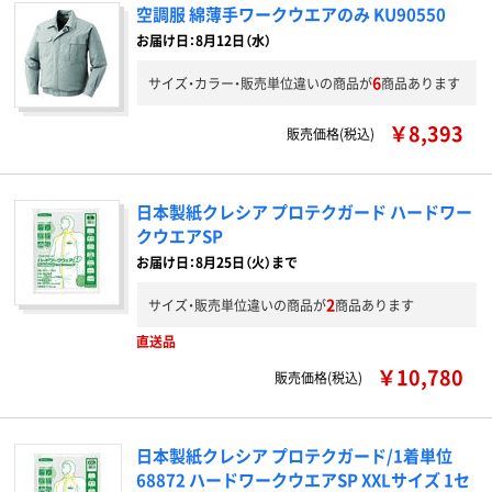
空調服 綿薄手ワークウエアのみ KU90550
お届け日：8月12日（水）
6
サイズ・カラー・販売単位違いの商品が
商品あります
￥8,393
販売価格(税込)
日本製紙クレシア プロテクガード ハードワー
クウエアSP
お届け日：8月25日（火）まで
2
サイズ・販売単位違いの商品が
商品あります
直送品
￥10,780
販売価格(税込)
日本製紙クレシア プロテクガード/1着単位
68872 ハードワークウエアSP XXLサイズ 1セ