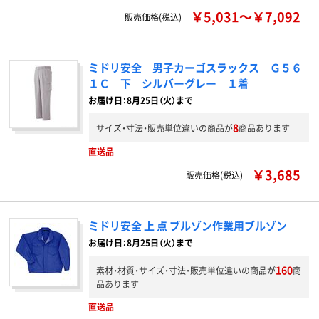
￥5,031～￥7,092
販売価格(税込)
ミドリ安全 男子カーゴスラックス Ｇ５６
１Ｃ 下 シルバーグレー １着
お届け日：8月25日（火）まで
8
サイズ・寸法・販売単位違いの商品が
商品あります
直送品
￥3,685
販売価格(税込)
ミドリ安全 上 点 ブルゾン作業用ブルゾン
お届け日：8月25日（火）まで
160
素材・材質・サイズ・寸法・販売単位違いの商品が
商
品あります
直送品