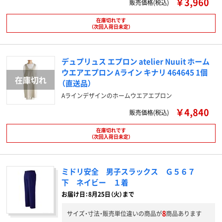
￥3,960
販売価格(税込)
在庫切れです
（次回入荷日未定）
デュプリュス エプロン atelier Nuuit ホーム
ウエアエプロン Aライン キナリ 464645 1個
（直送品）
Aラインデザインのホームウエアエプロン
￥4,840
販売価格(税込)
在庫切れです
（次回入荷日未定）
ミドリ安全 男子スラックス Ｇ５６７
下 ネイビー １着
お届け日：8月25日（火）まで
8
サイズ・寸法・販売単位違いの商品が
商品あります