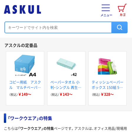
カゴ
メニュー
アスクルの定番品
コピー用紙 アスク
ペーパータオル 小
ティッシュペーパー
ル マルチペーパー
判・シングル 再生紙
ボックス 150組 5箱
スーパーホワイト+
200枚 FSC認証紙
入 アスクル スマー
￥149～
￥143～
￥328～
（税込）
（税込）
（税込）
アスクルオリジナル
トコンパクト ビビ
ッド PEFC認証
「ワークウエア」の特集
こちらは
「ワークウエア」の特集
ページです。アスクルは、オフィス用品/現場用