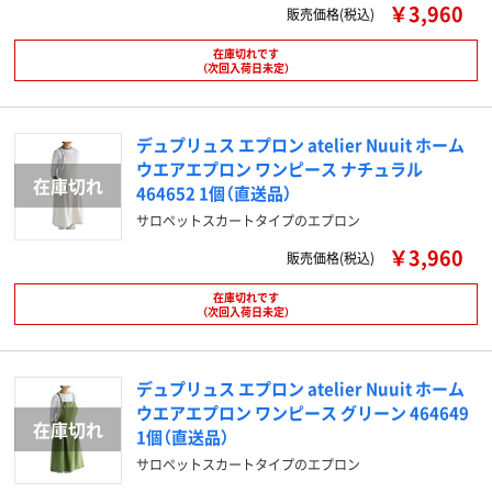
￥3,960
販売価格(税込)
在庫切れです
（次回入荷日未定）
デュプリュス エプロン atelier Nuuit ホーム
ウエアエプロン ワンピース ナチュラル
464652 1個（直送品）
サロペットスカートタイプのエプロン
￥3,960
販売価格(税込)
在庫切れです
（次回入荷日未定）
デュプリュス エプロン atelier Nuuit ホーム
ウエアエプロン ワンピース グリーン 464649
1個（直送品）
サロペットスカートタイプのエプロン