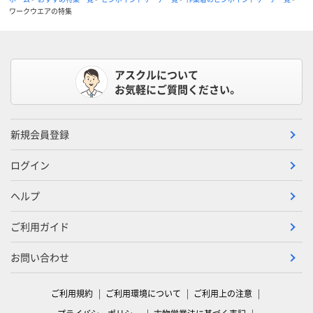
ワークウエアの特集
アスクルについて
お気軽にご質問ください。
新規会員登録
ログイン
ヘルプ
ご利用ガイド
お問い合わせ
ご利用規約
ご利用環境について
ご利用上の注意