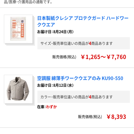
品/医療・介護用品の通販です。
日本製紙クレシア プロテクガード ハードワー
クウエア
お届け日：8月24日（月）
4
サイズ・販売単位違いの商品が
商品あります
￥1,265～￥7,760
販売価格(税込)
空調服 綿薄手ワークウエアのみ KU90-550
お届け日：8月12日（水）
4
カラー・販売単位違いの商品が
商品あります
在庫：
わずか
￥8,393
販売価格(税込)