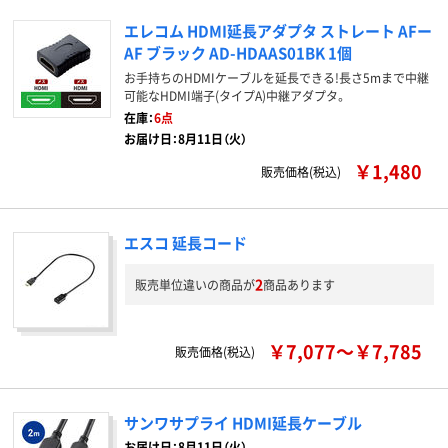
エレコム HDMI延長アダプタ ストレート AFー
AF ブラック AD-HDAAS01BK 1個
お手持ちのHDMIケーブルを延長できる!長さ5mまで中継
可能なHDMI端子(タイプA)中継アダプタ。
在庫：
6点
お届け日：8月11日（火）
￥1,480
販売価格(税込)
エスコ 延長コード
2
販売単位違いの商品が
商品あります
￥7,077～￥7,785
販売価格(税込)
サンワサプライ HDMI延長ケーブル
お届け日：8月11日（火）