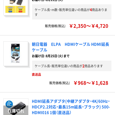
4
ケーブル長・m数・販売単位違いの商品が
商品ありま
す
￥2,350～￥4,720
販売価格(税込)
朝日電器 ELPA HDMIケーブル HDMI延長
ケーブル
お届け日：8月25日（火）まで
2
ケーブル長・販売単位違いの商品が
商品あります
直送品
￥968～￥1,628
販売価格(税込)
HDMI延長アダプタ(中継アダプタ・4K/60Hz・
HDCP2.2対応・最長15m延長・ブラック) 500-
HDMI016 1個（直送品）