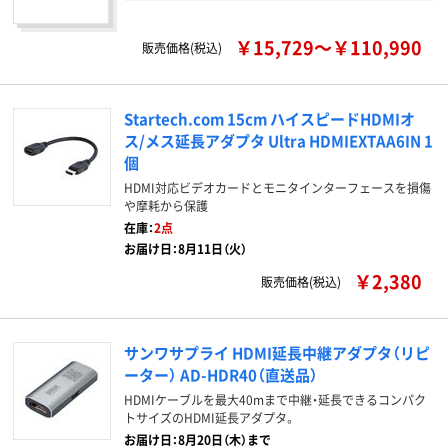
￥15,729～￥110,990
販売価格(税込)
Startech.com 15cm ハイスピードHDMIオ
ス/メス延長アダプタ Ultra HDMIEXTAA6IN 1
個
HDMI対応ビデオカードとモニタインターフェースを損傷
や摩耗から保護
在庫：
2点
お届け日：8月11日（火）
￥2,380
販売価格(税込)
サンワサプライ HDMI延長中継アダプタ（リピ
ーター） AD-HDR40（直送品）
HDMIケーブルを最大40mまで中継・延長できるコンパク
トサイズのHDMI延長アダプタ。
お届け日：8月20日（木）まで