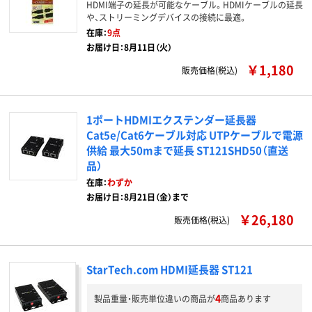
HDMI端子の延長が可能なケーブル。HDMIケーブルの延長
や、ストリーミングデバイスの接続に最適。
在庫：
9点
お届け日：8月11日（火）
￥1,180
販売価格(税込)
1ポートHDMIエクステンダー延長器
Cat5e/Cat6ケーブル対応 UTPケーブルで電源
供給 最大50mまで延長 ST121SHD50（直送
品）
在庫：
わずか
お届け日：8月21日（金）まで
￥26,180
販売価格(税込)
StarTech.com HDMI延長器 ST121
4
製品重量・販売単位違いの商品が
商品あります