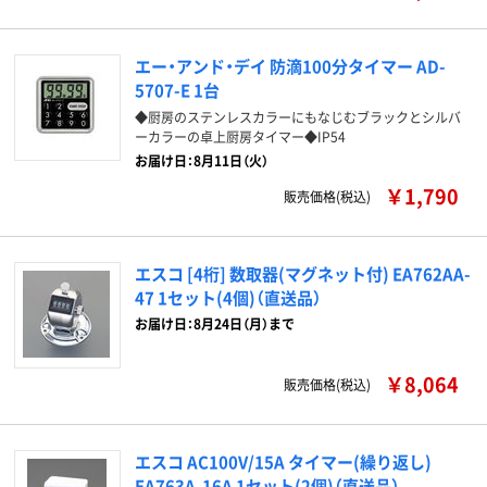
エー・アンド・デイ 防滴100分タイマー AD-
5707-E 1台
◆厨房のステンレスカラーにもなじむブラックとシルバ
ーカラーの卓上厨房タイマー◆IP54
お届け日：8月11日（火）
￥1,790
販売価格(税込)
エスコ [4桁] 数取器(マグネット付) EA762AA-
47 1セット(4個)（直送品）
お届け日：8月24日（月）まで
￥8,064
販売価格(税込)
エスコ AC100V/15A タイマー(繰り返し)
EA763A-16A 1セット(2個)（直送品）