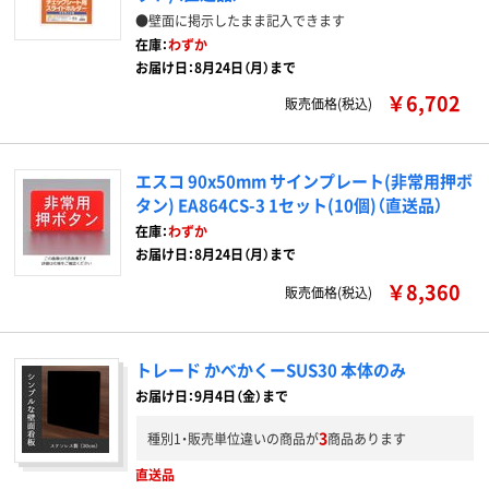
●壁面に掲示したまま記入できます
在庫：
わずか
お届け日：8月24日（月）まで
￥6,702
販売価格(税込)
エスコ 90x50mm サインプレート(非常用押ボ
タン) EA864CS-3 1セット(10個)（直送品）
在庫：
わずか
お届け日：8月24日（月）まで
￥8,360
販売価格(税込)
トレード かべかくーSUS30 本体のみ
お届け日：9月4日（金）まで
3
種別1・販売単位違いの商品が
商品あります
直送品