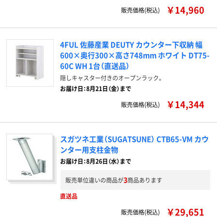
￥14,960
販売価格(税込)
4FUL 佐藤産業 DEUTY カウンター下収納 幅
600×奥行300×高さ748mm ホワイト DT75-
60C WH 1台（直送品）
隠しキャスター付きのオープンラック。
お届け日：8月21日（金）まで
￥14,344
販売価格(税込)
スガツネ工業（SUGATSUNE） CTB65-VM カウ
ンター用支柱金物
お届け日：8月26日（水）まで
3
販売単位違いの商品が
商品あります
直送品
￥29,651
販売価格(税込)