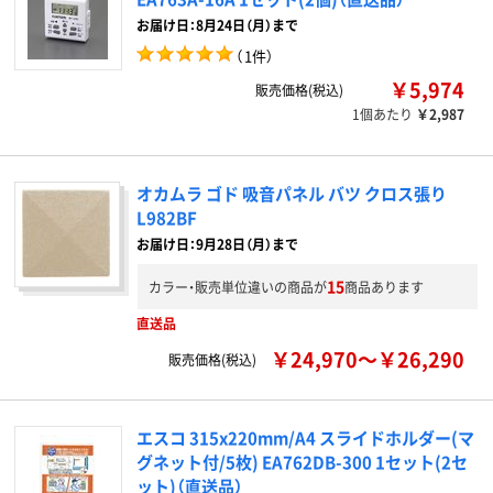
お届け日：8月24日（月）まで
（
1件
）
￥5,974
販売価格(税込)
1個あたり
￥2,987
オカムラ ゴド 吸音パネル バツ クロス張り
L982BF
お届け日：9月28日（月）まで
15
カラー・販売単位違いの商品が
商品あります
直送品
￥24,970～￥26,290
販売価格(税込)
エスコ 315x220mm/A4 スライドホルダー(マ
グネット付/5枚) EA762DB-300 1セット(2セ
ット)（直送品）