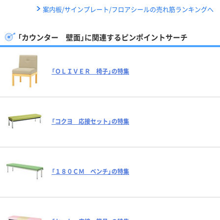
案内板/サインプレート/フロアシールの売れ筋ランキングへ
「カウンター 壁面」に関連するピンポイントサーチ
「ＯＬＩＶＥＲ 椅子」の特集
「コクヨ 応接セット」の特集
「１８０ＣＭ ベンチ」の特集