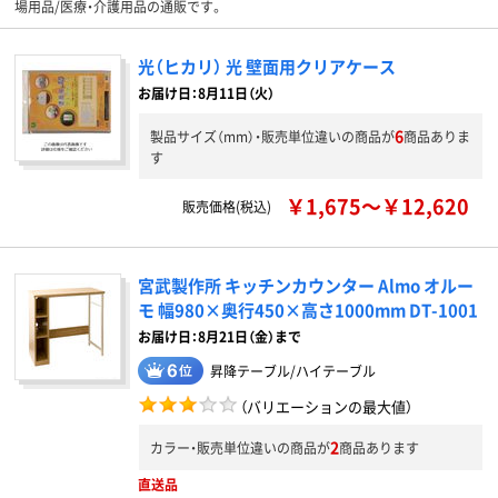
場用品/医療・介護用品の通販です。
光（ヒカリ） 光 壁面用クリアケース
お届け日：8月11日（火）
6
製品サイズ（mm）・販売単位違いの商品が
商品ありま
す
￥1,675～￥12,620
販売価格(税込)
宮武製作所 キッチンカウンター Almo オルー
モ 幅980×奥行450×高さ1000mm DT-1001
お届け日：8月21日（金）まで
昇降テーブル/ハイテーブル
（バリエーションの最大値）
2
カラー・販売単位違いの商品が
商品あります
直送品