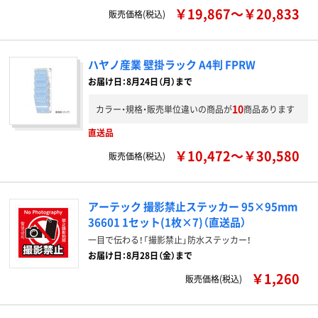
￥19,867～￥20,833
販売価格(税込)
ハヤノ産業 壁掛ラック A4判 FPRW
お届け日：8月24日（月）まで
10
カラー・規格・販売単位違いの商品が
商品あります
直送品
￥10,472～￥30,580
販売価格(税込)
アーテック 撮影禁止ステッカー 95×95mm
36601 1セット(1枚×7)（直送品）
一目で伝わる！「撮影禁止」防水ステッカー！
お届け日：8月28日（金）まで
￥1,260
販売価格(税込)