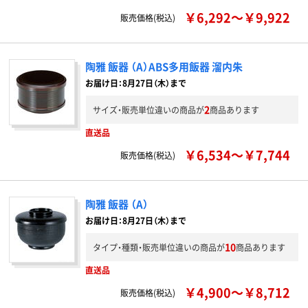
￥6,292～￥9,922
販売価格(税込)
陶雅 飯器 （A）ABS多用飯器 溜内朱
お届け日：8月27日（木）まで
2
サイズ・販売単位違いの商品が
商品あります
直送品
￥6,534～￥7,744
販売価格(税込)
陶雅 飯器 （A）
お届け日：8月27日（木）まで
10
タイプ・種類・販売単位違いの商品が
商品あります
直送品
￥4,900～￥8,712
販売価格(税込)