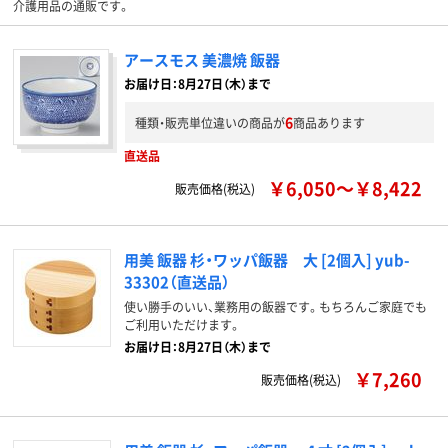
介護用品の通販です。
アースモス 美濃焼 飯器
お届け日：8月27日（木）まで
6
種類・販売単位違いの商品が
商品あります
直送品
￥6,050～￥8,422
販売価格(税込)
用美 飯器 杉・ワッパ飯器 大 [2個入] yub-
33302（直送品）
使い勝手のいい、業務用の飯器です。もちろんご家庭でも
ご利用いただけます。
お届け日：8月27日（木）まで
￥7,260
販売価格(税込)