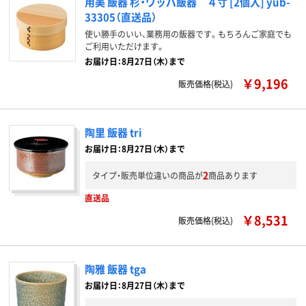
用美 飯器 杉・ワッパ飯器 ４寸 [2個入] yub-
33305（直送品）
使い勝手のいい、業務用の飯器です。もちろんご家庭でも
ご利用いただけます。
お届け日：8月27日（木）まで
￥9,196
販売価格(税込)
陶里 飯器 tri
お届け日：8月27日（木）まで
2
タイプ・販売単位違いの商品が
商品あります
直送品
￥8,531
販売価格(税込)
陶雅 飯器 tga
お届け日：8月27日（木）まで