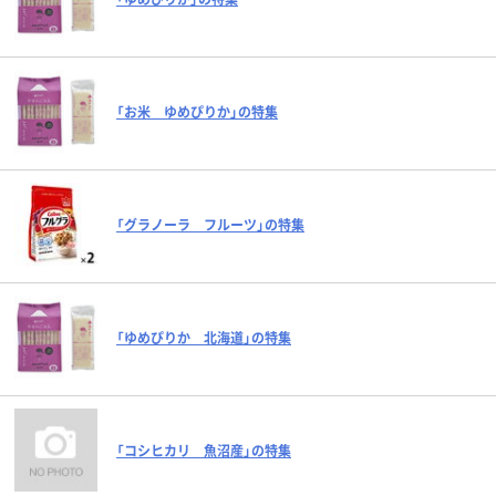
「お米 ゆめぴりか」の特集
「グラノーラ フルーツ」の特集
「ゆめぴりか 北海道」の特集
「コシヒカリ 魚沼産」の特集