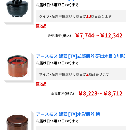
お届け日：8月27日（木）まで
10
タイプ・販売単位違いの商品が
商品あります
直送品
￥7,744～￥12,342
販売価格(税込)
アースモス 飯器 [TA]式部飯器 研出木目（内黒）
お届け日：8月27日（木）まで
2
サイズ・販売単位違いの商品が
商品あります
直送品
￥8,228～￥8,712
販売価格(税込)
アースモス 飯器 [TA]木彫飯器 栃
お届け日：8月27日（木）まで