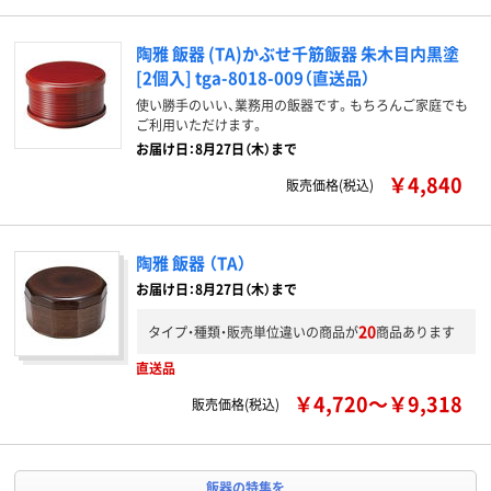
陶雅 飯器 (TA)かぶせ千筋飯器 朱木目内黒塗
[2個入] tga-8018-009（直送品）
使い勝手のいい、業務用の飯器です。もちろんご家庭でも
ご利用いただけます。
お届け日：8月27日（木）まで
￥4,840
販売価格(税込)
陶雅 飯器 （TA）
お届け日：8月27日（木）まで
20
タイプ・種類・販売単位違いの商品が
商品あります
直送品
￥4,720～￥9,318
販売価格(税込)
飯器の特集を