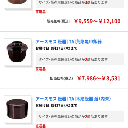
3
サイズ・販売単位違いの商品が
商品あります
直送品
￥9,559～￥12,100
販売価格(税込)
アースモス 飯器 [TA]荒彫亀甲飯器
お届け日：8月27日（木）まで
2
タイプ・販売単位違いの商品が
商品あります
直送品
￥7,986～￥8,531
販売価格(税込)
アースモス 飯器 [TA]木彫飯器 溜（内朱）
お届け日：8月27日（木）まで
2
サイズ・販売単位違いの商品が
商品あります
直送品