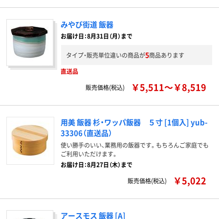
みやび街道 飯器
お届け日：8月31日（月）まで
5
タイプ・販売単位違いの商品が
商品あります
直送品
￥5,511～￥8,519
販売価格(税込)
用美 飯器 杉・ワッパ飯器 ５寸 [1個入] yub-
33306（直送品）
使い勝手のいい、業務用の飯器です。もちろんご家庭でも
ご利用いただけます。
お届け日：8月27日（木）まで
￥5,022
販売価格(税込)
アースモス 飯器 [A]