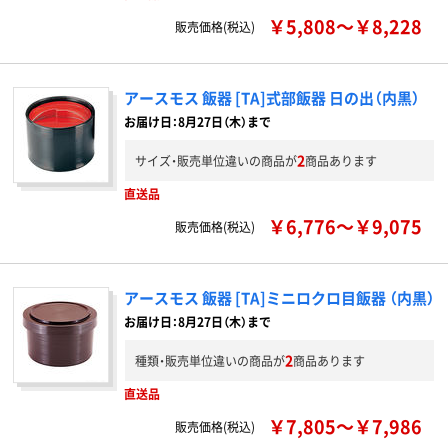
￥5,808～￥8,228
販売価格(税込)
アースモス 飯器 [TA]式部飯器 日の出（内黒）
お届け日：8月27日（木）まで
2
サイズ・販売単位違いの商品が
商品あります
直送品
￥6,776～￥9,075
販売価格(税込)
アースモス 飯器 [TA]ミニロクロ目飯器 （内黒）
お届け日：8月27日（木）まで
2
種類・販売単位違いの商品が
商品あります
直送品
￥7,805～￥7,986
販売価格(税込)