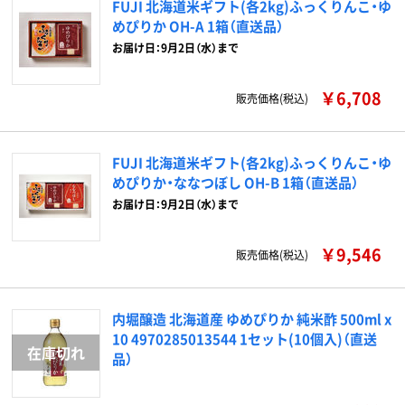
FUJI 北海道米ギフト(各2kg)ふっくりんこ・ゆ
めぴりか OH-A 1箱（直送品）
お届け日：9月2日（水）まで
￥6,708
販売価格(税込)
FUJI 北海道米ギフト(各2kg)ふっくりんこ・ゆ
めぴりか・ななつぼし OH-B 1箱（直送品）
お届け日：9月2日（水）まで
￥9,546
販売価格(税込)
内堀醸造 北海道産 ゆめぴりか 純米酢 500ml x
10 4970285013544 1セット(10個入)（直送
品）