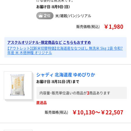
ける便利な無洗米です。
お届け日：8月9日（日）
米/雑穀/パン/シリアル
￥1,980
販売価格(税込)
アスクルオリジナル・限定商品など こちらもおすすめ
【アウトレット】【新米切替特価】北海道産ななつぼし 無洗米 5kg 1袋 令和7
年産 米 木徳神糧 オリジナル
シャディ 北海道産 ゆめぴりか
お届け日：8月31日（月）まで
3
内容量・販売単位違いの商品が
商品あります
直送品
￥10,130～￥22,507
販売価格(税込)