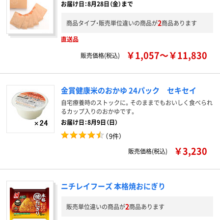
お届け日：8月28日（金）まで
2
商品タイプ・販売単位違いの商品が
商品あります
直送品
￥1,057～￥11,830
販売価格(税込)
金賞健康米のおかゆ 24パック セキセイ
自宅療養時のストックに。そのままでもおいしく食べられ
るカップ入りのおかゆです。
お届け日：8月9日（日）
（
9件
）
￥3,230
販売価格(税込)
ニチレイフーズ 本格焼おにぎり
2
販売単位違いの商品が
商品あります