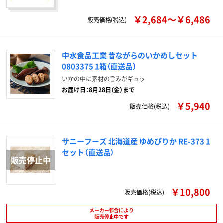
￥2,684～￥6,486
販売価格(税込)
中水食品工業 昔ながらのいかめしセット
0803375 1箱（直送品）
いかの中に素材の旨みがギュッ
お届け日：8月28日（金）まで
￥5,940
販売価格(税込)
サニーフーズ 北海道産 ゆめぴりか RE-373 1
セット（直送品）
￥10,800
販売価格(税込)
メーカー都合により
販売停止中です