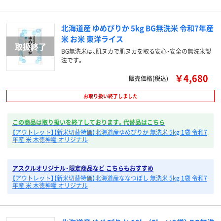
北海道産 ゆめぴりか 5kg BG無洗米 令和7年産
米 お米 東洋ライス
BG無洗米は、肌ヌカで肌ヌカを取る安心・安全の無洗米製
法です。
￥4,680
販売価格(税込)
お取り扱い終了しました
この商品は取り扱いを終了しております。代替品はこちら
【アウトレット】【新米切替特価】北海道産ゆめぴりか 無洗米 5kg 1袋 令和7
年産 米 木徳神糧 オリジナル
アスクルオリジナル・限定商品など こちらもおすすめ
【アウトレット】【新米切替特価】北海道産ななつぼし 無洗米 5kg 1袋 令和7
年産 米 木徳神糧 オリジナル