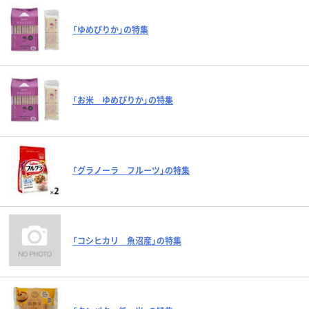
「ゆめぴりか」の特集
「お米 ゆめぴりか」の特集
「グラノーラ フルーツ」の特集
「コシヒカリ 魚沼産」の特集