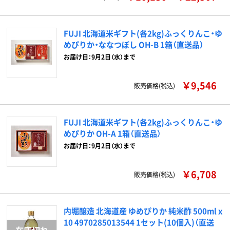
FUJI 北海道米ギフト(各2kg)ふっくりんこ・ゆ
めぴりか・ななつぼし OH-B 1箱（直送品）
お届け日：9月2日（水）まで
￥9,546
販売価格(税込)
FUJI 北海道米ギフト(各2kg)ふっくりんこ・ゆ
めぴりか OH-A 1箱（直送品）
お届け日：9月2日（水）まで
￥6,708
販売価格(税込)
内堀醸造 北海道産 ゆめぴりか 純米酢 500ml x
10 4970285013544 1セット(10個入)（直送