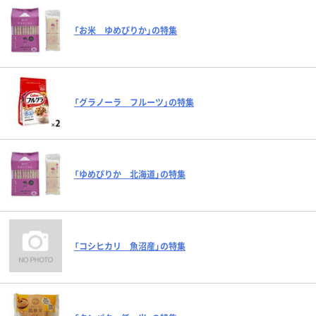
「お米 ゆめぴりか」の特集
「グラノーラ フルーツ」の特集
「ゆめぴりか 北海道」の特集
「コシヒカリ 魚沼産」の特集