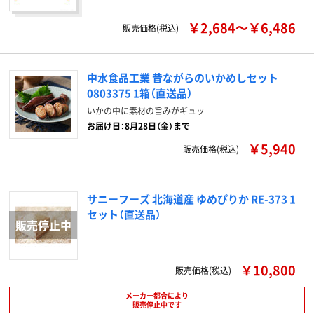
￥2,684～￥6,486
販売価格(税込)
中水食品工業 昔ながらのいかめしセット
0803375 1箱（直送品）
いかの中に素材の旨みがギュッ
お届け日：8月28日（金）まで
￥5,940
販売価格(税込)
サニーフーズ 北海道産 ゆめぴりか RE-373 1
セット（直送品）
￥10,800
販売価格(税込)
メーカー都合により
販売停止中です