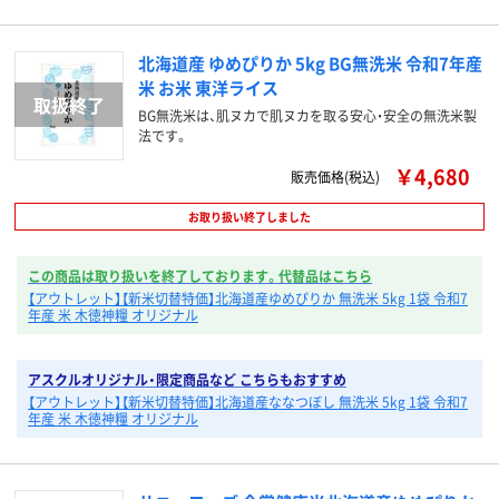
北海道産 ゆめぴりか 5kg BG無洗米 令和7年産
米 お米 東洋ライス
BG無洗米は、肌ヌカで肌ヌカを取る安心・安全の無洗米製
法です。
￥4,680
販売価格(税込)
お取り扱い終了しました
この商品は取り扱いを終了しております。代替品はこちら
【アウトレット】【新米切替特価】北海道産ゆめぴりか 無洗米 5kg 1袋 令和7
年産 米 木徳神糧 オリジナル
アスクルオリジナル・限定商品など こちらもおすすめ
【アウトレット】【新米切替特価】北海道産ななつぼし 無洗米 5kg 1袋 令和7
年産 米 木徳神糧 オリジナル