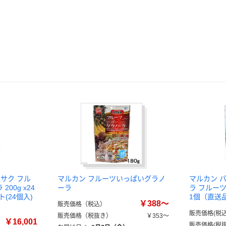
サク フル
マルカン フルーツいっぱいグラノ
マルカン 
00g x24
ーラ
ラ フルーツミ
ット(24個入)
1個（直送
￥388～
販売価格（税込）
販売価格(税込
販売価格（税抜き）
￥353～
￥16,001
販売価格(税抜