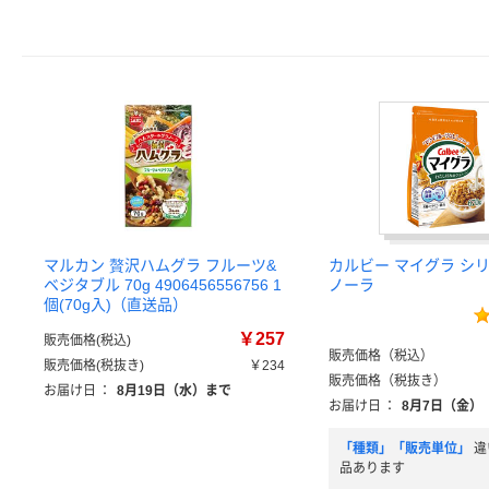
マルカン 贅沢ハムグラ フルーツ&
カルビー マイグラ シリ
ベジタブル 70g 4906456556756 1
ノーラ
個(70g入)（直送品）
￥257
販売価格(税込)
販売価格（税込）
販売価格(税抜き)
￥234
販売価格（税抜き）
お届け日
：
8月19日（水）まで
お届け日
：
8月7日（金）
「種類」「販売単位」
違
品あります