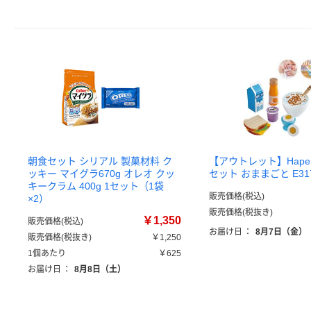
朝食セット シリアル 製菓材料 ク
【アウトレット】Hape
ッキー マイグラ670g オレオ クッ
セット おままごと E317
キークラム 400g 1セット（1袋
販売価格(税込)
×2）
販売価格(税抜き)
￥1,350
販売価格(税込)
お届け日
：
8月7日（金）
販売価格(税抜き)
￥1,250
1個あたり
￥625
お届け日
：
8月8日（土）