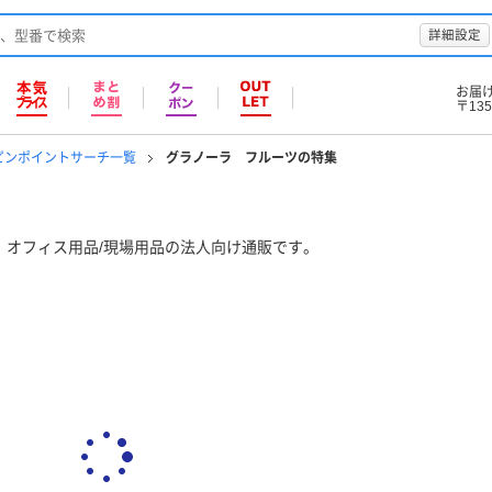
詳細設定
お届
〒135
ピンポイントサーチ一覧
グラノーラ フルーツの特集
、オフィス用品/現場用品の法人向け通販です。