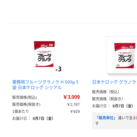
業務用フルーツグラノラ H 500g 3
日本ケロッグ グラノラ
袋 日本ケロッグ シリアル
販売価格（税込）
￥3,009
販売価格(税込)
販売価格（税抜き）
販売価格(税抜き)
￥2,787
お届け日
：
8月7日（金）
1個あたり
￥929
「販売単位」
違いで全
2
お届け日
：
8月7日（金）
す