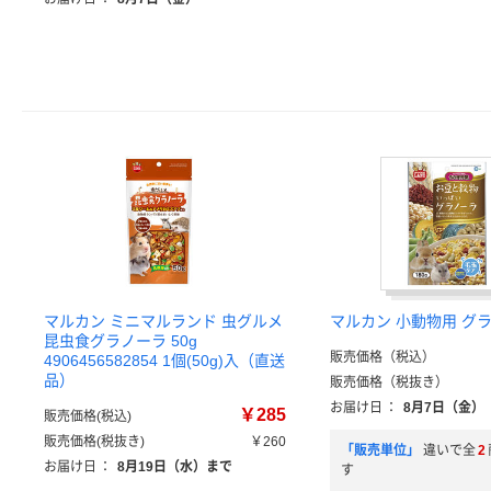
マルカン ミニマルランド 虫グルメ
マルカン 小動物用 グ
昆虫食グラノーラ 50g
販売価格（税込）
4906456582854 1個(50g)入（直送
品）
販売価格（税抜き）
お届け日
：
8月7日（金）
￥285
販売価格(税込)
販売価格(税抜き)
￥260
「販売単位」
違いで全
2
お届け日
：
8月19日（水）まで
す