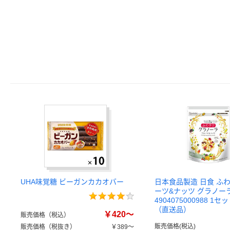
UHA味覚糖 ビーガンカカオバー
日本食品製造 日食 ふわ
ーツ&ナッツ グラノーラ 2
4904075000988 1セ
（直送品）
￥420～
販売価格（税込）
販売価格(税込)
販売価格（税抜き）
￥389～