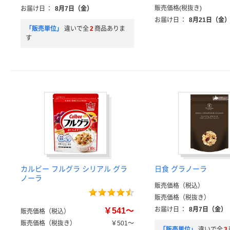
販売価格(税抜き)
お届け日
：
8月7日（金）
お届け日
：
8月21日（金
「販売単位」
違いで全
2
商品ありま
す
カルビー フルグラ シリアル グラ
日食 グラノーラ
ノーラ
販売価格（税込）
販売価格（税抜き）
お届け日
：
8月7日（金）
￥541～
販売価格（税込）
販売価格（税抜き）
￥501～
「販売単位」
違いで全
3