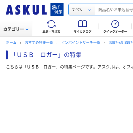
すべて
カテゴリー
履歴・再注文
マイカタログ
クイックオーダー
ホーム
おすすめ特集一覧
ピンポイントサーチ一覧
温度計/温湿度
「ＵＳＢ ロガー」の特集
こちらは「
ＵＳＢ ロガー
」の特集ページです。アスクルは、オフ