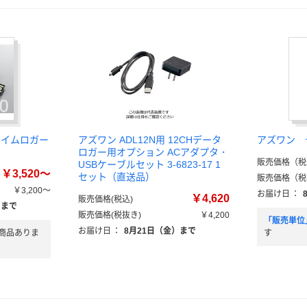
タイムロガー
アズワン ADL12N用 12CHデータ
アズワン 
ロガー用オプション ACアダプタ・
販売価格（税
USBケーブルセット 3-6823-17 1
￥3,520～
セット（直送品）
販売価格（税
￥3,200～
お届け日
：
￥4,620
販売価格(税込)
）まで
販売価格(税抜き)
￥4,200
「販売単位
お届け日
：
8月21日（金）まで
商品ありま
す