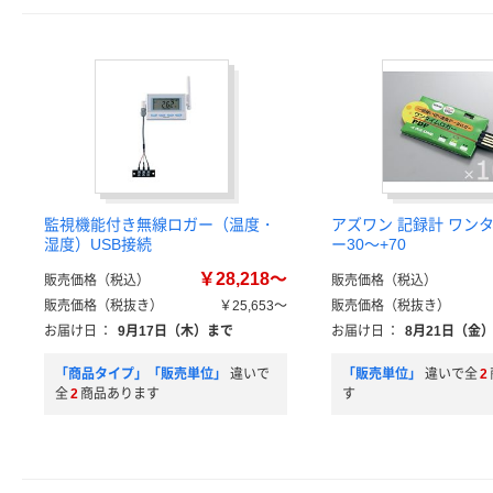
監視機能付き無線ロガー（温度・
アズワン 記録計 ワン
湿度）USB接続
ー30～+70
￥28,218～
販売価格（税込）
販売価格（税込）
販売価格（税抜き）
￥25,653～
販売価格（税抜き）
お届け日
：
9月17日（木）まで
お届け日
：
8月21日（金
「商品タイプ」「販売単位」
違いで
「販売単位」
違いで全
2
全
2
商品あります
す