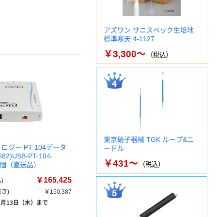
アズワン サニスペック生培地
標準寒天 4-1127
￥3,300～
（税込）
東京硝子器械 TGK ループ&ニ
ノロジー PT-104データ
ードル
82)USB-PT-104-
￥431～
 1個（直送品）
（税込）
￥165,425
)
き)
￥150,387
8月13日（木）まで