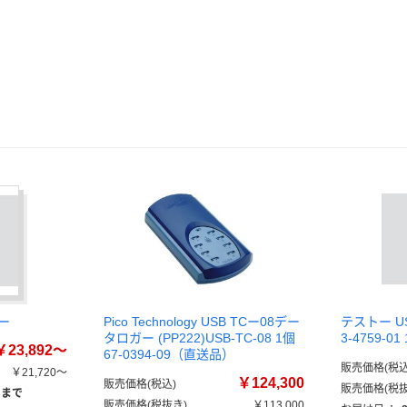
ー
Pico Technology USB TCー08デー
テストー 
タロガー (PP222)USB-TC-08 1個
3-4759-
￥23,892～
67-0394-09（直送品）
販売価格(税込
￥21,720～
￥124,300
販売価格(税込)
販売価格(税抜
）まで
販売価格(税抜き)
￥113,000