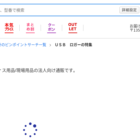
詳細設定
お届
〒135
計のピンポイントサーチ一覧
ＵＳＢ ロガーの特集
ィス用品/現場用品の法人向け通販です。