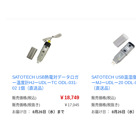
SATOTECH USB熱電対データロガ
SATOTECH USB温
ー温度計HJーUDLーTC ODL-031-
ーMJーUDLー20 ODL-0
02 1個（直送品）
（直送品）
￥18,749
販売価格(税込)
販売価格(税込)
販売価格(税抜き)
￥17,045
販売価格(税抜き)
お届け日
：
8月26日（水）まで
お届け日
：
8月26日（水