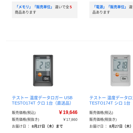
「メモリ」「販売単位」
違いで全
5
「電源」「販売単位」
違
商品あります
品あります
テストー 温度データロガー USB
テストー 温度データロガ
TESTO174T クロ 1台（直送品）
TESTO174T シロ 1
￥19,646
販売価格(税込)
販売価格(税込)
販売価格(税抜き)
￥17,860
販売価格(税抜き)
お届け日
：
8月27日（木）まで
お届け日
：
8月27日（木