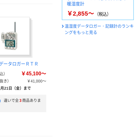
暖湿度計
￥2,855～
（税込）
温湿度データロガー・記録計のランキ
ングをもっと見る
データロガーＲＴＲ
￥45,100～
込）
抜き）
￥41,000～
8月21日（金）まで
」
違いで全
3
商品ありま