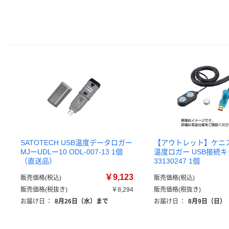
SATOTECH USB温度データロガー
【アウトレット】ケニ
MJーUDLー10 ODL-007-13 1個
温度ロガー USB接続
（直送品）
33130247 1個
￥9,123
販売価格(税込)
販売価格(税込)
販売価格(税抜き)
￥8,294
販売価格(税抜き)
お届け日
：
8月26日（水）まで
お届け日
：
8月9日（日）