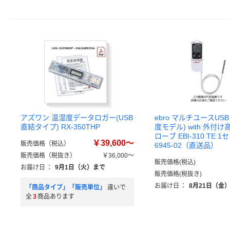
アズワン 温湿度データロガー(USB
ebro マルチユースUS
直結タイプ) RX-350THP
度モデル) with 外付
ローブ EBI-310 TE 1セ
￥39,600～
販売価格（税込）
6945-02（直送品）
販売価格（税抜き）
￥36,000～
販売価格(税込)
お届け日
：
9月1日（火）まで
販売価格(税抜き)
お届け日
：
8月21日（金
「商品タイプ」「販売単位」
違いで
全
3
商品あります