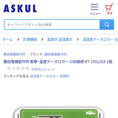
カゴ
メニュー
ホーム
計測機器
温度計/温湿度計
温湿度データロガー・
藤田電機製作所
ブランド：
藤田電機製作所
藤田電機製作所 衝撃・温度データロガー USB接続 KT-195U/GX 1個
（
0
件のレビュー
）
ランキングを見る：
温湿度データロガー・記録計