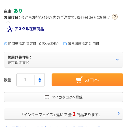
あり
在庫：
お届け日：
今から
2時間34分
以内のご注文で、8月9日（日）にお届け
アスクル在庫商品
￥385
時間帯指定 指定可
（税込）
置き場所指定 利用可
お届け先住所：
東京都江東区
数量
カゴへ
マイカタログへ登録
2
「インターフェイス」 違いで 全
商品あります。