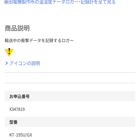
藤田電機製作所の温湿度データロガー・記録計を全て見る
商品説明
輸送中の衝撃データを記録するロガー
アイコンの説明
お申込番号
X347819
型番
KT-195U/GX