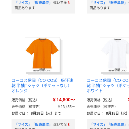
「サイズ」「販売単位」
違いで全
8
「サイズ」「販売単位」
商品あります
商品あります
コーコス信岡（CO-COS） 吸汗速
コーコス信岡（CO-CO
乾 半袖Tシャツ（ポケットなし）
乾 半袖Tシャツ（ポケ
オレンジ
ホワイト
￥14,800～
販売価格（税込）
販売価格（税込）
販売価格（税抜き）
￥13,455～
販売価格（税抜き）
お届け日
：
8月18日（火）まで
お届け日
：
8月18日（火
「サイズ」「販売単位」
違いで全
8
「サイズ」「販売単位」