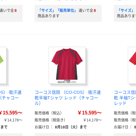
違いで全
8
「サイズ」「販売単位」
違いで全
8
「サイズ」
商品あります
商品ありま
OS） 吸汗速
コーコス信岡 （CO-COS） 吸汗速
コーコス信岡
（チャコー
乾半袖Tシャツ レッド（チャコー
乾 半袖T
ル）
レッド
￥15,595～
￥15,595～
販売価格（税込）
販売価格（税
￥14,178～
販売価格（税抜き）
￥14,178～
販売価格（税
）まで
お届け日
：
8月18日（火）まで
お届け日
：