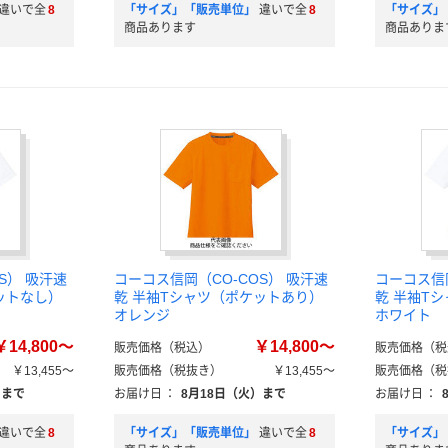
違いで全
8
「サイズ」「販売単位」
違いで全
8
「サイズ」
商品あります
商品ありま
S） 吸汗速
コーコス信岡（CO-COS） 吸汗速
コーコス信岡
ットなし）
乾 半袖Tシャツ（ポケットあり）
乾 半袖T
オレンジ
ホワイト
￥14,800～
￥14,800～
販売価格（税込）
販売価格（税
￥13,455～
販売価格（税抜き）
￥13,455～
販売価格（税
）まで
お届け日
：
8月18日（火）まで
お届け日
：
違いで全
8
「サイズ」「販売単位」
違いで全
8
「サイズ」