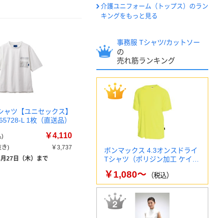
介護ユニフォーム（トップス）のラン
キングをもっと見る
事務服 Tシャツ/カットソー
の
売れ筋ランキング
 Tシャツ【ユニセックス】
65728-L 1枚（直送品）
￥4,110
)
き)
￥3,737
ボンマックス 4.3オンスドライ
8月27日（木）まで
Tシャツ（ポリジン加工 ケイ…
￥1,080～
（税込）