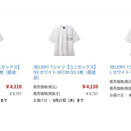
ユニセックス】
SELERY Tシャツ【ユニセックス】
SELERY
 1枚（直送
SS ホワイト 65728-SS 1枚（直送
L ホワイト 
品）
販売価格(税込
￥4,110
￥4,110
販売価格(税込)
販売価格(税抜
￥3,737
販売価格(税抜き)
￥3,737
お届け日
：
）まで
お届け日
：
8月27日（木）まで