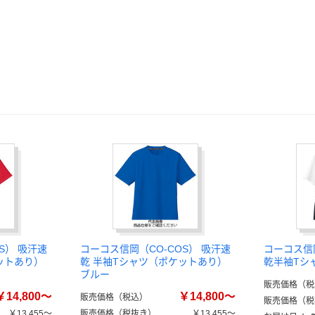
S） 吸汗速
コーコス信岡（CO-COS） 吸汗速
コーコス信岡
ットあり）
乾 半袖Tシャツ（ポケットあり）
乾半袖Tシ
ブルー
販売価格（税
￥14,800～
￥14,800～
販売価格（税込）
販売価格（税
￥13,455～
販売価格（税抜き）
￥13,455～