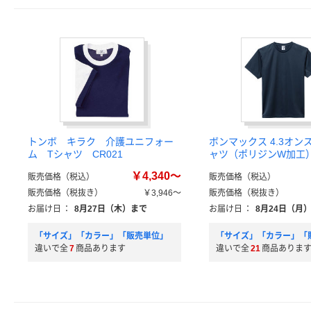
トンボ キラク 介護ユニフォー
ボンマックス 4.3オン
ム Tシャツ CR021
ャツ（ポリジンW加工） 
￥4,340～
販売価格（税込）
販売価格（税込）
販売価格（税抜き）
￥3,946～
販売価格（税抜き）
お届け日
：
8月27日（木）まで
お届け日
：
8月24日（月
「サイズ」「カラー」「販売単位」
「サイズ」「カラー」「
違いで全
7
商品あります
違いで全
21
商品ありま