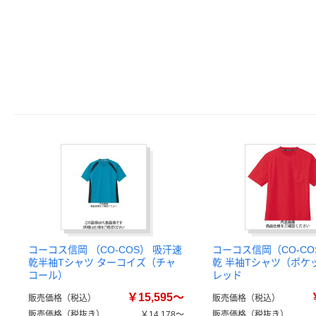
コーコス信岡 （CO-COS） 吸汗速
コーコス信岡（CO-CO
乾半袖Tシャツ ターコイズ（チャ
乾 半袖Tシャツ（ポケ
コール）
レッド
￥15,595～
販売価格（税込）
販売価格（税込）
販売価格（税抜き）
￥14,178～
販売価格（税抜き）