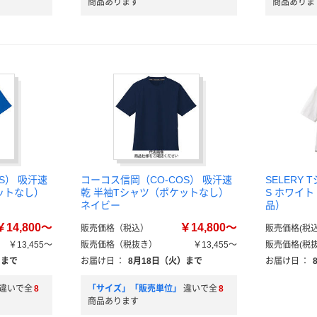
商品あります
商品ありま
S） 吸汗速
コーコス信岡（CO-COS） 吸汗速
SELERY
ットなし）
乾 半袖Tシャツ（ポケットなし）
S ホワイト 
ネイビー
品）
￥14,800～
￥14,800～
販売価格（税込）
販売価格(税込
￥13,455～
販売価格（税抜き）
￥13,455～
販売価格(税抜
）まで
お届け日
：
8月18日（火）まで
お届け日
：
違いで全
8
「サイズ」「販売単位」
違いで全
8
商品あります