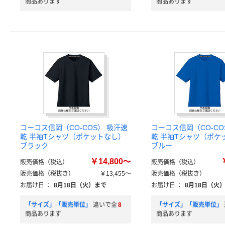
商品あります
商品あります
コーコス信岡（CO-COS） 吸汗速
コーコス信岡（CO-CO
乾 半袖Tシャツ（ポケットなし）
乾 半袖Tシャツ（ポケ
ブラック
ブルー
￥14,800～
販売価格（税込）
販売価格（税込）
販売価格（税抜き）
￥13,455～
販売価格（税抜き）
お届け日
：
8月18日（火）まで
お届け日
：
8月18日（火
「サイズ」「販売単位」
違いで全
8
「サイズ」「販売単位」
商品あります
商品あります