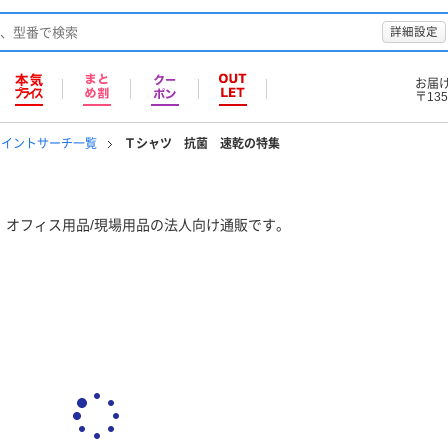
詳細設定
お届
〒135
ポイントサーチ一覧
Ｔシャツ 抗菌 速乾の特集
、オフィス用品/現場用品の法人向け通販です。