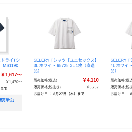
スドライTシ
SELERY Tシャツ【ユニセックス】
SELERY
MS1190
3L ホワイト 65728-3L 1枚（直送
4L ホワイト
品）
品）
￥1,617～
￥4,110
販売価格(税込)
販売価格(税込
￥1,470～
販売価格(税抜き)
￥3,737
販売価格(税抜
）まで
お届け日
：
8月27日（木）まで
お届け日
：
販売単位」
す