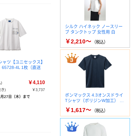
シルク ハイネック ノースリー
ブ タンクトップ 女性用 白
￥2,210～
（税込）
 Tシャツ【ユニセックス】
 65728-4L 1枚（直送
￥4,110
)
き)
￥3,737
ボンマックス 4.3オンスドライ
8月27日（木）まで
Tシャツ（ポリジンW加工） …
￥1,617～
（税込）