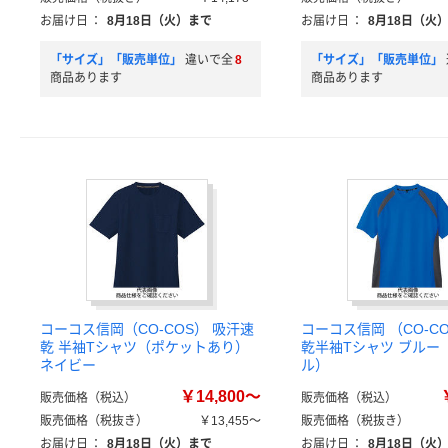
お届け日
：
8月18日（火）まで
お届け日
：
8月18日（火
「サイズ」「販売単位」
違いで全
8
「サイズ」「販売単位」
商品あります
商品あります
コーコス信岡（CO-COS） 吸汗速
コーコス信岡 （CO-C
乾 半袖Tシャツ（ポケットあり）
乾半袖Tシャツ ブルー
ネイビー
ル）
￥14,800～
販売価格（税込）
販売価格（税込）
販売価格（税抜き）
￥13,455～
販売価格（税抜き）
お届け日
：
8月18日（火）まで
お届け日
：
8月18日（火