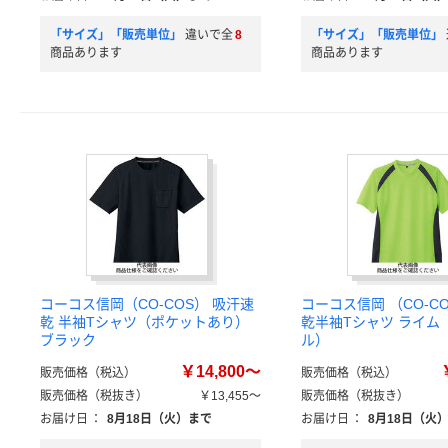
「サイズ」「販売単位」
違いで全
8
「サイズ」「販売単位」
商品あります
商品あります
コーコス信岡（CO-COS） 吸汗速
コーコス信岡 （CO-C
乾 半袖Tシャツ（ポケットあり）
乾半袖Tシャツ ライム
ブラック
ル）
￥14,800～
販売価格（税込）
販売価格（税込）
販売価格（税抜き）
￥13,455～
販売価格（税抜き）
お届け日
：
8月18日（火）まで
お届け日
：
8月18日（火