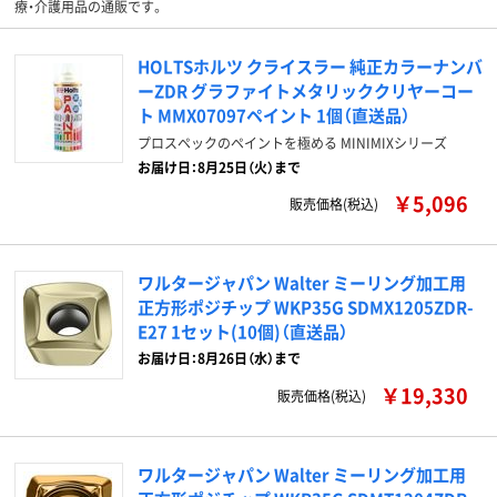
療・介護用品の通販です。
HOLTSホルツ クライスラー 純正カラーナンバ
ーZDR グラファイトメタリッククリヤーコー
ト MMX07097ペイント 1個（直送品）
プロスペックのペイントを極める MINIMIXシリーズ
お届け日：8月25日（火）まで
￥5,096
販売価格(税込)
ワルタージャパン Walter ミーリング加工用
正方形ポジチップ WKP35G SDMX1205ZDR-
E27 1セット(10個)（直送品）
お届け日：8月26日（水）まで
￥19,330
販売価格(税込)
ワルタージャパン Walter ミーリング加工用