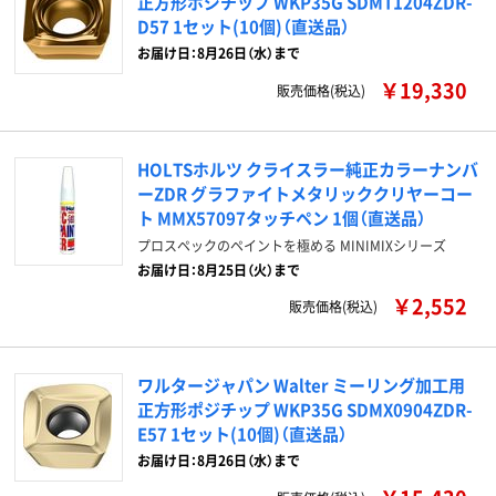
正方形ポジチップ WKP35G SDMT1204ZDR-
D57 1セット(10個)（直送品）
お届け日：8月26日（水）まで
￥19,330
販売価格(税込)
HOLTSホルツ クライスラー純正カラーナンバ
ーZDR グラファイトメタリッククリヤーコー
ト MMX57097タッチペン 1個（直送品）
プロスペックのペイントを極める MINIMIXシリーズ
お届け日：8月25日（火）まで
￥2,552
販売価格(税込)
ワルタージャパン Walter ミーリング加工用
正方形ポジチップ WKP35G SDMX0904ZDR-
E57 1セット(10個)（直送品）
お届け日：8月26日（水）まで