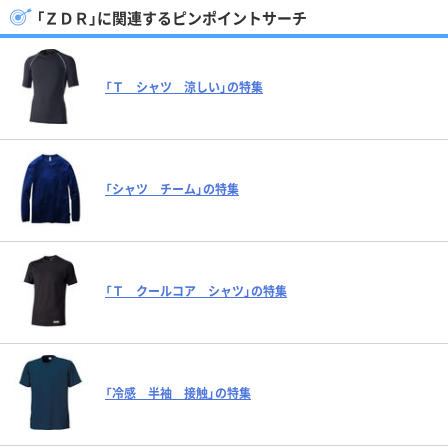
「ＺＤＲ」に関連するピンポイントサーチ
「Ｔ シャツ 涼しい」の特集
「シャツ チーム」の特集
「Ｔ クールコア シャツ」の特集
「冷感 半袖 接触」の特集