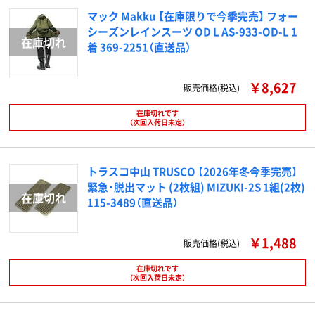
マック Makku 【在庫限りで今季完売】 フォー
シーズンレインスーツ OD L AS-933-OD-L 1
着 369-2251（直送品）
￥8,627
販売価格(税込)
在庫切れです
（次回入荷日未定）
トラスコ中山 TRUSCO 【2026年冬今季完売】
緊急・脱出マット (2枚組) MIZUKI-2S 1組(2枚)
115-3489（直送品）
￥1,488
販売価格(税込)
在庫切れです
（次回入荷日未定）