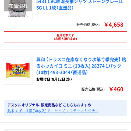
5431 CVC綿混長袖シャツ ストーングレーLL
SG LL 1枚（直送品）
￥4,658
販売価格(税込)
在庫切れです
（次回入荷日未定）
興和 【トラスコ在庫なくなり次第今季完売】 貼
るホッカイロ ミニ (10枚入) 28274 1パック
(10枚) 493-3044（直送品）
お届け日：8月12日（水）
￥460
販売価格(税込)
アスクルオリジナル・限定商品など こちらもおすすめ
貼る カイロ 1個（30枚入） ミニサイズ エステー オリジナル