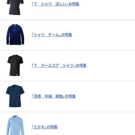
「Ｔ シャツ 涼しい」の特集
「シャツ チーム」の特集
「Ｔ クールコア シャツ」の特集
「冷感 半袖 接触」の特集
「ＺＤＲ」の特集