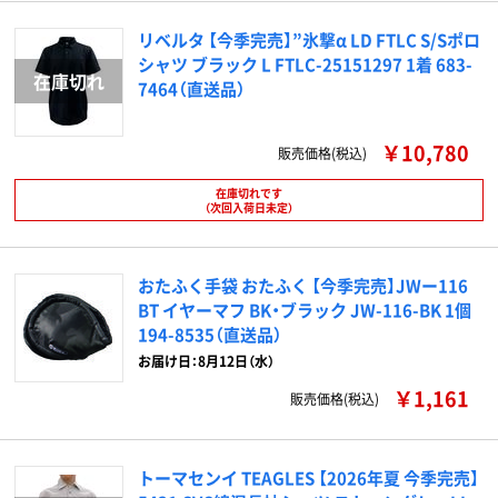
リベルタ 【今季完売】”氷撃α LD FTLC S/Sポロ
シャツ ブラック L FTLC-25151297 1着 683-
7464（直送品）
￥10,780
販売価格(税込)
在庫切れです
（次回入荷日未定）
おたふく手袋 おたふく 【今季完売】JWー116
BT イヤーマフ BK・ブラック JW-116-BK 1個
194-8535（直送品）
お届け日：8月12日（水）
￥1,161
販売価格(税込)
トーマセンイ TEAGLES 【2026年夏 今季完売】