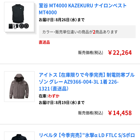
室谷 MT4000 KAZEKURU ナイロンベスト
MT4000
お届け日：8月26日（水）まで
2
カラー・販売単位違いの商品が
商品あります
直送品
￥22,264
販売価格(税込)
アイトス 【在庫限りで今季完売】 制電防寒ブル
ゾン グレー AZ9366-004-3L 1着 226-
1321（直送品）
在庫：
わずか
お届け日：8月19日（水）まで
￥14,458
販売価格(税込)
リベルタ 【今季完売】”氷撃α LD FTLC S/Sポロ