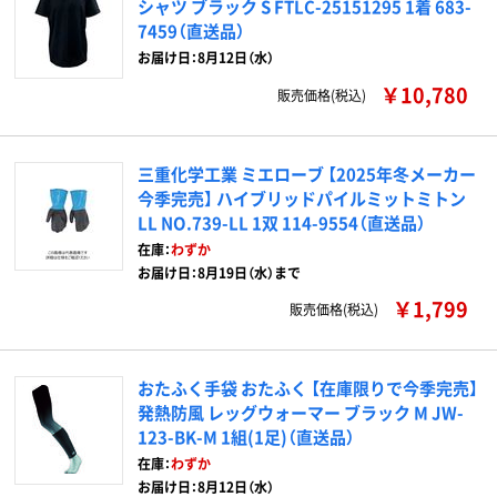
シャツ ブラック S FTLC-25151295 1着 683-
7459（直送品）
お届け日：8月12日（水）
￥10,780
販売価格(税込)
三重化学工業 ミエローブ 【2025年冬メーカー
今季完売】 ハイブリッドパイルミットミトン
LL NO.739-LL 1双 114-9554（直送品）
在庫：
わずか
お届け日：8月19日（水）まで
￥1,799
販売価格(税込)
おたふく手袋 おたふく 【在庫限りで今季完売】
発熱防風 レッグウォーマー ブラック M JW-
123-BK-M 1組(1足)（直送品）
在庫：
わずか
お届け日：8月12日（水）