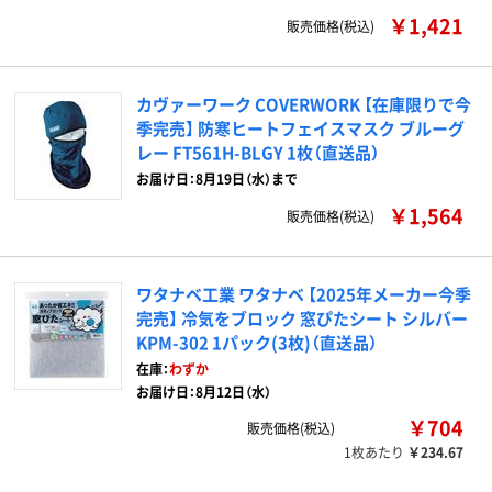
￥1,421
販売価格(税込)
カヴァーワーク COVERWORK 【在庫限りで今
季完売】 防寒ヒートフェイスマスク ブルーグ
レー FT561H-BLGY 1枚（直送品）
お届け日：8月19日（水）まで
￥1,564
販売価格(税込)
ワタナベ工業 ワタナベ 【2025年メーカー今季
完売】 冷気をブロック 窓ぴたシート シルバー
KPM-302 1パック(3枚)（直送品）
在庫：
わずか
お届け日：8月12日（水）
￥704
販売価格(税込)
1枚あたり
￥234.67