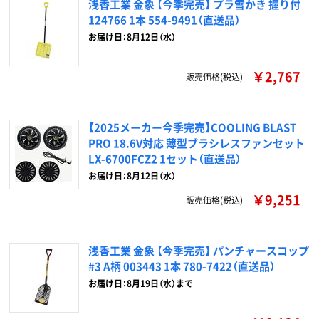
浅香工業 金象 【今季完売】 プラ雪かき 握り付
124766 1本 554-9491（直送品）
お届け日：8月12日（水）
￥2,767
販売価格(税込)
【2025メーカー今季完売】COOLING BLAST
PRO 18.6V対応 薄型ブラシレスファンセット
LX-6700FCZ2 1セット（直送品）
お届け日：8月12日（水）
￥9,251
販売価格(税込)
浅香工業 金象 【今季完売】 パンチャースコップ
#3 A柄 003443 1本 780-7422（直送品）
お届け日：8月19日（水）まで