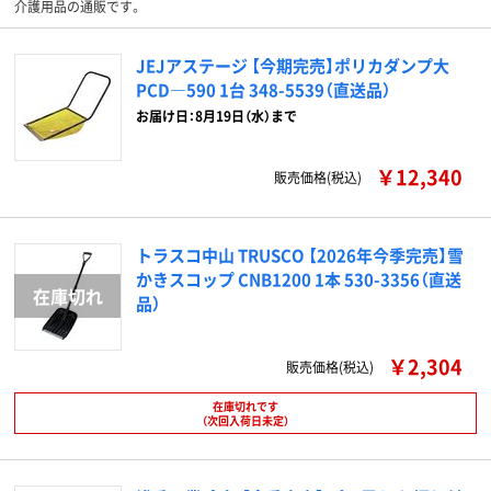
介護用品の通販です。
JEJアステージ 【今期完売】ポリカダンプ大
PCD―590 1台 348-5539（直送品）
お届け日：8月19日（水）まで
￥12,340
販売価格(税込)
トラスコ中山 TRUSCO 【2026年今季完売】雪
かきスコップ CNB1200 1本 530-3356（直送
品）
￥2,304
販売価格(税込)
在庫切れです
（次回入荷日未定）