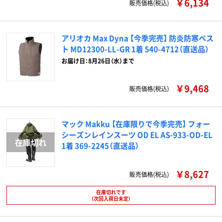
￥6,134
販売価格(税込)
アリオカ Max Dyna 【今季完売】 防炎防寒ベス
ト MD12300-LL-GR 1着 540-4712（直送品）
お届け日：8月26日（水）まで
￥9,468
販売価格(税込)
マック Makku 【在庫限りで今季完売】 フォー
シーズンレインスーツ OD EL AS-933-OD-EL
1着 369-2245（直送品）
￥8,627
販売価格(税込)
在庫切れです
（次回入荷日未定）