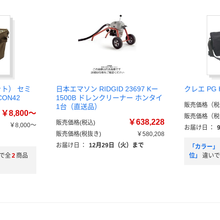
ット） セミ
日本エマソン RIDGID 23697 Kー
クレエ PG
ON42
1500B ドレンクリーナー ホンタイ
販売価格（税
1台（直送品）
￥8,800～
販売価格（税
￥638,228
販売価格(税込)
￥8,000～
お届け日
：
販売価格(税抜き)
￥580,208
）
お届け日
：
12月29日（火）まで
「カラー」
で全
2
商品
位」
違いで