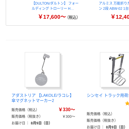
【DULTON/ダルトン】 フォー
アルミス 万能折り
ルディング トローリー H…
ン 2段 ABW-02 
￥17,600～
￥12,4
（税込）
アダストリア 【LAKOLE/ラコレ】
シンセイ トラック用荷
傘マグネットマーカー2
￥330～
販売価格（税込）
販売価格（税込）
販売価格（税抜き）
￥300～
販売価格（税抜き）
お届け日
：
8月9日（日）
お届け日
：
8月9日（日）