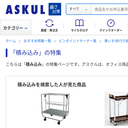
すべて
カテゴリー
履歴・再注文
マイカタログ
クイックオーダー
ホーム
おすすめ特集一覧
ピンポイントサーチ一覧
車いす/歩行介
「積み込み」の特集
こちらは「
積み込み
」の特集ページです。アスクルは、オフィス用
積み込みを検索した人が見た商品