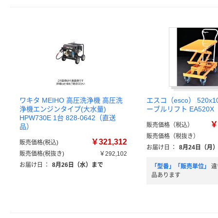
ワキタ MEIHO 高圧洗浄機 高圧洗
エスコ（esco） 520x1
浄機エンジンタイプ(大水量)
ーブルリフト EA520X
HPW730E 1台 828-0642（直送
￥
販売価格（税込）
品）
販売価格（税抜き）
￥321,312
販売価格(税込)
お届け日
：
8月24日（月
販売価格(税抜き)
￥292,102
お届け日
：
8月26日（水）まで
「型番」「販売単位」
違
品あります