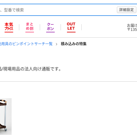
詳細設定
お届
〒135
助用具のピンポイントサーチ一覧
積み込みの特集
品/現場用品の法人向け通販です。