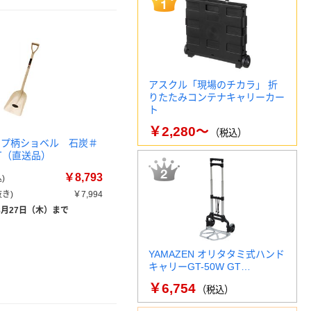
アスクル「現場のチカラ」 折
りたたみコンテナキャリーカー
ト
￥2,280～
（税込）
T パイプ柄ショベル 石炭＃
1丁（直送品）
￥8,793
)
き)
￥7,994
8月27日（木）まで
YAMAZEN オリタタミ式ハンド
キャリーGT-50W GT…
￥6,754
（税込）