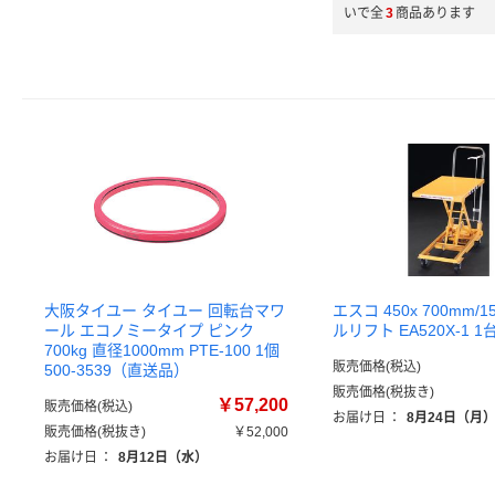
いで全
3
商品あります
大阪タイユー タイユー 回転台マワ
エスコ 450x 700mm/1
ール エコノミータイプ ピンク
ルリフト EA520X-1 
700kg 直径1000mm PTE-100 1個
販売価格(税込)
500-3539（直送品）
販売価格(税抜き)
￥57,200
販売価格(税込)
お届け日
：
8月24日（月
販売価格(税抜き)
￥52,000
お届け日
：
8月12日（水）