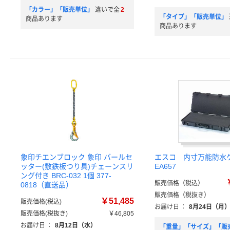
「カラー」「販売単位」
違いで全
2
「タイプ」「販売単位」
商品あります
商品あります
象印チエンブロック 象印 バールセ
エスコ 内寸万能防
ッター(敷鉄板つり具)チェーンスリ
EA657
ング付き BRC-032 1個 377-
販売価格（税込）
0818（直送品）
販売価格（税抜き）
￥51,485
販売価格(税込)
お届け日
：
8月24日（月
販売価格(税抜き)
￥46,805
お届け日
：
8月12日（水）
「重量」「サイズ」「販