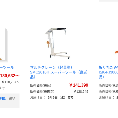
ーツール
マルチクレーン（軽量型）
折りたたみ
SMC2010H スーパーツール（直送
ISK-FJ3
130,632～
品）
品）
￥118,757～
￥141,399
販売価格(税込)
販売価格(税込
まで
販売価格(税抜き)
￥128,545
販売価格(税抜
お届け日
：
9月9日（水）まで
お届け日
：
単位」
違い