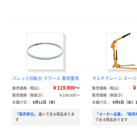
パレット回転台 マワール 重荷重用
マルチクレーン スーパ
￥119,900～
￥
販売価格（税込）
販売価格（税込）
販売価格（税抜き）
￥109,000～
販売価格（税抜き）
お届け日
：
8月12日（水）
お届け日
：
9月9日（水）
「販売単位」
違いで全
4
商品ありま
「メーカー品番」「販売
す
で全
4
商品あります