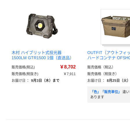
木村 ハイブリット式投光器
OUTFIT（アウトフィ
1500LM GTR1500 1個（直送品）
ハードコンテナ OFSHC
￥8,702
販売価格(税込)
販売価格（税込）
販売価格(税抜き)
￥7,911
販売価格（税抜き）
お届け日
：
9月3日（木）まで
お届け日
：
8月25日（火
「色」「販売単位」
違い
あります