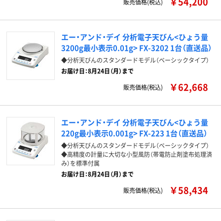
￥54,200
販売価格(税込)
エー・アンド・デイ 分析電子天びん<ひょう量
3200g最小表示0.01g> FX-3202 1台（直送品）
◆分析天びんのスタンダードモデル（ベーシックタイプ）
お届け日：8月24日（月）まで
￥62,668
販売価格(税込)
エー・アンド・デイ 分析電子天びん<ひょう量
220g最小表示0.001g> FX-223 1台（直送品）
◆分析天びんのスタンダードモデル（ベーシックタイプ）
◆高精度の計量に大切な小型風防（帯電防止剤塗布処理済
み）を標準付属
お届け日：8月24日（月）まで
￥58,434
販売価格(税込)