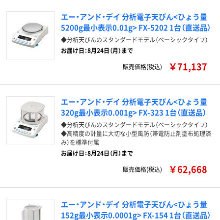
エー・アンド・デイ 分析電子天びん<ひょう量
5200g最小表示0.01g> FX-5202 1台（直送品）
◆分析天びんのスタンダードモデル（ベーシックタイプ）
お届け日：8月24日（月）まで
￥71,137
販売価格(税込)
エー・アンド・デイ 分析電子天びん<ひょう量
320g最小表示0.001g> FX-323 1台（直送品）
◆分析天びんのスタンダードモデル（ベーシックタイプ）
◆高精度の計量に大切な小型風防（帯電防止剤塗布処理済
み）を標準付属
お届け日：8月24日（月）まで
￥62,668
販売価格(税込)
エー・アンド・デイ 分析電子天びん<ひょう量
152g最小表示0.0001g> FX-154 1台（直送品）