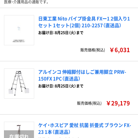
医療・介護用品の通販です。
日東工業 Nito パイプ掛金具 FXー1 2個入り1
セット 1セット(2個) 210-2257（直送品）
お届け日：8月25日（火）まで
￥6,031
販売価格(税込)
アルインコ 伸縮脚付はしご兼用脚立 PRW-
150FX 1PC（直送品）
お届け日：8月25日（火）まで
￥29,179
販売価格(税込)
ケイ・ホスピア 愛杖 抗菌 折畳式 ブラウン FX-
23 1本（直送品）