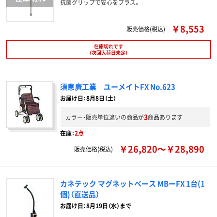
抗菌グリップで安心をプラス。
￥8,553
販売価格(税込)
在庫切れです
（次回入荷日未定）
須恵廣工業 ユーメイトFX No.623
お届け日：8月8日（土）
3
カラー・販売単位違いの商品が
商品あります
在庫：
2点
￥26,820～￥28,890
販売価格(税込)
カネテック マグネットベース MBーFX 1台(1
個)（直送品）
お届け日：8月19日（水）まで