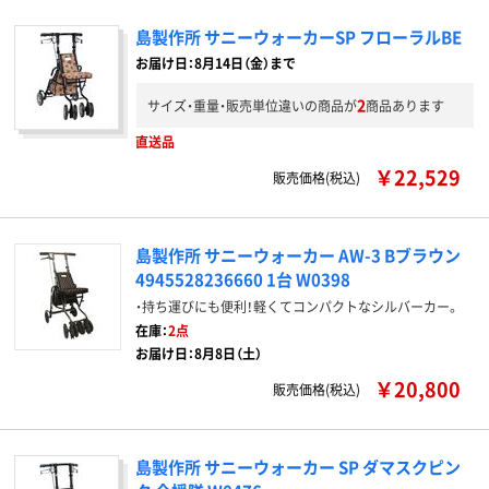
島製作所 サニーウォーカーSP フローラルBE
お届け日：8月14日（金）まで
2
サイズ・重量・販売単位違いの商品が
商品あります
直送品
￥22,529
販売価格(税込)
島製作所 サニーウォーカー AW-3 Bブラウン
4945528236660 1台 W0398
・持ち運びにも便利！軽くてコンパクトなシルバーカー。
在庫：
2点
お届け日：8月8日（土）
￥20,800
販売価格(税込)
島製作所 サニーウォーカー SP ダマスクピン