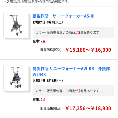
ィス用品/現場用品/医療・介護用品の通販です。
島製作所 サニーウォーカーAS-III
お届け日：8月8日（土）
3
カラー・販売単位違いの商品が
商品あります
在庫：
2点
￥15,180～￥16,000
販売価格(税込)
島製作所 サニーウォーカーAW-RB 介援隊
W2448
お届け日：8月8日（土）
2
カラー・販売単位違いの商品が
商品あります
在庫：
2点
￥17,256～￥18,900
販売価格(税込)