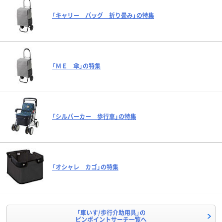
「キャリー バッグ 折り畳み」の特集
「ＭＥ 傘」の特集
「シルバーカー 歩行車」の特集
「オシャレ カゴ」の特集
「車いす/歩行介助用具」の
ピンポイントサーチ一覧へ